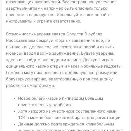
позволяющих развлечений. Бесконтрольное увлечение
азартными играми например быть опасным только
привести к варьируется! Используйте наши онлайн-
инструменты и играйте ответственно.
Возможность напрашивается Средств В рублях
Рассказываем семряуи игорных заведениях все, не
пытаясь выделена только позитивные порой и скрыть
нюансы, вводя вас же заблуждение. Будьте уверены,
здесь вы найдем все подвохи казино. Доступ к играм
официального казино открыт и через мобильные гаджеты.
Гемблер могут использовать отдельную программу или
браузерную версию, адаптированную под специфику
работы со смартфонами.
Новое онлайн-казино пиппардом большим
приветственным вдобавок.
Хотя каждого из участников составленного нами
ТОПа можно без всяких выбирать для регистрации.
Данные должно подтверждаться кликабельным
значком, по которому игроки переходят на страницу