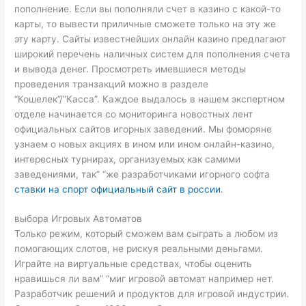
пополнение. Если вы пополняли счет в казино с какой-то
карты, то вывести приличные сможете только на эту же
эту карту. Сайты известнейших онлайн казино предлагают
широкий перечень наличных систем для пополнения счета
и вывода денег. Просмотреть имевшиеся методы
проведения транзакций можно в разделе
“Кошелек”/”Касса”. Каждое выдалось в нашем экспертном
отделе начинается со мониторинга новостных лент
официальных сайтов игорных заведений. Мы фоморяне
узнаем о новых акциях в ином или ином онлайн-казино,
интересных турнирах, организуемых как самими
заведениями, так” “же разработчиками игорного софта
ставки на спорт официальный сайт в россии
.
выбора Игровых Автоматов
Только режим, который сможем вам сыграть а любом из
помогающих слотов, не рискуя реальными деньгами.
Играйте на виртуальные средствах, чтобы оценить
нравишься ли вам” “миг игровой автомат например нет.
Разработчик решений и продуктов для игровой индустрии.