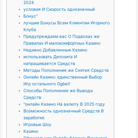
2024
условия И Скорость однозначный
Бонус”
лучшие Бонусы Всем Клиентам Игорного
Клуба
Предупреждаем вас О Подвохах же
Правилах И малокомфортных Казино
Недавно Добавленные Казино
использовать Депозита И
напрашивается Средств
Методы Пополнения же Снятия Средств
Онлайн Казино: единственный Выбор
Игр остального Ggbet!
Способы Пополнения же Вывода
Средств
“онлайн Казино На валюту В 2025 году
Возможность однозначный Средств В
заработке
Игровые Шоу
Казино