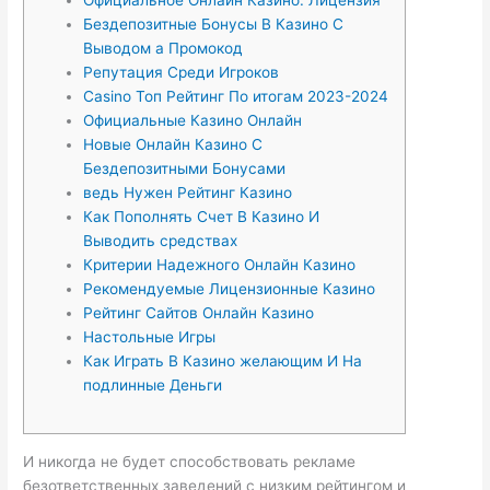
Официальное Онлайн Казино: Лицензия
Бездепозитные Бонусы В Казино С
Выводом а Промокод
Репутация Среди Игроков
Casino Топ Рейтинг По итогам 2023-2024
Официальные Казино Онлайн
Новые Онлайн Казино С
Бездепозитными Бонусами
ведь Нужен Рейтинг Казино
Как Пополнять Счет В Казино И
Выводить средствах
Критерии Надежного Онлайн Казино
Рекомендуемые Лицензионные Казино
Рейтинг Сайтов Онлайн Казино
Настольные Игры
Как Играть В Казино желающим И На
подлинные Деньги
И никогда не будет способствовать рекламе
безответственных заведений с низким рейтингом и