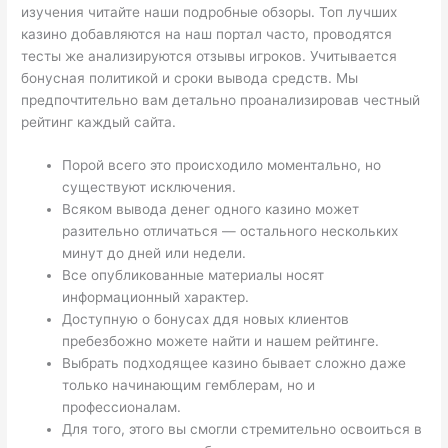
изучения читайте наши подробные обзоры. Топ лучших
казино добавляются на наш портал часто, проводятся
тесты же анализируются отзывы игроков. Учитывается
бонусная политикой и сроки вывода средств. Мы
предпочтительно вам детально проанализировав честный
рейтинг каждый сайта.
Порой всего это происходило моментально, но
существуют исключения.
Всяком вывода денег одного казино может
разительно отличаться — остального нескольких
минут до дней или недели.
Все опубликованные материалы носят
информационный характер.
Доступную о бонусах ддя новых клиентов
пребезбожно можете найти и нашем рейтинге.
Выбрать подходящее казино бывает сложно даже
только начинающим гемблерам, но и
профессионалам.
Для того, этого вы смогли стремительно освоиться в