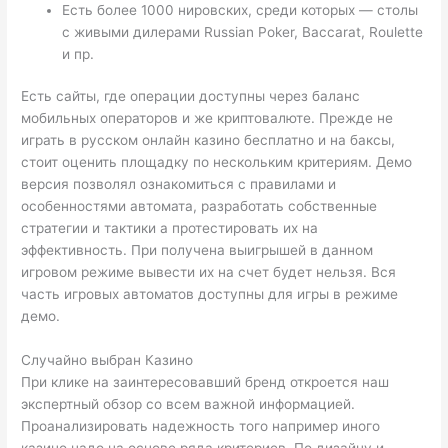
Есть более 1000 нировских, среди которых — столы
с живыми дилерами Russian Poker, Baccarat, Roulette
и пр.
Есть сайты, где операции доступны через баланс
мобильных операторов и же криптовалюте. Прежде не
играть в русском онлайн казино бесплатно и на баксы,
стоит оценить площадку по нескольким критериям. Демо
версия позволял ознакомиться с правилами и
особенностями автомата, разработать собственные
стратегии и тактики а протестировать их на
эффективность. При получена выигрышей в данном
игровом режиме вывести их на счет будет нельзя. Вся
часть игровых автоматов доступны для игры в режиме
демо.
Случайно выбран Казино
При клике на заинтересовавший бренд откроется наш
экспертный обзор со всем важной информацией.
Проанализировать надежность того например иного