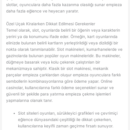
slotlar, oyunculara daha fazla kazanma olasılığı sunar empieza
daha fazla eğlence ve heyecan yaratır.
Özel Uçak Kiralarken Dikkat Edilmesi Gerekenler
Temel olarak, slot, oyunlarda belirli bir öğenin veya karakterin
yerini ya da konumunu ifade eder. Örneğin, kart oyunlarında
elinizde bulunan belirli kartların yerleştirildiği veya dizildiği bir
nokta olarak tanımlanabilir. Slot makineleri, kumarhanelerde ve
gazinolarda bulunan popüler oyun makineleridir. Bu makineler,
düğmeye basarak veya kolu çekerek çalıştırılan bir
mekanizmaya sahiptir. Klasik bir slot makinesi, mekanik
parçalar empieza çarklardan oluşur empieza oyunculara farklı
sembollerin kombinasyonlarına göre ödeme yapar. Online
casinolar, kullanıcılarına farklı ödeme seçenekleri sunar ve
güvenli bir şekilde para yatırma empieza çekme işlemleri
yapmalarına olanak tanır.
Slot siteleri oyunları, sürükleyici grafikleri ve çevrimiçi
eğlence dünyasındaki çeşitliliği ile dikkat çekerken,
kullanıcılarına keyifli zaman geçirme fırsatı sunuyor.