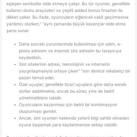
eşleşen semboller elde etmeye çalışır. Bu tür oyunlar, genellikle
kullanıcı dostu arayüzleri ve çeşitli added bonus fırsatları ile
dikkat çeker. Bu ifade, oyuncuların eğlenceli vakit geçirmesine
yardımcı olurken,” “aynı zamanda büyük kazançlar elde etme
şansı sunar.
Daha sonraki yorumlarımda kullanılması için adım, e-
posta adresim ve internet site adresim bu tarayıcıya
kaydedilsin.
Slot sitelerinin adresi, teknolojinin ve internetin
yaygınlaşmasıyla ortaya çıkan” “son derece rekabetçi bir
pazarı temsil eder.
Özel uçuşlar, genellikle ticari uçuşlara göre daha esnek
slotlar alabilmekte, ancak bu süreç yine de belirli
yönetmeliklere tabidir.
Oyuncuların kazanması için belirli bir kombinasyon
oluşturması gerekir.
Ancak, slot oyunları hakkında yeterli bilgi sahibi olmadan
oyuna başlamak para kaybetmenize sebep olabilir.