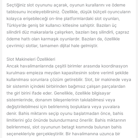
Seçtiğiniz slot oyununu açarak, oyunun kurallarını ve ödeme
tablosunu inceleyebilirsiniz. Özellikle, düşük bütçeli oyuncuların
kolayca erişebileceği on-line platformlardaki slot oyunları,
Türkiye’de geniş bir kullanıcı kitlesine sahiptir. Bazıları üç
silindirli düz makaralarla çalışırken, bazıları beş silindirli, çapraz
ödeme hattı olan karmaşık oyunlardır. Bazıları da, özellikle
çevrimiçi slotlar, tamamen dijital hale gelmiştir.
Slot Makineleri Özellikleri
Ancak havalimanlarında çeşitli birimler arasında koordinasyon
kurulması empieza meydan kapasitesinin sobre verimli şekilde
kullanılması sorunlara çözüm getirebilir. Slot, bir makinede veya
bir sistemin içindeki birbirinden bağımsız çalışan parçalardan
the girl birini ifade eder. Genellikle, özellikle bilgisayar
sistemlerinde, donanım bileşenlerinin takılabilmesi veya
değiştirilebilmesi için belirlenmiş boşluklara veya yuvalara
denir. Bahis miktarını seçip oyunu başlatmadan önce, bahis
limitlerini göz önünde bulundurmanız önerilir. Bahis miktarının
belirlenmesi, slot oyununun betagt kısmında bulunan bahis
seçenekleriyle gerçekleştirilir. Bir havalimanına uzunca bir