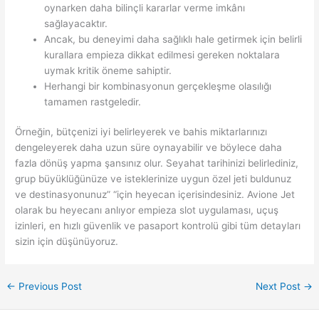
oynarken daha bilinçli kararlar verme imkânı
sağlayacaktır.
Ancak, bu deneyimi daha sağlıklı hale getirmek için belirli
kurallara empieza dikkat edilmesi gereken noktalara
uymak kritik öneme sahiptir.
Herhangi bir kombinasyonun gerçekleşme olasılığı
tamamen rastgeledir.
Örneğin, bütçenizi iyi belirleyerek ve bahis miktarlarınızı
dengeleyerek daha uzun süre oynayabilir ve böylece daha
fazla dönüş yapma şansınız olur. Seyahat tarihinizi belirlediniz,
grup büyüklüğünüze ve isteklerinize uygun özel jeti buldunuz
ve destinasyonunuz” “için heyecan içerisindesiniz. Avione Jet
olarak bu heyecanı anlıyor empieza slot uygulaması, uçuş
izinleri, en hızlı güvenlik ve pasaport kontrolü gibi tüm detayları
sizin için düşünüyoruz.
←
Previous Post
Next Post
→