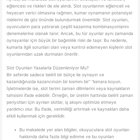
eğlencesi ve riskleri de ele alındı. Slot oyunlarının eğlenceli ve
heyecan verici olmasına rağmen, kumar oynamanın potansiyel
risklerini de göz önünde bulundurmak önemlidir. Slot oyunları,
oyuncuların para yatırarak çeşitli kazanma kombinasyonlarını
denemelerine olanak tanır. Ancak, bu tür oyunlar aynı zamanda
oynayanlar için büyük bir bağımlılık riski de taşır. Bu nedenle,
kumarla ilgili sorunları olan veya kontrol edemeyen kişilerin slot
oyunlarından uzak durmaları önerilir.
Slot Oyunları Yasalarla Düzenleniyor Mu?
Bir seferde sadece belirli bir bütçe ile oynayın ve
kazandığınızda kazancınızın bir kısmını bir” “kenara koyun.
İşletmelerde ise, slot terimi zaman dilimlerini veya kaynakların
tahsisini ifade edebilir. Örneğin, bir üretim hattında belirli zaman
periyotları için ayrılan slotlar, iş akışını optimize etmeye
yardımcı olur. Bu ifade, verimliliği artırmak ve kaynakları daha
etkili kullanmak için gereklidir.
Bu makalede yer alan bilgiler, okuyuculara slot oyunları
hakkında daha fazla bilgi edinme ve bu oyunları