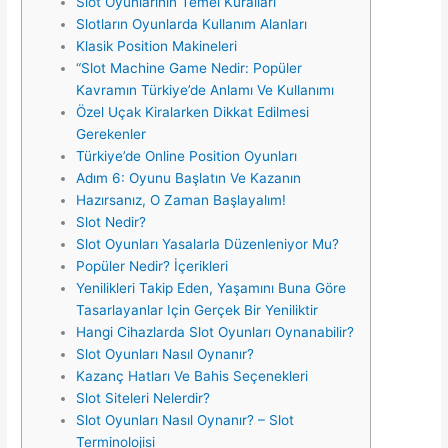
Slot Oyunlarının Temel Kuralları
Slotların Oyunlarda Kullanım Alanları
Klasik Position Makineleri
“Slot Machine Game Nedir: Popüler
Kavramın Türkiye’de Anlamı Ve Kullanımı
Özel Uçak Kiralarken Dikkat Edilmesi
Gerekenler
Türkiye’de Online Position Oyunları
Adım 6: Oyunu Başlatın Ve Kazanın
Hazırsanız, O Zaman Başlayalım!
Slot Nedir?
Slot Oyunları Yasalarla Düzenleniyor Mu?
Popüler Nedir? İçerikleri
Yenilikleri Takip Eden, Yaşamını Buna Göre
Tasarlayanlar Için Gerçek Bir Yeniliktir
Hangi Cihazlarda Slot Oyunları Oynanabilir?
Slot Oyunları Nasıl Oynanır?
Kazanç Hatları Ve Bahis Seçenekleri
Slot Siteleri Nelerdir?
Slot Oyunları Nasıl Oynanır? – Slot
Terminolojisi