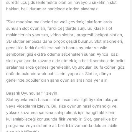
süredir uçuş düzenlemekte olan bir havayolu şirketinin slot
hakları, belli durumlar haricinde elinden alınamaz.
“Slot machine makineleri ya weil çevrimiçi platformlarda
sunulan slot oyunları, farklı çeşitlerde sunulur. Klasik slot
makinelerinin yanı sıra, video slotları, progresif jackpot slotları,
3D slotlar empieza daha birçok çeşidi bulunur. Slot makineleri,
genellikle farklı özelliklere sahip bonus oyunlar ve wild
sembolleri gibi ekstra ödeme seçenekleri sunar. Ayrıca, bazı
slot oyunlarında kazanç elde etmek için belirli sembollerin belirli
sıralanmalarda gelmesi gerekebilir. Oyuncular, bu faktörleri göz
önünde bulundurarak bahislerini yaparlar. Slotlar, dünya
genelinde popüler olan şans oyunları arasında yer alır.
Başarılı Oyuncuları” “i̇zleyin
Slot oyunlarında başarılı olan insanlarla ilgili öyküleri okuyun
veya videolarını izleyin. Bu, size oyunun nasıl oynandığı ve
yüksek kazanma şansına sahip olmak için hangi taktiklerin
kullanılabileceği konusunda fikir verebilir. Slot, genellikle bir
programa veya sisteme ait belirli bir zamanda doldurulabilir
olan bir bölümdür.