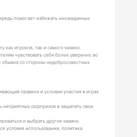
очередь помогает избежать неожиданных
как игроков, так и самого казино.
телям чувствовать себя более уверенно во
 и обмана со стороны недобросовестных
вающий правила и условия участия в играх
ь неприятных сюрпризов и защитить свои
ироваться и выбрать другое казино.
я условия использования, политика