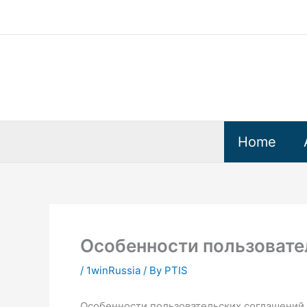
Skip
to
content
Home
Особенности пользовате
/
1winRussia
/ By
PTIS
Особенности пользовательских соглашений 