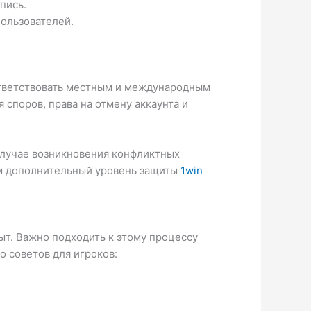
пись.
ользователей.
ответствовать местным и международным
споров, права на отмену аккаунта и
случае возникновения конфликтных
ам дополнительный уровень защиты
1win
т. Важно подходить к этому процессу
 советов для игроков: