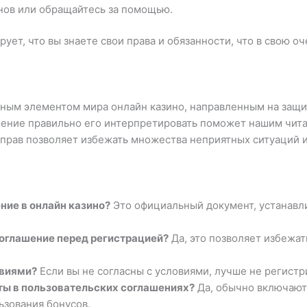
ов или обращайтесь за помощью.
рует, что вы знаете свои права и обязанности, что в свою 
ым элементом мира онлайн казино, направленным на защиту 
мение правильно его интерпретировать поможет нашим чита
х прав позволяет избежать множества неприятных ситуаций
ние в онлайн казино?
Это официальный документ, устанавли
соглашение перед регистрацией?
Да, это позволяет избежат
овиями?
Если вы не согласны с условиями, лучше не регистр
ы в пользовательских соглашениях?
Да, обычно включаютс
ьзования бонусов.