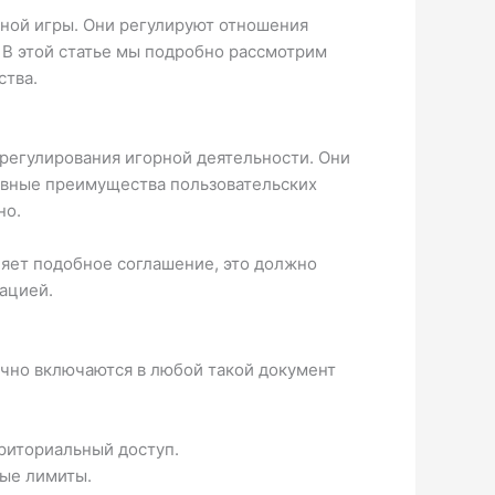
сной игры. Они регулируют отношения
. В этой статье мы подробно рассмотрим
ства.
регулирования игорной деятельности. Они
новные преимущества пользовательских
но.
ляет подобное соглашение, это должно
ацией.
ычно включаются в любой такой документ
рриториальный доступ.
ные лимиты.