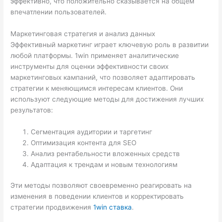
эффективно, что положительно сказывается на общем
впечатлении пользователей.
Маркетинговая стратегия и анализ данных
Эффективный маркетинг играет ключевую роль в развитии
любой платформы. 1win применяет аналитические
инструменты для оценки эффективности своих
маркетинговых кампаний, что позволяет адаптировать
стратегии к меняющимся интересам клиентов. Они
используют следующие методы для достижения лучших
результатов:
Сегментация аудитории и таргетинг
Оптимизация контента для SEO
Анализ рентабельности вложенных средств
Адаптация к трендам и новым технологиям
Эти методы позволяют своевременно реагировать на
изменения в поведении клиентов и корректировать
стратегии продвижения
1win ставка
.