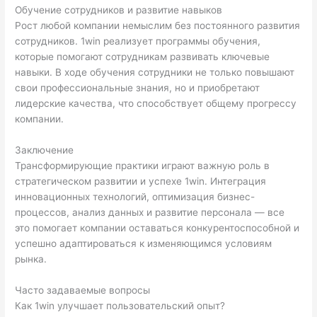
Обучение сотрудников и развитие навыков
Рост любой компании немыслим без постоянного развития
сотрудников. 1win реализует программы обучения,
которые помогают сотрудникам развивать ключевые
навыки. В ходе обучения сотрудники не только повышают
свои профессиональные знания, но и приобретают
лидерские качества, что способствует общему прогрессу
компании.
Заключение
Трансформирующие практики играют важную роль в
стратегическом развитии и успехе 1win. Интеграция
инновационных технологий, оптимизация бизнес-
процессов, анализ данных и развитие персонала — все
это помогает компании оставаться конкурентоспособной и
успешно адаптироваться к изменяющимся условиям
рынка.
Часто задаваемые вопросы
Как 1win улучшает пользовательский опыт?