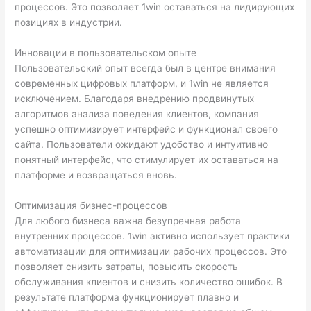
процессов. Это позволяет 1win оставаться на лидирующих
позициях в индустрии.
Инновации в пользовательском опыте
Пользовательский опыт всегда был в центре внимания
современных цифровых платформ, и 1win не является
исключением. Благодаря внедрению продвинутых
алгоритмов анализа поведения клиентов, компания
успешно оптимизирует интерфейс и функционал своего
сайта. Пользователи ожидают удобство и интуитивно
понятный интерфейс, что стимулирует их оставаться на
платформе и возвращаться вновь.
Оптимизация бизнес-процессов
Для любого бизнеса важна безупречная работа
внутренних процессов. 1win активно использует практики
автоматизации для оптимизации рабочих процессов. Это
позволяет снизить затраты, повысить скорость
обслуживания клиентов и снизить количество ошибок. В
результате платформа функционирует плавно и