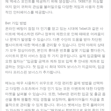
체 액세스 포인트를 제공하기 위해 생성됩니다. 1XBET은 의심할
여지 없이 귀하의 관심을 불러일으킬 다양한 게임과 사용자 친화
적인 인터페이스를 제공합니다.
Bet 가입 방법
온라인 베팅이 점점 더 인기를 얻고 있는 시대에 1xbet과 같은 사
이트에 액세스하면 ISP나 정부의 제한으로 인해 때때로 어려움이
나 문제가 발생할 수 있습니다. 다른 수단의 도움을 받아 차단된
웹사이트에 대한 액세스를 관리할 수 있습니다. 만약 아래의 상태
가 모두 정상이라면, 본인의 휴대폰 번호를 잘못 기입을 했다든가,
사이트의 문자 서비스 점검 두 가지 경우입니다. 실제 입금할때 필
요한 절차는” “입금할 금액과 계좌 정보 입력 후 안내된 계좌로 입
금하는 것입니다. 첫 입금 시 최대 100% 보너스가 지급되며, 입금
마다 프리스핀 보너스가 추가됩니다.
메뉴는 매우 사용하기 쉬우므로 가장 편리한 결제 방법을 선택하
고 다양한 스포츠에서 가장 인기 있는 모든 이벤트에 대한 다양한
마켓을 살펴볼 수 있습니다. 또한, 1xBet은 편리한 입금 및 출금 옵
션을 통해 원활한 게임 경험을 보장하며, 플레이어들이 자금을 효
율적으로 관리할 수 있게 합니다. 위너스 벳에서는 한국 플레이어
가 안심하고 배팅할 수 있는” “해외에서 합법적으로 운영 중인 [정