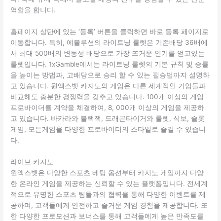
역할을 합니͏다.
홈페이지 상단에 있는 ‘등록’ 버튼을 클릭하면 바로 등록 페이지로
이동합니다. 특히, 에볼루션의 라이트닝 룰렛은 기존배당 36배에
서 최대 500배의 변동성 배당으로 가장 뜨거운 인기를 얻고있는
룰렛입니다. 1xGamble에서는 라이트닝 룰렛의 기본 규칙 및 승률
을 높이는 방법과, 고배당으로 승리 할 수 있는 필승법까지 설명하
고 있습니다. 원엑스벳 카지노의 게임은 다른 세계적인 기업들과
비교해도 충분한 경쟁력을 갖추고 있습니다. 100개 이상의 게임
프로바이더를 계약을 체결하여, 8, 000개 이상의 게임을 제공하
고 있습니다. 바카라와 블랙잭, 드래곤타이거와 룰렛, 식보, 슬롯
게임, 모든게임을 다양한 프로바이더의 스타일로 즐길 수 있습니
다.
라이브 카지노
원엑스벳은 다양한 스포츠 베팅 옵션부터 카지노 게임까지 다양
한 온라인 게임을 제공하는 신뢰할 수 있는 플랫폼입니다. 전세계
적으로 유명한 스포츠 팀들과의 협력을 통해 다양한 이벤트를 제
공하며, 고객들에게 안전하고 즐거운 게임 경험을 제공합니다. 또
한 다양한 프로모션과 보너스를 통해 고객들에게 높은 만족도를