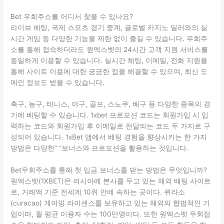
Bet 우회주소를 어디서 찾을 수 있나요?
라이브 베팅, 국제 스포츠 경기 중계, 글로벌 카지노 딜러와의 실
시간 게임 등 다양한 기능을 제한 없이 즐길 수 있습니다. 우회주
소를 통해 접속하더라도 원엑스벳의 24시간 고객 지원 서비스를
동일하게 이용할 수 있습니다. 실시간 채팅, 이메일, 전화 지원을
통해 사이트 이용에 대한 궁금한 점을 해결할 수 있으며, 최신 도
메인 정보도 받을 수 있습니다.
축구, 농구, 테니스, 야구, 골프, 스노쿠, 배구 등 다양한 종목의 경
기에 베팅할 수 있습니다. 1xbet 프로모션 코드는 회원가입 시 입
력하는 코드와 회원가입 후 이메일로 전달되는 코드 두 가지로 구
성되어 있습니다. 1xBet 앱에서 베팅 경험을 향상시키는 한 가지
방법은 다양한” “보너스와 프로모션을 활용하는 것입니다.
Bet우회주소를 통해 첫 입금 보너스를 받는 방법은 무엇입니까?
원엑스벳(1XBET)은 러시아에 본사를 두고 있는 해외 배팅 사이트
로, 거래액 기준 전세계 10위 안에 속하는 곳이다. 퀴라소
(curacao) 게이밍 라이센스를 보유하고 있는 해외의 합법적인 기
업이며, 월 평균 이용자 수는 100만명이다. 또한 원엑스벳 우회접