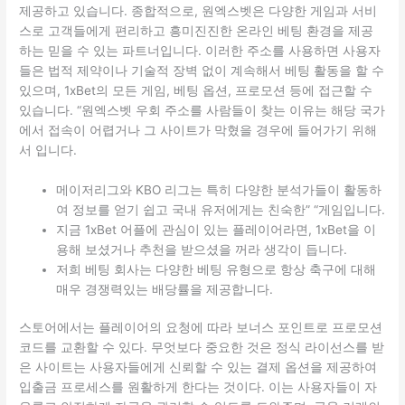
제공하고 있습니다. 종합적으로, 원엑스벳은 다양한 게임과 서비
스로 고객들에게 편리하고 흥미진진한 온라인 베팅 환경을 제공
하는 믿을 수 있는 파트너입니다. 이러한 주소를 사용하면 사용자
들은 법적 제약이나 기술적 장벽 없이 계속해서 베팅 활동을 할 수
있으며, 1xBet의 모든 게임, 베팅 옵션, 프로모션 등에 접근할 수
있습니다. “원엑스벳 우회 주소를 사람들이 찾는 이유는 해당 국가
에서 접속이 어렵거나 그 사이트가 막혔을 경우에 들어가기 위해
서 입니다.
메이저리그와 KBO 리그는 특히 다양한 분석가들이 활동하
여 정보를 얻기 쉽고 국내 유저에게는 친숙한” “게임입니다.
지금 1xBet 어플에 관심이 있는 플레이어라면, 1xBet을 이
용해 보셨거나 추천을 받으셨을 꺼라 생각이 듭니다.
저희 베팅 회사는 다양한 베팅 유형으로 항상 축구에 대해
매우 경쟁력있는 배당률을 제공합니다.
스토어에서는 플레이어의 요청에 따라 보너스 포인트로 프로모션
코드를 교환할 수 있다. 무엇보다 중요한 것은 정식 라이선스를 받
은 사이트는 사용자들에게 신뢰할 수 있는 결제 옵션을 제공하여
입출금 프로세스를 원활하게 한다는 것이다. 이는 사용자들이 자