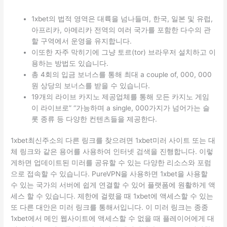
1xbet의 법적 영역은 대륙을 넘나들며, 한국, 일본 및 유럽,
아프리카, 아메리카 전역의 여러 국가를 포함한 다수의 관
할 구역에서 운영을 유지합니다.
이또한 자주 막히기에 그냥 토르(tor) 브라우저 설치하고 이
용하는 방법도 있습니다.
총 4회의 입금 보너스를 통해 최대 a couple of, 000, 000
원 상당의 보너스를 받을 수 있습니다.
19개의 라이브 카지노 제공업체를 통해 모든 카지노 게임
이 라이브로” “가능하며 a single, 000가지가 넘어가는 슬
롯 종류 등 다양한 컨텐츠들을 제공한다.
1xbet최신주소의 다른 링크를 찾으려면 1xbet미러 사이트 또는 대
체 링크와 같은 용어를 사용하여 인터넷 검색을 진행합니다. 이렇
게하면 업데이트된 미러를 공유할 수 있는 다양한 리소스와 포럼
으로 접속할 수 있습니다. PureVPN을 사용하면 1xbet을 사용할
수 있는 국가의 서버에 쉽게 연결할 수 있어 플랫폼에 원활하게 액
세스 할 수 있습니다. 제한에 걸렸을 때 1xbet에 액세스할 수 있는
또 다른 대안은 미러 링크를 통해서입니다. 이 미러 링크는 종종
1xbet에서 메인 웹사이트에 액세스할 수 없을 때 플레이어에게 대