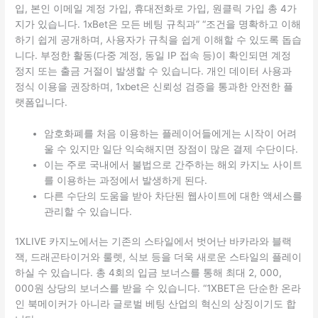
입, 본인 이메일 계정 가입, 휴대전화로 가입, 원클릭 가입 총 4가
지가 있습니다. 1xBet은 모든 베팅 규칙과” “조건을 명확하고 이해
하기 쉽게 공개하며, 사용자가 규칙을 쉽게 이해할 수 있도록 돕습
니다. 부정한 활동(다중 계정, 동일 IP 접속 등)이 확인되면 계정
정지 또는 출금 거절이 발생할 수 있습니다. 개인 데이터 사용과
정식 이용을 권장하며, 1xbet은 신뢰성 검증을 통과한 안전한 플
랫폼입니다.
암호화폐를 처음 이용하는 플레이어들에게는 시작이 어려
울 수 있지만 일단 익숙해지면 장점이 많은 결제 수단이다.
이는 주로 국내에서 불법으로 간주하는 해외 카지노 사이트
를 이용하는 과정에서 발생하게 된다.
다른 수단의 도움을 받아 차단된 웹사이트에 대한 액세스를
관리할 수 있습니다.
1XLIVE 카지노에서는 기존의 스타일에서 벗어난 바카라와 블랙
잭, 드래곤타이거와 룰렛, 식보 등을 더욱 새로운 스타일의 플레이
하실 수 있습니다. 총 4회의 입금 보너스를 통해 최대 2, 000,
000원 상당의 보너스를 받을 수 있습니다. “1XBET은 단순한 온라
인 북메이커가 아니라 글로벌 베팅 산업의 혁신의 상징이기도 합