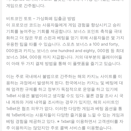
게임으로 간주됩니다.
비트코인 토토 – 가상화폐 입출금 방법
이 프로모션 코드는 사용자들에게 게임 경험을 향상시키고 승리
기회를 높여주는 기회를 제공합니다. 보너스 포인트 축적을 극대
화하고 더 많은 무료 스핀과 베팅을 얻기 위해 사용자들은 몇 가지
유용한 팁을 따를 수 있습니다. 스포츠 보너스 a 100 and forty,
000원과 카지노 보너스 one hundred and eighty, 000원 등 최대
보너스 384, 000원 까지 지급됩니다. 거의 대부분의 플레이어들
이 아래 두 가지 결제 방법을 통해 이 플랫폼을 즐기고 있습니다.
이는 주로 국내에서 불법으로 간주하는 해외 카지노 사이트를 이
용하는 과정에서 발생하게 된다. 한국에서는 카지노 및 베팅에 대
해 엄격한 규제를 하고 정부가 독점적으로 운영을 하고 있기에
1xBet 사용은 불법이라고 생각할 수도 있다. 물론 경찰 조사 시 국
내 계좌와 거래 내역을 조사하는 경우가 있지만, 해외 사이트인
1xBet은 협조 의무가 없다. 이러한 다양한 게임과 베팅 옵션을 통
해 1xBet에서는 사용자들이 다양한 즐거움을 느낄 수 있는 게임과
베팅 경험을 제공하고 있다. ※ 1xbet을 이용하면서 고객센터를 자
주 이용하지는 않았지만 주로 콜백 서비스를 이용했습니다.