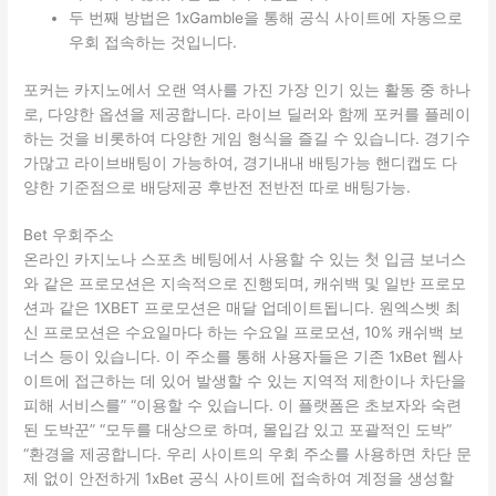
두 번째 방법은 1xGamble을 통해 공식 사이트에 자동으로
우회 접속하는 것입니다.
포커는 카지노에서 오랜 역사를 가진 가장 인기 있는 활동 중 하나
로, 다양한 옵션을 제공합니다. 라이브 딜러와 함께 포커를 플레이
하는 것을 비롯하여 다양한 게임 형식을 즐길 수 있습니다. 경기수
가많고 라이브배팅이 가능하여, 경기내내 배팅가능 핸디캡도 다
양한 기준점으로 배당제공 후반전 전반전 따로 배팅가능.
Bet 우회주소
온라인 카지노나 스포츠 베팅에서 사용할 수 있는 첫 입금 보너스
와 같은 프로모션은 지속적으로 진행되며, 캐쉬백 및 일반 프로모
션과 같은 1XBET 프로모션은 매달 업데이트됩니다. 원엑스벳 최
신 프로모션은 수요일마다 하는 수요일 프로모션, 10% 캐쉬백 보
너스 등이 있습니다. 이 주소를 통해 사용자들은 기존 1xBet 웹사
이트에 접근하는 데 있어 발생할 수 있는 지역적 제한이나 차단을
피해 서비스를” “이용할 수 있습니다. 이 플랫폼은 초보자와 숙련
된 도박꾼” “모두를 대상으로 하며, 몰입감 있고 포괄적인 도박”
“환경을 제공합니다. 우리 사이트의 우회 주소를 사용하면 차단 문
제 없이 안전하게 1xBet 공식 사이트에 접속하여 계정을 생성할