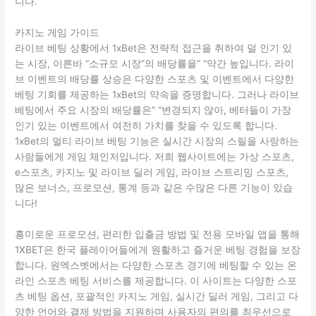
니다.
카지노 게임 가이드
라이브 베팅 상황에서 1xBet은 전략적 접근을 취하여 덜 인기 있
는 시장, 이른바 “소규모 시장”의 배당률을” “약간 높입니다. 라이
브 이벤트의 배당률 상승은 다양한 스포츠 및 이벤트에서 다양한
베팅 기회를 제공하는 1xBet의 약속을 증명합니다. 그러나 라이브
베팅에서 주요 시장의 배당률은” “변경되지 않아, 베터들이 가장
인기 있는 이벤트에서 여전히 가치를 찾을 수 있도록 합니다.
1xBet의 멀티 라이브 베팅 기능은 실시간 시장의 스릴을 사랑하는
사람들에게 게임 체인저입니다. 저희 웹사이트에는 가상 스포츠,
e스포츠, 카지노 및 라이브 딜러 게임, 라이브 스트리밍 스포츠,
많은 보너스, 프로모션, 통계 등과 같은 수많은 다른 기능이 있습
니다!
흥미로운 프로모션, 편리한 입출금 방법 및 전용 모바일 앱을 통해
1XBET은 한국 플레이어들에게 원활하고 즐거운 베팅 경험을 보장
합니다. 원엑스벳에서는 다양한 스포츠 경기에 베팅할 수 있는 온
라인 스포츠 베팅 서비스를 제공합니다. 이 사이트는 다양한 스포
츠 베팅 옵션, 포괄적인 카지노 게임, 실시간 딜러 게임, 그리고 다
양한 언어와 결제 방법을 지원하며 사용자의 편의를 최우선으로