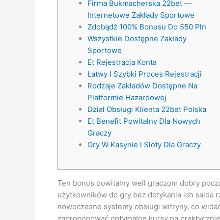
Firma Bukmacherska 22bet —
Internetowe Zakłady Sportowe
Zdobądź 100% Bonusu Do 550 Pln
Wszystkie Dostępne Zakłady
Sportowe
Et Rejestracja Konta
Łatwy I Szybki Proces Rejestracji
Rodzaje Zakładów Dostępne Na
Platformie Hazardowej
Dział Obsługi Klienta 22bet Polska
Et Benefit Powitalny Dla Nowych
Graczy
Gry W Kasynie I Sloty Dla Graczy
Ten bonus powitalny weil graczom dobry pocz
użytkowników do gry bez dotykania ich salda
nowoczesne systemy obsługi witryny, co widać,
zaproponować optymalne kursy na praktycznie