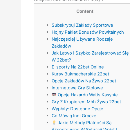
Content
Subskrybuj Zakłady Sportowe
Hojny Pakiet Bonusów Powitalnych
Najczęściej Używane Rodzaje
Zakładów
Jak Łatwo I Szybko Zarejestrować Się
W 22bet?
E-sporty Na 22bet Online
Kursy Bukmacherskie 22bet
Opcje Zakładów Na Żywo 22bet
Internetowe Gry Stołowe
Opcje Hazardu Watts Kasynie
Gry Z Krupierem Mhh Żywo 22bet
Wypłaty: Dostępne Opcje
Co Mówią Inni Gracze
Jakie Metody Płatności Są
Akceptowane W Sytuacji Wpłat I