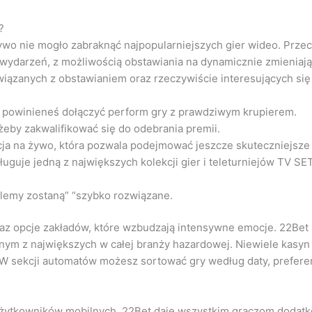
?
o nie mogło zabraknąć najpopularniejszych gier wideo. Przec
wydarzeń, z możliwością obstawiania na dynamicznie zmieniając
 związanych z obstawianiem oraz rzeczywiście interesujących s
mi, powinieneś dołączyć perform gry z prawdziwym krupierem.
żeby zakwalifikować się do odebrania premii.
cja na żywo, która pozwala podejmować jeszcze skuteczniejsze
ługuje jedną z największych kolekcji gier i teleturniejów TV S
lemy zostaną” “szybko rozwiązane.
oraz opcje zakładów, które wzbudzają intensywne emocje. 22B
ednym z największych w całej branży hazardowej. Niewiele kasy
. W sekcji automatów możesz sortować gry według daty, preferenc
żytkowników mobilnych. 22Bet daje wszystkim graczom dodatko