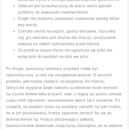
OddsJet jest przeznaczony do pracy watts sposób
podobny do większości bukmacherów.
Dzięki niej możemy obstawiać codziennie szereg hitów
bez marży.
Szeroka oferta na esport, sporty wirtualne, rozrywkę
czy gry karciane jest istotna dla Graczy i pozytywnie
wpływa na odbiór bukmachera przez klienta.
Oczywiście nasza oferta nie ogranicza się tylko we
wyłącznie do spotkań na dziś we jutro.
Po drugie, powyższy tenisowy przykład i tidak był
optymistyczny, a new nie uwzględniał jeszcze 12 procent
podatku, jaki trzeba zapłacić od wygranej. Po trzecie,
faktyczna wygrana dzięki takiemu surebetowi może wynosić
na czysto ledwie kilka procent, więc z reguły po prostu szkoda
czasu mhh ślęczenie i wyszukiwanie takich luk t systemie. Po
czwarte, na polskim rynku na surebety natrafić na tyle trudno,
że w ich poszukiwaniu trzeba zapewne zwrócić by się do
bukmacherów np. Polacy obstawiający zakłady
bukmacherskie doskonale znają kursy dziesiętne, bo to właśnie