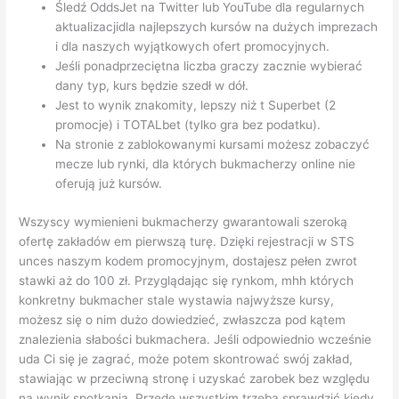
Śledź OddsJet na Twitter lub YouTube dla regularnych
aktualizacjidla najlepszych kursów na dużych imprezach
i dla naszych wyjątkowych ofert promocyjnych.
Jeśli ponadprzeciętna liczba graczy zacznie wybierać
dany typ, kurs będzie szedł w dół.
Jest to wynik znakomity, lepszy niż t Superbet (2
promocje) i TOTALbet (tylko gra bez podatku).
Na stronie z zablokowanymi kursami możesz zobaczyć
mecze lub rynki, dla których bukmacherzy online nie
oferują już kursów.
Wszyscy wymienieni bukmacherzy gwarantowali szeroką
ofertę zakładów em pierwszą turę. Dzięki rejestracji w STS
unces naszym kodem promocyjnym, dostajesz pełen zwrot
stawki aż do 100 zł. Przyglądając się rynkom, mhh których
konkretny bukmacher stale wystawia najwyższe kursy,
możesz się o nim dużo dowiedzieć, zwłaszcza pod kątem
znalezienia słabości bukmachera. Jeśli odpowiednio wcześnie
uda Ci się je zagrać, może potem skontrować swój zakład,
stawiając w przeciwną stronę i uzyskać zarobek bez względu
na wynik spotkania. Przede wszystkim trzeba sprawdzić kiedy