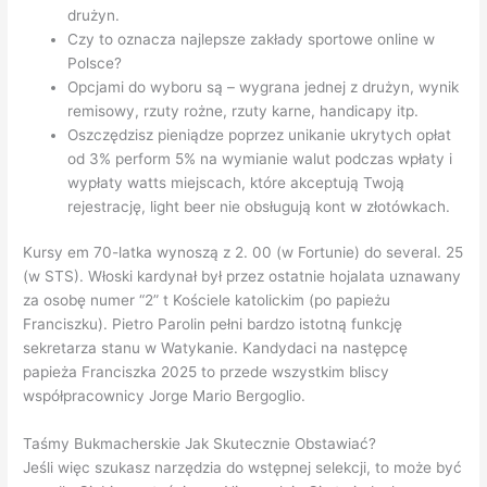
drużyn.
Czy to oznacza najlepsze zakłady sportowe online w
Polsce?
Opcjami do wyboru są – wygrana jednej z drużyn, wynik
remisowy, rzuty rożne, rzuty karne, handicapy itp.
Oszczędzisz pieniądze poprzez unikanie ukrytych opłat
od 3% perform 5% na wymianie walut podczas wpłaty i
wypłaty watts miejscach, które akceptują Twoją
rejestrację, light beer nie obsługują kont w złotówkach.
Kursy em 70-latka wynoszą z 2. 00 (w Fortunie) do several. 25
(w STS). Włoski kardynał był przez ostatnie hojalata uznawany
za osobę numer “2” t Kościele katolickim (po papieżu
Franciszku). Pietro Parolin pełni bardzo istotną funkcję
sekretarza stanu w Watykanie. Kandydaci na następcę
papieża Franciszka 2025 to przede wszystkim bliscy
współpracownicy Jorge Mario Bergoglio.
Taśmy Bukmacherskie Jak Skutecznie Obstawiać?
Jeśli więc szukasz narzędzia do wstępnej selekcji, to może być