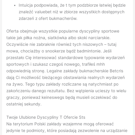
Intuicja podpowiada, że t tym podzbiorze łatwiej będzie
znaleźć valuebet niż w zbiorze wszystkich dostępnych
zdarzeń z ofert bukmacherów.
Oferta obejmuje wszystkie popularne dyscypliny sportowe
takie jak piłka nożna, siatkówka albo skoki narciarskie.
Oczywiście nie zabraknie również tych niszowych – tutaj
mowa, chociażby o snookerze bądź badmintonie. Jeśli
przestało Cię interesować standardowe typowanie wydarzeń
sportowych i szukasz czegoś nowego, trafiłeś mhh
odpowiednią stronę. Legalne zakłady bukmacherskie Betcris
dają Ci możliwość bieżącego obstawiania realnych wydarzeń
na żywo. Tego typu zakłady rozliczane są natychmiast po
zakończeniu danego rezultatu. Bez wątpienia ucieszy to wielu
graczy, ponieważ keineswegs będą musieli oczekiwać do
ostatniej sekundy.
Twoje Ulubione Dyscypliny T Ofercie Sts
Na terytorium Polski zakłady wzajemne mogą oferować
jedynie te podmioty, które posiadają zezwolenie na urządzanie