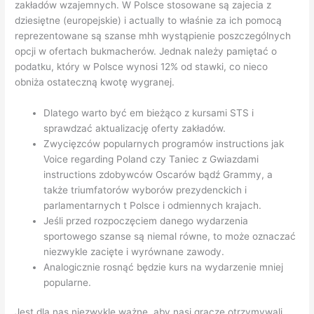
zakładów wzajemnych. W Polsce stosowane są zajecia z
dziesiętne (europejskie) i actually to właśnie za ich pomocą
reprezentowane są szanse mhh wystąpienie poszczególnych
opcji w ofertach bukmacherów. Jednak należy pamiętać o
podatku, który w Polsce wynosi 12% od stawki, co nieco
obniża ostateczną kwotę wygranej.
Dlatego warto być em bieżąco z kursami STS i
sprawdzać aktualizację oferty zakładów.
Zwycięzców popularnych programów instructions jak
Voice regarding Poland czy Taniec z Gwiazdami
instructions zdobywców Oscarów bądź Grammy, a
także triumfatorów wyborów prezydenckich i
parlamentarnych t Polsce i odmiennych krajach.
Jeśli przed rozpoczęciem danego wydarzenia
sportowego szanse są niemal równe, to może oznaczać
niezwykle zacięte i wyrównane zawody.
Analogicznie rosnąć będzie kurs na wydarzenie mniej
popularne.
Jest dla nas niezwykle ważne, aby nasi gracze otrzymywali