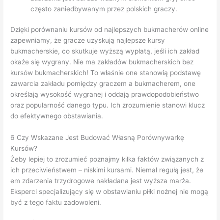
często zaniedbywanym przez polskich graczy.
Dzięki porównaniu kursów od najlepszych bukmacherów online
zapewniamy, że gracze uzyskują najlepsze kursy
bukmacherskie, co skutkuje wyższą wypłatą, jeśli ich zakład
okaże się wygrany. Nie ma zakładów bukmacherskich bez
kursów bukmacherskich! To właśnie one stanowią podstawę
zawarcia zakładu pomiędzy graczem a bukmacherem, one
określają wysokość wygranej i oddają prawdopodobieństwo
oraz popularność danego typu. Ich zrozumienie stanowi klucz
do efektywnego obstawiania.
6 Czy Wskazane Jest Budować Własną Porównywarkę
Kursów?
Żeby lepiej to zrozumieć poznajmy kilka faktów związanych z
ich przeciwieństwem – niskimi kursami. Niemal regułą jest, że
em zdarzenia trzydrogowe nakładana jest wyższa marża.
Eksperci specjalizujący się w obstawianiu piłki nożnej nie mogą
być z tego faktu zadowoleni.