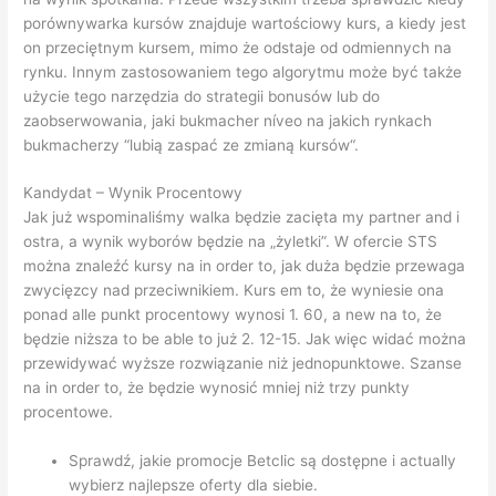
porównywarka kursów znajduje wartościowy kurs, a kiedy jest
on przeciętnym kursem, mimo że odstaje od odmiennych na
rynku. Innym zastosowaniem tego algorytmu może być także
użycie tego narzędzia do strategii bonusów lub do
zaobserwowania, jaki bukmacher níveo na jakich rynkach
bukmacherzy “lubią zaspać ze zmianą kursów“.
Kandydat – Wynik Procentowy
Jak już wspominaliśmy walka będzie zacięta my partner and i
ostra, a wynik wyborów będzie na „żyletki”. W ofercie STS
można znaleźć kursy na in order to, jak duża będzie przewaga
zwycięzcy nad przeciwnikiem. Kurs em to, że wyniesie ona
ponad alle punkt procentowy wynosi 1. 60, a new na to, że
będzie niższa to be able to już 2. 12-15. Jak więc widać można
przewidywać wyższe rozwiązanie niż jednopunktowe. Szanse
na in order to, że będzie wynosić mniej niż trzy punkty
procentowe.
Sprawdź, jakie promocje Betclic są dostępne i actually
wybierz najlepsze oferty dla siebie.