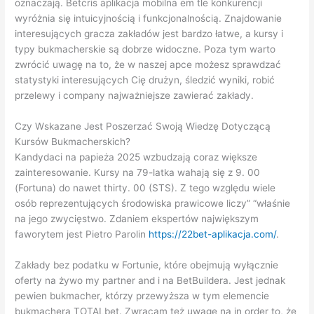
oznaczają. Betcris aplikacja mobilna em tle konkurencji
wyróżnia się intuicyjnością i funkcjonalnością. Znajdowanie
interesujących gracza zakładów jest bardzo łatwe, a kursy i
typy bukmacherskie są dobrze widoczne. Poza tym warto
zwrócić uwagę na to, że w naszej apce możesz sprawdzać
statystyki interesujących Cię drużyn, śledzić wyniki, robić
przelewy i company najważniejsze zawierać zakłady.
Czy Wskazane Jest Poszerzać Swoją Wiedzę Dotyczącą
Kursów Bukmacherskich?
Kandydaci na papieża 2025 wzbudzają coraz większe
zainteresowanie. Kursy na 79-latka wahają się z 9. 00
(Fortuna) do nawet thirty. 00 (STS). Z tego względu wiele
osób reprezentujących środowiska prawicowe liczy” “właśnie
na jego zwycięstwo. Zdaniem ekspertów największym
faworytem jest Pietro Parolin
https://22bet-aplikacja.com/
.
Zakłady bez podatku w Fortunie, które obejmują wyłącznie
oferty na żywo my partner and i na BetBuildera. Jest jednak
pewien bukmacher, którzy przewyższa w tym elemencie
bukmachera TOTALbet. Zwracam też uwagę na in order to, że