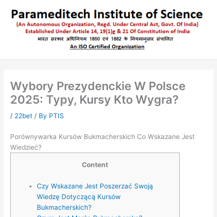
Skip
to
content
Wybory Prezydenckie W Polsce
2025: Typy, Kursy Kto Wygra?
/
22bet
/ By
PTIS
Porównywarka Kursów Bukmacherskich Co Wskazane Jest
Wiedzieć?
Content
Czy Wskazane Jest Poszerzać Swoją
Wiedzę Dotyczącą Kursów
Bukmacherskich?