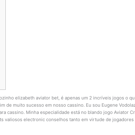
zinho elizabeth aviator bet, é apenas um 2 incríveis jogos o qu
bém de muito sucesso em nosso cassino. Eu sou Eugene Vodola
ara cassino. Minha especialidade está no blando jogo Aviator C
hts valiosos electronic conselhos tanto em virtude de jogadore