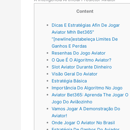
Content
Dicas E Estratégias Afin De Jogar
Aviator Mhh Bet365″
“[newline]estabeleça Limites De
Ganhos E Perdas
Resenhas Do Jogo Aviator
O Que É O Algoritmo Aviator?
Slot Aviator Durante Dinheiro
Visão Geral Do Aviator
Estratégia Básica
Importância Do Algoritmo No Jogo
Aviator Bet365: Aprenda The Jogar O
Jogo Do Aviãozinho
Vamos Jogar A Demonstração Do
Aviator!
Onde Jogar O Aviator No Brasil
Estratégia De Ganhos Do Aviador