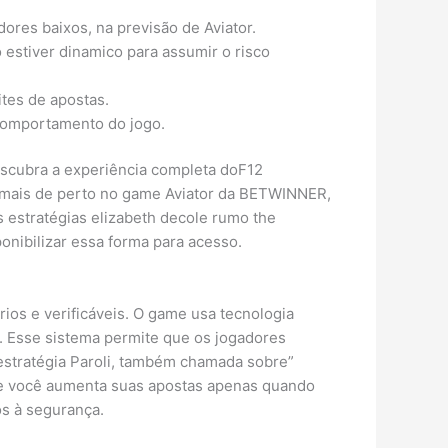
dores baixos, na previsão de Aviator.
 estiver dinamico para assumir o risco
tes de apostas.
 comportamento do jogo.
escubra a experiência completa doF12
a mais de perto no game Aviator da BETWINNER,
 estratégias elizabeth decole rumo the
onibilizar essa forma para acesso.
ios e verificáveis. O game usa tecnologia
e. Esse sistema permite que os jogadores
estratégia Paroli, também chamada sobre”
que você aumenta suas apostas apenas quando
os à segurança.