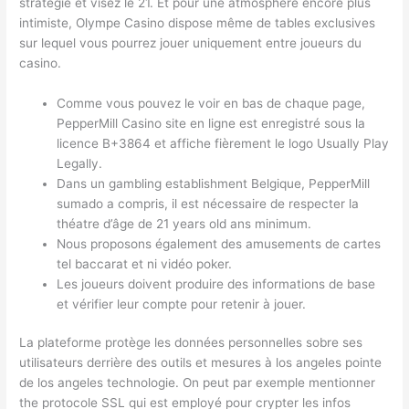
stratégie et visez le 21. Et pour une atmosphère encore plus
intimiste, Olympe Casino dispose même de tables exclusives
sur lequel vous pourrez jouer uniquement entre joueurs du
casino.
Comme vous pouvez le voir en bas de chaque page,
PepperMill Casino site en ligne est enregistré sous la
licence B+3864 et affiche fièrement le logo Usually Play
Legally.
Dans un gambling establishment Belgique, PepperMill
sumado a compris, il est nécessaire de respecter la
théatre d’âge de 21 years old ans minimum.
Nous proposons également des amusements de cartes
tel baccarat et ni vidéo poker.
Les joueurs doivent produire des informations de base
et vérifier leur compte pour retenir à jouer.
La plateforme protège les données personnelles sobre ses
utilisateurs derrière des outils et mesures à los angeles pointe
de los angeles technologie. On peut par exemple mentionner
the protocole SSL qui est employé pour crypter les infos