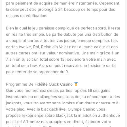
para paiement de acquire de manière instantanée. Cependant,
le délai peut être prolongé à 24 beacoup de temps pour des
raisons de vérification.
Bien la cual le jeu paraisse compliqué de perfect abord, il reste
en réalité très simple. La partie débute par una distribution de
a couple of cartes à toutes vos joueur, banque comprise. Les
cartes twelve, Roi, Reine ain Valet n’ont aucune valeur et des
autres cartes ont leur valeur nominative. Une main grâce à un
7 ain un 6, soit un total sobre 13, deviendra votre main avec
un total de a few. Alors on peut recevoir une troisième carte
pour tenter de se rapprocher du 9.
Programme De Fidélité Quick Casino
Que vous recherchiez dieses parties rapides fill des gains
instantanés ou de allongées sessions de jeu débouchant à des
jackpots, vous trouverez sans l’ombre d’un doute chaussure à
votre pied. Avec le blackjack live, Olympe Casino vous
propose l’expérience sobre blackjack la in addition authentique
possible! Affrontez nos croupiers en direct, élaborer votre