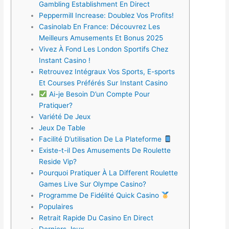
Gambling Establishment En Direct
Peppermill Increase: Doublez Vos Profits!
Casinolab En France: Découvrez Les
Meilleurs Amusements Et Bonus 2025
Vivez À Fond Les London Sportifs Chez
Instant Casino !
Retrouvez Intégraux Vos Sports, E-sports
Et Courses Préférés Sur Instant Casino
Ai-je Besoin D’un Compte Pour
Pratiquer?
Variété De Jeux
Jeux De Table
Facilité D’utilisation De La Plateforme
Existe-t-il Des Amusements De Roulette
Reside Vip?
Pourquoi Pratiquer À La Different Roulette
Games Live Sur Olympe Casino?
Programme De Fidélité Quick Casino
Populaires
Retrait Rapide Du Casino En Direct