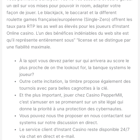
un œil sur vos mises pour pouvoir in room, adapter votre
façon de jouer. Le blackjack, le baccarat et la different
roulette games française/européenne (Single-Zero) offrent les
taux para RTP les as well as élevés pour les joueurs d’Instant
Online casino. L’un des bénéfices indéniables du web site est
qu’il représente entièrement sous” “license et se distingue par
une fiabilité maximale.
À la spot vous devez parier sur qui arrivera au score le
plus proche de on the lookout for, la banque systems le
joueur?
Outre cette incitation, la timbre propose également des
tournois avec para belles cagnottes à la clé.
Et the plus important, jouer chez Casino PepperMill,
c’est s’amuser en se promenant sur un site légal qui
donne la priorité à una protection des cybernautes.
Vous pouvez nous the proposer en nous contactant sur
systems sur notre discussion en direct.
Le service client d’Instant Casino reste disponible 24/7
via chat en direct et e-mail.