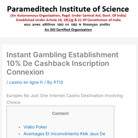
Skip
to
content
Instant Gambling Establishment
10% De Cashback Inscription
Connexion
/
casino en ligne fr
/ By
PTIS
Europes No Just One Internet Casino Destination Involving
Choice
Content
Vidéo Poker
Avantages Et Inconvénients Kklk Jeux De