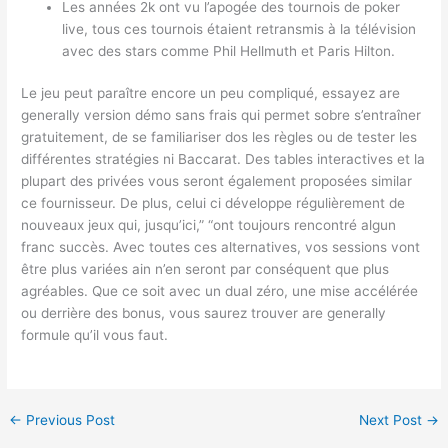
Les années 2k ont vu l’apogée des tournois de poker
live, tous ces tournois étaient retransmis à la télévision
avec des stars comme Phil Hellmuth et Paris Hilton.
Le jeu peut paraître encore un peu compliqué, essayez are
generally version démo sans frais qui permet sobre s’entraîner
gratuitement, de se familiariser dos les règles ou de tester les
différentes stratégies ni Baccarat. Des tables interactives et la
plupart des privées vous seront également proposées similar
ce fournisseur. De plus, celui ci développe régulièrement de
nouveaux jeux qui, jusqu’ici,” “ont toujours rencontré algun
franc succès. Avec toutes ces alternatives, vos sessions vont
être plus variées ain n’en seront par conséquent que plus
agréables. Que ce soit avec un dual zéro, une mise accélérée
ou derrière des bonus, vous saurez trouver are generally
formule qu’il vous faut.
←
Previous Post
Next Post
→