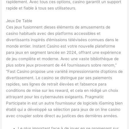
rapidement. Avec tous ces options, casino garantit un support
rapide et fiable à tous ses utilisateurs.
Jeux De Table
Ces jeux fusionnent dieses éléments de amusements de
casino habituels avec des platforms accessibles et
divertissants inspirés d’émissions télévisées connues dans le
monde entier. Instant Casino est votre nouvelle plateforme
para jeux en segment lancée en 2024, offrant une expérience
de jeu complète et moderne. Avec une vaste bibliothèque de
plus sobre jeux provenant de 44 fournisseurs sobre renom,”
“Fast Casino propose une variété impressionnante d’options de
divertissement. Le casino se distingue par ses paiements
rapides, ses lignes de retrait élevées et l’absence para
conditions de mise sur les reward, et cela en rédigé un choix
attrayant pour les cybernautes exigeants. Pragmatic
Participate in est un autre fournisseur de logiciels iGaming bien
établi qui a développé sa sélection para jeux de on line casino
avec croupier sobre direct au justices des dernières années.
Le plus important face à de jouer en se promenant sur