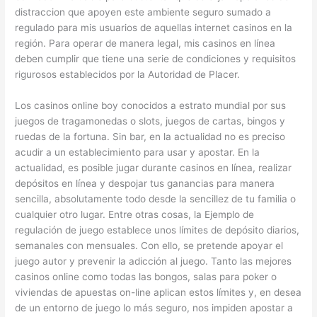
distraccion que apoyen este ambiente seguro sumado a
regulado para mis usuarios de aquellas internet casinos en la
región. Para operar de manera legal, mis casinos en línea
deben cumplir que tiene una serie de condiciones y requisitos
rigurosos establecidos por la Autoridad de Placer.
Los casinos online boy conocidos a estrato mundial por sus
juegos de tragamonedas o slots, juegos de cartas, bingos y
ruedas de la fortuna. Sin bar, en la actualidad no es preciso
acudir a un establecimiento para usar y apostar. En la
actualidad, es posible jugar durante casinos en línea, realizar
depósitos en línea y despojar tus ganancias para manera
sencilla, absolutamente todo desde la sencillez de tu familia o
cualquier otro lugar. Entre otras cosas, la Ejemplo de
regulación de juego establece unos límites de depósito diarios,
semanales con mensuales. Con ello, se pretende apoyar el
juego autor y prevenir la adicción al juego. Tanto las mejores
casinos online como todas las bongos, salas para poker o
viviendas de apuestas on-line aplican estos límites y, en desea
de un entorno de juego lo más seguro, nos impiden apostar a