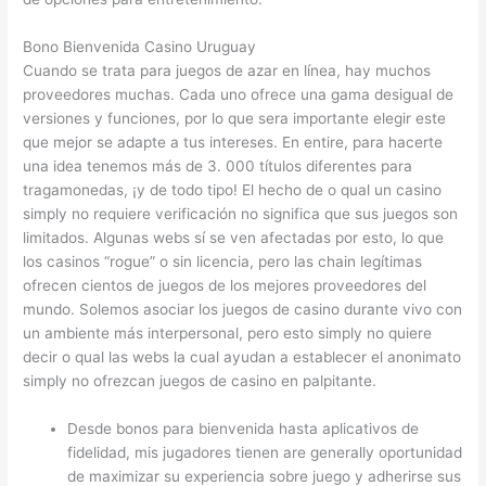
Bono Bienvenida Casino Uruguay
Cuando se trata para juegos de azar en línea, hay muchos
proveedores muchas. Cada uno ofrece una gama desigual de
versiones y funciones, por lo que sera importante elegir este
que mejor se adapte a tus intereses. En entire, para hacerte
una idea tenemos más de 3. 000 títulos diferentes para
tragamonedas, ¡y de todo tipo! El hecho de o qual un casino
simply no requiere verificación no significa que sus juegos son
limitados. Algunas webs sí se ven afectadas por esto, lo que
los casinos “rogue” o sin licencia, pero las chain legítimas
ofrecen cientos de juegos de los mejores proveedores del
mundo. Solemos asociar los juegos de casino durante vivo con
un ambiente más interpersonal, pero esto simply no quiere
decir o qual las webs la cual ayudan a establecer el anonimato
simply no ofrezcan juegos de casino en palpitante.
Desde bonos para bienvenida hasta aplicativos de
fidelidad, mis jugadores tienen are generally oportunidad
de maximizar su experiencia sobre juego y adherirse sus