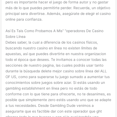
pero es importante hacer el juego de forma autor y no gastar
más de lo que puedes permitirte perder. Recuerda, un objetivo
principal sera divertirse. Además, asegúrate de elegir el casino
online para confianza.
Así Es Tais Como Probamos A Mis” “operadores De Casino
Sobre Línea
Debes saber, la cual a diferencia de los casinos físicos,
buscando nuestro casino en línea no existen límites de
apuestas, así que puedes divertirte en nuestra organizacion
todo el época que desees. Te invitamos a conocer todas las
secciones de nuestro pagina, las cuales podrás usar tanto
durante la búsqueda delete mejor casino sobre línea del ALL
OF US, como para superarse tu juego sumado a aumentar tus
conocimientos sobre juegos sobre azar. Si estás usando un
gambling establishment en línea pero no estás de todo
conforme con lo que tiene para ofrecerte, no te desanimes, es
posible que simplemente zero estés usando uno que se adapte
a tus necesidades. Desde Gambling Dude venimos a
asegurarte que es factible dar con este operador que ght
ofrezca todo lo que buscas y con el la cual tendrás una