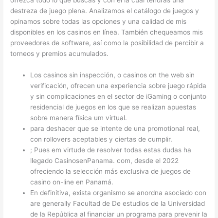
destreza de juego plena. Analizamos el catálogo de juegos y
opinamos sobre todas las opciones y una calidad de mis
disponibles en los casinos en línea. También chequeamos mis
proveedores de software, así como la posibilidad de percibir a
torneos y premios acumulados.
Los casinos sin inspección, o casinos on the web sin
verificación, ofrecen una experiencia sobre juego rápida
y sin complicaciones en el sector de iGaming o conjunto
residencial de juegos en los que se realizan apuestas
sobre manera física um virtual.
para deshacer que se intente de una promotional real,
con rollovers aceptables y ciertas de cumplir.
; Pues em virtude de resolver todas estas dudas ha
llegado CasinosenPanama. com, desde el 2022
ofreciendo la selección más exclusiva de juegos de
casino on-line en Panamá.
En definitiva, exista organismo se anordna asociado con
are generally Facultad de De estudios de la Universidad
de la República al financiar un programa para prevenir la