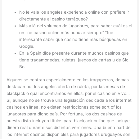
No le vale los angeles experiencia online con prefiere ir
directamente al casino terráqueo?
Más allá del volumen de jugadores, para saber cuál es el
on line casino online más popular siempre” “fue
interesante saber qué casino tiene más búsquedas en
Google.
En la Spain dice presente durante muchos casinos que
tiene tragamonedas, ruletas, juegos de cartas u de Sic
Bo.
Algunos se centran especialmente en las tragaperras, demas
destacan por los angeles oferta de ruleta, por las mesas de
blackjack o qual encontramos en ellos, por el casino en vivo…
Si, aunque no se trouve una legislación dedicada a los internet
casinos en línea, no existen restricciones some sort of los
jugadores para dicho país. Por fortuna, los dos casinos de
nuestra lista incluyen títulos para blackjack online que incluye
dinero real durante sus distintas versiones. Una buena part de
los internet casinos disponibles para jugadores uruguayos son