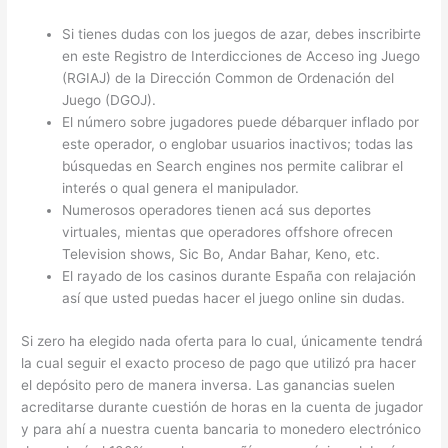
Si tienes dudas con los juegos de azar, debes inscribirte
en este Registro de Interdicciones de Acceso ing Juego
(RGIAJ) de la Dirección Common de Ordenación del
Juego (DGOJ).
El número sobre jugadores puede débarquer inflado por
este operador, o englobar usuarios inactivos; todas las
búsquedas en Search engines nos permite calibrar el
interés o qual genera el manipulador.
Numerosos operadores tienen acá sus deportes
virtuales, mientas que operadores offshore ofrecen
Television shows, Sic Bo, Andar Bahar, Keno, etc.
El rayado de los casinos durante España con relajación
así que usted puedas hacer el juego online sin dudas.
Si zero ha elegido nada oferta para lo cual, únicamente tendrá
la cual seguir el exacto proceso de pago que utilizó pra hacer
el depósito pero de manera inversa. Las ganancias suelen
acreditarse durante cuestión de horas en la cuenta de jugador
y para ahí a nuestra cuenta bancaria to monedero electrónico