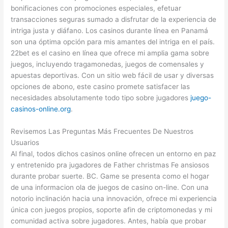
bonificaciones con promociones especiales, efetuar
transacciones seguras sumado a disfrutar de la experiencia de
intriga justa y diáfano. Los casinos durante línea en Panamá
son una óptima opción para mis amantes del intriga en el país.
22bet es el casino en línea que ofrece mi amplia gama sobre
juegos, incluyendo tragamonedas, juegos de comensales y
apuestas deportivas. Con un sitio web fácil de usar y diversas
opciones de abono, este casino promete satisfacer las
necesidades absolutamente todo tipo sobre jugadores
juego-
casinos-online.org
.
Revisemos Las Preguntas Más Frecuentes De Nuestros
Usuarios
Al final, todos dichos casinos online ofrecen un entorno en paz
y entretenido pra jugadores de Father christmas Fe ansiosos
durante probar suerte. BC. Game se presenta como el hogar
de una informacion ola de juegos de casino on-line. Con una
notorio inclinación hacia una innovación, ofrece mi experiencia
única con juegos propios, soporte afin de criptomonedas y mi
comunidad activa sobre jugadores. Antes, había que probar