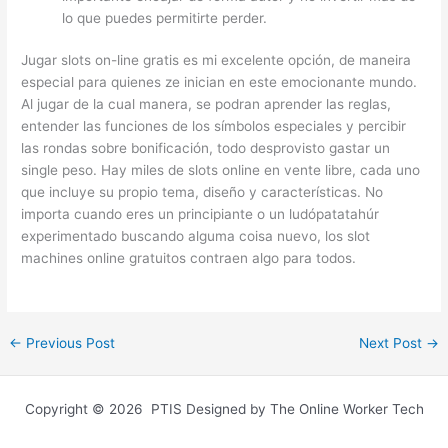
lo que puedes permitirte perder.
Jugar slots on-line gratis es mi excelente opción, de maneira
especial para quienes ze inician en este emocionante mundo.
Al jugar de la cual manera, se podran aprender las reglas,
entender las funciones de los símbolos especiales y percibir
las rondas sobre bonificación, todo desprovisto gastar un
single peso. Hay miles de slots online en vente libre, cada uno
que incluye su propio tema, diseño y características. No
importa cuando eres un principiante o un ludópatatahúr
experimentado buscando alguma coisa nuevo, los slot
machines online gratuitos contraen algo para todos.
←
Previous Post
Next Post
→
Copyright © 2026 PTIS Designed by The Online Worker Tech