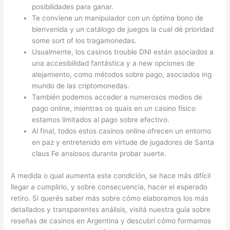
posibilidades para ganar.
Te conviene un manipulador con un óptima bono de
bienvenida y un catálogo de juegos la cual dé prioridad
some sort of los tragamonedas.
Usualmente, los casinos trouble DNI están asociados a
una accesibilidad fantástica y a new opciones de
alejamiento, como métodos sobre pago, asociados ing
mundo de las criptomonedas.
También podemos acceder a numerosos medios de
pago online, mientras os quais en un casino físico
estamos limitados al pago sobre efectivo.
Al final, todos estos casinos online ofrecen un entorno
en paz y entretenido em virtude de jugadores de Santa
claus Fe ansiosos durante probar suerte.
A medida o qual aumenta este condición, se hace más difícil
llegar a cumplirlo, y sobre consecuencia, hacer el esperado
retiro. Si querés saber más sobre cómo elaboramos los más
detallados y transparentes análisis, visitá nuestra guía sobre
reseñas de casinos en Argentina y descubrí cómo formamos