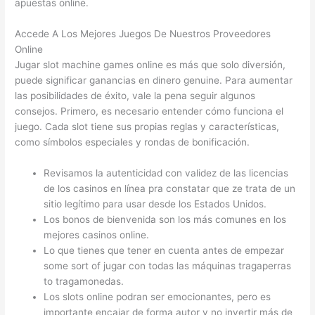
apuestas online.
Accede A Los Mejores Juegos De Nuestros Proveedores
Online
Jugar slot machine games online es más que solo diversión,
puede significar ganancias en dinero genuine. Para aumentar
las posibilidades de éxito, vale la pena seguir algunos
consejos. Primero, es necesario entender cómo funciona el
juego. Cada slot tiene sus propias reglas y características,
como símbolos especiales y rondas de bonificación.
Revisamos la autenticidad con validez de las licencias
de los casinos en línea pra constatar que ze trata de un
sitio legítimo para usar desde los Estados Unidos.
Los bonos de bienvenida son los más comunes en los
mejores casinos online.
Lo que tienes que tener en cuenta antes de empezar
some sort of jugar con todas las máquinas tragaperras
to tragamonedas.
Los slots online podran ser emocionantes, pero es
importante encajar de forma autor y no invertir más de