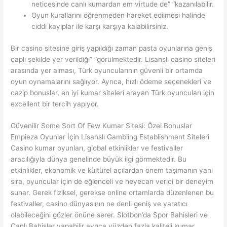
neticesinde canlı kumardan em virtude de” “kazanılabilir.
Oyun kurallarını öğrenmeden hareket edilmesi halinde
ciddi kayıplar ile karşı karşıya kalabilirsiniz.
Bir casino sitesine giriş yapıldığı zaman pasta oyunlarına geniş
çaplı şekilde yer verildiği” “görülmektedir. Lisanslı casino siteleri
arasında yer alması, Türk oyuncularının güvenli bir ortamda
oyun oynamalarını sağlıyor. Ayrıca, hızlı ödeme seçenekleri ve
cazip bonuslar, en iyi kumar siteleri arayan Türk oyuncuları için
excellent bir tercih yapıyor.
Güvenilir Some Sort Of Few Kumar Sitesi: Özel Bonuslar
Empieza Oyunlar İçin Lisanslı Gambling Establishment Siteleri
Casino kumar oyunları, global etkinlikler ve festivaller
aracılığıyla dünya genelinde büyük ilgi görmektedir. Bu
etkinlikler, ekonomik ve kültürel açılardan önem taşımanın yanı
sıra, oyuncular için de eğlenceli ve heyecan verici bir deneyim
sunar. Gerek fiziksel, gerekse online ortamlarda düzenlenen bu
festivaller, casino dünyasının ne denli geniş ve yaratıcı
olabileceğini gözler önüne serer. Slotbon’da Spor Bahisleri ve
Canlı Bahisler yapabilir ayrıca yüzden fazla kaliteli kumar