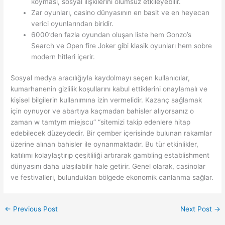
koyması, sosyal ilişkilerini olumsuz etkileyebilir.
Zar oyunları, casino dünyasının en basit ve en heyecan
verici oyunlarından biridir.
6000’den fazla oyundan oluşan liste hem Gonzo’s
Search ve Open fire Joker gibi klasik oyunları hem sobre
modern hitleri içerir.
Sosyal medya aracılığıyla kaydolmayı seçen kullanıcılar,
kumarhanenin gizlilik koşullarını kabul ettiklerini onaylamalı ve
kişisel bilgilerin kullanımına izin vermelidir. Kazanç sağlamak
için oynuyor ve abartıya kaçmadan bahisler alıyorsanız o
zaman w tamtym miejscu” “sitemizi takip edenlere hitap
edebilecek düzeydedir. Bir çember içerisinde bulunan rakamlar
üzerine alınan bahisler ile oynanmaktadır. Bu tür etkinlikler,
katılımı kolaylaştırıp çeşitliliği artırarak gambling establishment
dünyasını daha ulaşılabilir hale getirir. Genel olarak, casinolar
ve festivalleri, bulundukları bölgede ekonomik canlanma sağlar.
←
Previous Post
Next Post
→