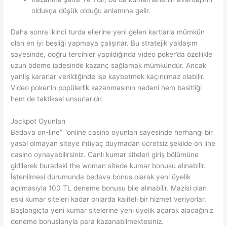
oldukça düşük olduğu anlamına gelir.
Daha sonra ikinci turda ellerine yeni gelen kartlarla mümkün
olan en iyi beşliği yapmaya çalışırlar. Bu stratejik yaklaşım
sayesinde, doğru tercihler yapıldığında video poker’da özellikle
uzun ödeme iadesinde kazanç sağlamak mümkündür. Ancak
yanlış kararlar verildiğinde ise kaybetmek kaçınılmaz olabilir.
Video poker’in popülerlik kazanmasının nedeni hem basitliği
hem de taktiksel unsurlarıdır.
Jackpot Oyunları
Bedava on-line” “online casino oyunları sayesinde herhangi bir
yasal olmayan siteye ihtiyaç duymadan ücretsiz şekilde on line
casino oynayabilirsiniz. Canlı kumar siteleri giriş bölümüne
gidilerek buradaki the woman sitede kumar bonusu alınabilir.
İstenilmesi durumunda bedava bonus olarak yeni üyelik
açılmasıyla 100 TL deneme bonusu bile alınabilir. Mazisi olan
eski kumar siteleri kadar onlarda kaliteli bir hizmet veriyorlar.
Başlangıçta yeni kumar sitelerine yeni üyelik açarak alacağınız
deneme bonuslarıyla para kazanabilmektesiniz.