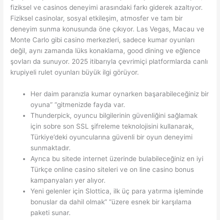
fiziksel ve casinos deneyimi arasındaki farkı giderek azaltıyor.
Fiziksel casinolar, sosyal etkileşim, atmosfer ve tam bir
deneyim sunma konusunda öne çıkıyor. Las Vegas, Macau ve
Monte Carlo gibi casino merkezleri, sadece kumar oyunları
değil, aynı zamanda lüks konaklama, good dining ve eğlence
şovları da sunuyor. 2025 itibarıyla çevrimiçi platformlarda canlı
krupiyeli rulet oyunları büyük ilgi görüyor.
Her daim paranızla kumar oynarken başarabileceğiniz bir
oyuna” “gitmenizde fayda var.
Thunderpick, oyuncu bilgilerinin güvenliğini sağlamak
için sobre son SSL şifreleme teknolojisini kullanarak,
Türkiye’deki oyuncularına güvenli bir oyun deneyimi
sunmaktadır.
Ayrıca bu sitede internet üzerinde bulabileceğiniz en iyi
Türkçe online casino siteleri ve on line casino bonus
kampanyaları yer alıyor.
Yeni gelenler için Slottica, ilk üç para yatırma işleminde
bonuslar da dahil olmak” “üzere esnek bir karşılama
paketi sunar.