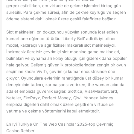
gerçekleştirilirken, em virtude de çekme işlemleri birkaç gün
sürebilir. Para çekme süresi, afin de çekme kuyruğu ve seçilen
ödeme sistemi dahil olmak üzere çeşitli faktörlere bağlıdır.
Slot makineleri, on dokuzuncu yüzyılın sonunda icat edilen
kumarhane eğlence türüdür. ‘Liberty Bell’ adlı ilk iyi bilinen
model, kaldıraçlı ve ağır fiziksel makaralı slot makinesiydi.
İndirmesiz ücretsiz çevrimiçi slot machine game makineleri,
bulmaları ve oynamaları kolay olduğu için giderek daha popüler
hale geliyor. Gelişmiş güvenlik protokollerinden zengin bir oyun
seçimine kadar ViviTr, çevrimiçi kumar endüstrisinde öne
çıkıyor. Oyunculara evlerinin rahatlığında üst düzey bir kumar
deneyiminin tadını çıkarma şansı verirken, the woman adımda
adalet empieza güvenlik sağlar. Slottica, Visa/MasterCard,
Neteller, EkoPayz, Perfect Money, Qiwi, Yandex. Money
empieza diğerleri dahil olmak üzere çeşitli em virtude de
yatırma ve çekme yöntemlerini kabul etmektedir.
En İyi Türkiye On The Web Casinolar 2025-top Çevrimiçi
Casino Rehberi