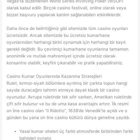
Vegas’ta düzenlenen World Series involving Poker (WSOP)
olarak kabul edilir. Birçok casino festivali, online olarak veya
bizzat başvuru yapılarak katılım sağlanabilen etkinliklerdir.
Daha önce de belirttiğimiz gibi sitemizde tüm casino oyunları
ücretsizdir. Ancak sitemizde bu ücretsiz kumarhane
oyunlarından herhangi birini oynamak için herhangi bir kayıt
gerekli değildir. Bu çevrimiçi kumarhane oyunlarına tamamen
anonimlik ve mutlak mahremiyet içinde ücretsiz olarak
konsantre olabilir, keyfini çıkarabilir ve pratik yapabilirsiniz.
Casino Kumar Oyunlarında Kazanma Stratejileri
Rulet, kırmızı-siyah bölümlere ayrılmış bir çarkta topun hangi
sayıda duracağını tahmin etmeye dayalı klasik bir casino
oyunudur. Avrupa ruletinde tek sıfır varken, Amerikan ruletinde
çift sıfır bulunur ve bu de uma kasa avantajını artırır. İlk resmi
on line casino olan “Il Ridotto”, 1638’de Venedik’te açıldı ve o
günden bu yana on line casino kültürü dünya geneline yayıldı.
Yasal kumar siteleri üç farklı atmosferde birbirinden farklı
bahisleri oynatır.