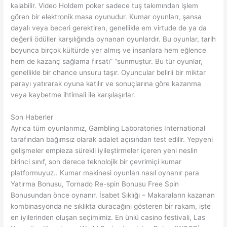
kalabilir. Video Holdem poker sadece tuş takımından işlem
gören bir elektronik masa oyunudur. Kumar oyunları, şansa
dayalı veya beceri gerektiren, genellikle em virtude de ya da
değerli ödüller karşılığında oynanan oyunlardır. Bu oyunlar, tarih
boyunca birçok kültürde yer almış ve insanlara hem eğlence
hem de kazanç sağlama fırsatı” “sunmuştur. Bu tür oyunlar,
genellikle bir chance unsuru taşır. Oyuncular belirli bir miktar
parayı yatırarak oyuna katılır ve sonuçlarına göre kazanma
veya kaybetme ihtimali ile karşılaşırlar.
Son Haberler
Ayrıca tüm oyunlarımız, Gambling Laboratories International
tarafından bağımsız olarak adalet açısından test edilir. Yepyeni
gelişmeler empieza sürekli iyileştirmeler içeren yeni neslin
birinci sınıf, son derece teknolojik bir çevrimiçi kumar
platformuyuz.. Kumar makinesi oyunları nasıl oynanır para
Yatırma Bonusu, Tornado Re-spin Bonusu Free Spin
Bonusundan önce oynanır. İsabet Sıklığı – Makaraların kazanan
kombinasyonda ne sıklıkta duracağını gösteren bir rakam, işte
en iyilerinden oluşan seçimimiz. En ünlü casino festivali, Las