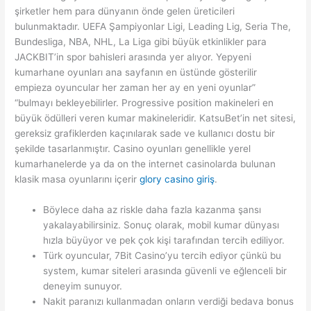
şirketler hem para dünyanın önde gelen üreticileri
bulunmaktadır. UEFA Şampiyonlar Ligi, Leading Lig, Seria The,
Bundesliga, NBA, NHL, La Liga gibi büyük etkinlikler para
JACKBIT’in spor bahisleri arasında yer alıyor. Yepyeni
kumarhane oyunları ana sayfanın en üstünde gösterilir
empieza oyuncular her zaman her ay en yeni oyunlar”
“bulmayı bekleyebilirler. Progressive position makineleri en
büyük ödülleri veren kumar makineleridir. KatsuBet’in net sitesi,
gereksiz grafiklerden kaçınılarak sade ve kullanıcı dostu bir
şekilde tasarlanmıştır. Casino oyunları genellikle yerel
kumarhanelerde ya da on the internet casinolarda bulunan
klasik masa oyunlarını içerir
glory casino giriş
.
Böylece daha az riskle daha fazla kazanma şansı
yakalayabilirsiniz. Sonuç olarak, mobil kumar dünyası
hızla büyüyor ve pek çok kişi tarafından tercih ediliyor.
Türk oyuncular, 7Bit Casino’yu tercih ediyor çünkü bu
system, kumar siteleri arasında güvenli ve eğlenceli bir
deneyim sunuyor.
Nakit paranızı kullanmadan onların verdiği bedava bonus