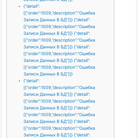
{“detail”:
[{“order”:1009,”description”:”Ошибка
Записи Данных В БД”}]} {“detail”:
[{“order”:1009,”description”:”Ошибка
Записи Данных В БД”}]} {“detail”:
[{“order”:1009,”description”:”Ошибка
Записи Данных В БД”}]} {“detail”:
[{“order”:1009,”description”:”Ошибка
Записи Данных В БД”}]} {“detail”:
[{“order”:1009,”description”:”Ошибка
Записи Данных В БД”}]}
{“detail”:
[{“order”:1009,”description”:”Ошибка
Записи Данных В БД”}]} {“detail”:
[{“order”:1009,”description”:”Ошибка
Записи Данных В БД”}]} {“detail”:
[{“order”:1009,”description”:”Ошибка
Записи Данных В БД”}]} {“detail”:
[{“order”:1009,”description”:”Ошибка
Записи Данных В БД”}]} {“detail”: