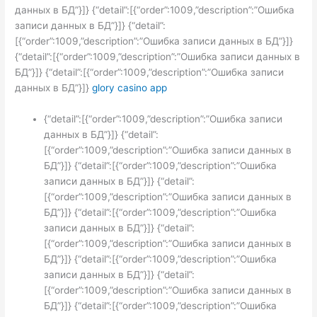
данных в БД”}]} {“detail”:[{“order”:1009,”description”:”Ошибка
записи данных в БД”}]} {“detail”:
[{“order”:1009,”description”:”Ошибка записи данных в БД”}]}
{“detail”:[{“order”:1009,”description”:”Ошибка записи данных в
БД”}]} {“detail”:[{“order”:1009,”description”:”Ошибка записи
данных в БД”}]}
glory casino app
{“detail”:[{“order”:1009,”description”:”Ошибка записи
данных в БД”}]} {“detail”:
[{“order”:1009,”description”:”Ошибка записи данных в
БД”}]} {“detail”:[{“order”:1009,”description”:”Ошибка
записи данных в БД”}]} {“detail”:
[{“order”:1009,”description”:”Ошибка записи данных в
БД”}]} {“detail”:[{“order”:1009,”description”:”Ошибка
записи данных в БД”}]} {“detail”:
[{“order”:1009,”description”:”Ошибка записи данных в
БД”}]} {“detail”:[{“order”:1009,”description”:”Ошибка
записи данных в БД”}]} {“detail”:
[{“order”:1009,”description”:”Ошибка записи данных в
БД”}]} {“detail”:[{“order”:1009,”description”:”Ошибка