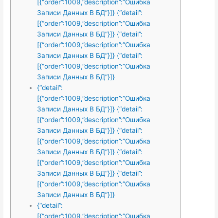
[{“order”:1009,”description”:”Ошибка
Записи Данных В БД”}]} {“detail”:
[{“order”:1009,”description”:”Ошибка
Записи Данных В БД”}]} {“detail”:
[{“order”:1009,”description”:”Ошибка
Записи Данных В БД”}]} {“detail”:
[{“order”:1009,”description”:”Ошибка
Записи Данных В БД”}]}
{“detail”:
[{“order”:1009,”description”:”Ошибка
Записи Данных В БД”}]} {“detail”:
[{“order”:1009,”description”:”Ошибка
Записи Данных В БД”}]} {“detail”:
[{“order”:1009,”description”:”Ошибка
Записи Данных В БД”}]} {“detail”:
[{“order”:1009,”description”:”Ошибка
Записи Данных В БД”}]} {“detail”:
[{“order”:1009,”description”:”Ошибка
Записи Данных В БД”}]}
{“detail”:
[{“order”:1009,”description”:”Ошибка