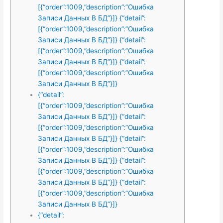
[{“order”:1009,”description”:”Ошибка
Записи Данных В БД”}]} {“detail”:
[{“order”:1009,”description”:”Ошибка
Записи Данных В БД”}]} {“detail”:
[{“order”:1009,”description”:”Ошибка
Записи Данных В БД”}]} {“detail”:
[{“order”:1009,”description”:”Ошибка
Записи Данных В БД”}]}
{“detail”:
[{“order”:1009,”description”:”Ошибка
Записи Данных В БД”}]} {“detail”:
[{“order”:1009,”description”:”Ошибка
Записи Данных В БД”}]} {“detail”:
[{“order”:1009,”description”:”Ошибка
Записи Данных В БД”}]} {“detail”:
[{“order”:1009,”description”:”Ошибка
Записи Данных В БД”}]} {“detail”:
[{“order”:1009,”description”:”Ошибка
Записи Данных В БД”}]}
{“detail”: