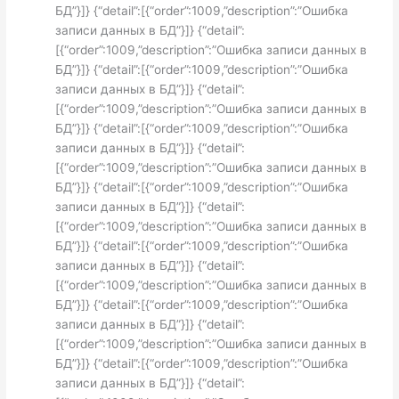
БД”}]} {“detail”:[{“order”:1009,”description”:”Ошибка
записи данных в БД”}]} {“detail”:
[{“order”:1009,”description”:”Ошибка записи данных в
БД”}]} {“detail”:[{“order”:1009,”description”:”Ошибка
записи данных в БД”}]} {“detail”:
[{“order”:1009,”description”:”Ошибка записи данных в
БД”}]} {“detail”:[{“order”:1009,”description”:”Ошибка
записи данных в БД”}]} {“detail”:
[{“order”:1009,”description”:”Ошибка записи данных в
БД”}]} {“detail”:[{“order”:1009,”description”:”Ошибка
записи данных в БД”}]} {“detail”:
[{“order”:1009,”description”:”Ошибка записи данных в
БД”}]} {“detail”:[{“order”:1009,”description”:”Ошибка
записи данных в БД”}]} {“detail”:
[{“order”:1009,”description”:”Ошибка записи данных в
БД”}]} {“detail”:[{“order”:1009,”description”:”Ошибка
записи данных в БД”}]} {“detail”:
[{“order”:1009,”description”:”Ошибка записи данных в
БД”}]} {“detail”:[{“order”:1009,”description”:”Ошибка
записи данных в БД”}]} {“detail”: