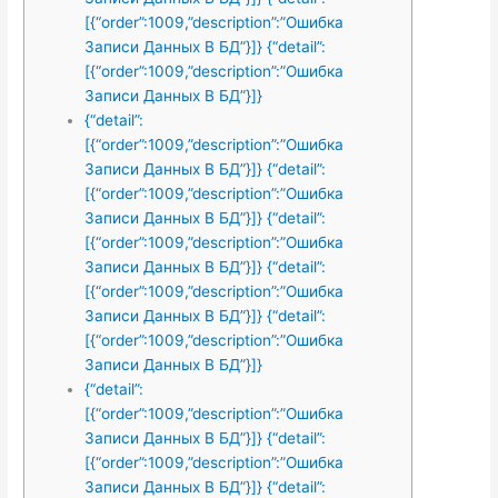
[{“order”:1009,”description”:”Ошибка
Записи Данных В БД”}]} {“detail”:
[{“order”:1009,”description”:”Ошибка
Записи Данных В БД”}]}
{“detail”:
[{“order”:1009,”description”:”Ошибка
Записи Данных В БД”}]} {“detail”:
[{“order”:1009,”description”:”Ошибка
Записи Данных В БД”}]} {“detail”:
[{“order”:1009,”description”:”Ошибка
Записи Данных В БД”}]} {“detail”:
[{“order”:1009,”description”:”Ошибка
Записи Данных В БД”}]} {“detail”:
[{“order”:1009,”description”:”Ошибка
Записи Данных В БД”}]}
{“detail”:
[{“order”:1009,”description”:”Ошибка
Записи Данных В БД”}]} {“detail”:
[{“order”:1009,”description”:”Ошибка
Записи Данных В БД”}]} {“detail”: