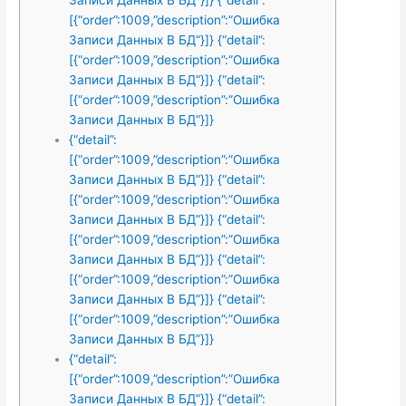
Записи Данных В БД”}]} {“detail”:
[{“order”:1009,”description”:”Ошибка
Записи Данных В БД”}]} {“detail”:
[{“order”:1009,”description”:”Ошибка
Записи Данных В БД”}]} {“detail”:
[{“order”:1009,”description”:”Ошибка
Записи Данных В БД”}]}
{“detail”:
[{“order”:1009,”description”:”Ошибка
Записи Данных В БД”}]} {“detail”:
[{“order”:1009,”description”:”Ошибка
Записи Данных В БД”}]} {“detail”:
[{“order”:1009,”description”:”Ошибка
Записи Данных В БД”}]} {“detail”:
[{“order”:1009,”description”:”Ошибка
Записи Данных В БД”}]} {“detail”:
[{“order”:1009,”description”:”Ошибка
Записи Данных В БД”}]}
{“detail”:
[{“order”:1009,”description”:”Ошибка
Записи Данных В БД”}]} {“detail”: