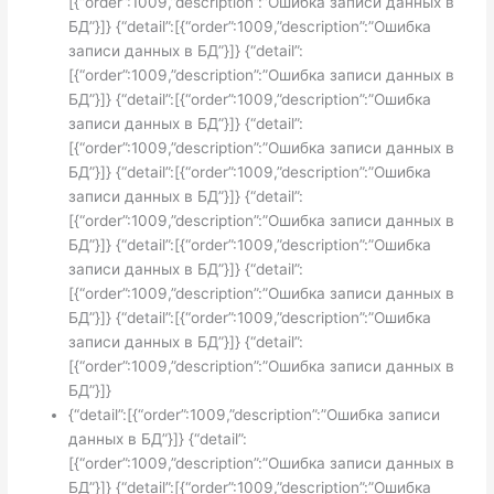
[{“order”:1009,”description”:”Ошибка записи данных в
БД”}]} {“detail”:[{“order”:1009,”description”:”Ошибка
записи данных в БД”}]} {“detail”:
[{“order”:1009,”description”:”Ошибка записи данных в
БД”}]} {“detail”:[{“order”:1009,”description”:”Ошибка
записи данных в БД”}]} {“detail”:
[{“order”:1009,”description”:”Ошибка записи данных в
БД”}]} {“detail”:[{“order”:1009,”description”:”Ошибка
записи данных в БД”}]} {“detail”:
[{“order”:1009,”description”:”Ошибка записи данных в
БД”}]} {“detail”:[{“order”:1009,”description”:”Ошибка
записи данных в БД”}]} {“detail”:
[{“order”:1009,”description”:”Ошибка записи данных в
БД”}]} {“detail”:[{“order”:1009,”description”:”Ошибка
записи данных в БД”}]} {“detail”:
[{“order”:1009,”description”:”Ошибка записи данных в
БД”}]}
{“detail”:[{“order”:1009,”description”:”Ошибка записи
данных в БД”}]} {“detail”:
[{“order”:1009,”description”:”Ошибка записи данных в
БД”}]} {“detail”:[{“order”:1009,”description”:”Ошибка