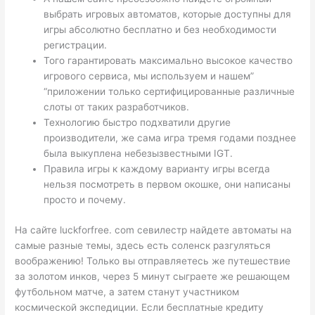
выбрать игровых автоматов, которые доступны для
игры абсолютно бесплатно и без необходимости
регистрации.
Того гарантировать максимально высокое качество
игрового сервиса, мы используем и нашем”
“приложении только сертифицированные различные
слоты от таких разработчиков.
Технологию быстро подхватили другие
производители, же сама игра тремя годами позднее
была выкуплена небезызвестными IGT.
Правила игры к каждому варианту игры всегда
нельзя посмотреть в первом окошке, они написаны
просто и почему.
На сайте luckforfree. com севилестр найдете автоматы на
самые разные темы, здесь есть соленск разгуляться
воображению! Только вы отправляетесь же путешествие
за золотом инков, через 5 минут сыграете же решающем
футбольном матче, а затем станут участником
космической экспедиции. Если бесплатные кредиту