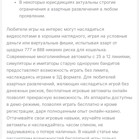
В некоторых юрисдикциях актуальны строгие
ограничения а азартные развлечения а любом
проявлении.
Любители игры на интерес могут насладиться
видеослотами в хорошем наглядного, играя на условные
деньги или виртуальные фишки, испытывая азарт от
щедрых 777 и 888 никаких риска для кошелька.
Современные многолинейные автоматы с 25 а 12 линиями,
симуляторы и имитаторы старую одноруких бандитов
предоставляют возможность играть без лимита,
наслаждаясь играми в 3Д формате. Для любителей
азартных развлечений, желающих насладиться игрой без
денежных рисков, бесплатные игровые автоматы онлайн
позволят прекрасную возможность. Их аппараты доступны
в демо-режиме, позволяя играть бесплатно и кроме
регистрации, даря полноценным опыт онлайн-казино.
Оттачивайте свои игровые навыки, изучайте новые
автоматы и наслаждайтесь часом спином, не
задумываясь о потере наличных. В нашей статье мы
рассмотрим возможностей бесплатной игры только