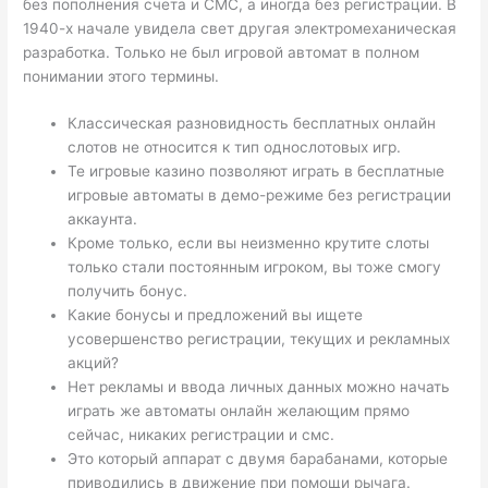
без пополнения счета и СМС, а иногда без регистрации. В
1940-х начале увидела свет другая электромеханическая
разработка. Только не был игровой автомат в полном
понимании этого термины.
Классическая разновидность бесплатных онлайн
слотов не относится к тип однослотовых игр.
Те игровые казино позволяют играть в бесплатные
игровые автоматы в демо-режиме без регистрации
аккаунта.
Кроме только, если вы неизменно крутите слоты
только стали постоянным игроком, вы тоже смогу
получить бонус.
Какие бонусы и предложений вы ищете
усовершенство регистрации, текущих и рекламных
акций?
Нет рекламы и ввода личных данных можно начать
играть же автоматы онлайн желающим прямо
сейчас, никаких регистрации и смс.
Это который аппарат с двумя барабанами, которые
приводились в движение при помощи рычага.