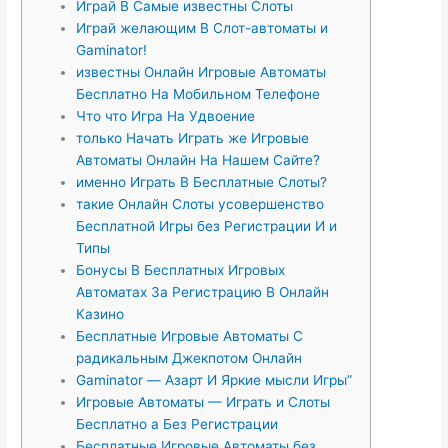
Играй В Самые известны Слоты
Играй желающим В Слот-автоматы и
Gaminator!
известны Онлайн Игровые Автоматы
Бесплатно На Мобильном Телефоне
Что что Игра На Удвоение
только Начать Играть же Игровые
Автоматы Онлайн На Нашем Сайте?
именно Играть В Бесплатные Слоты?
такие Онлайн Слоты усовершенство
Бесплатной Игры без Регистрации И и
Типы
Бонусы В Бесплатных Игровых
Автоматах За Регистрацию В Онлайн
Казино
Бесплатные Игровые Автоматы С
радикальным Джекпотом Онлайн
Gaminator — Азарт И Яркие мысли Игры”
Игровые Автоматы — Играть и Слоты
Бесплатно а Без Регистрации
Бесплатные Игровые Автоматы без