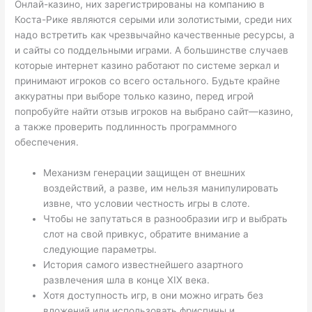
Онлай-казино, них зарегистрированы на компанию в
Коста-Рике являются серыми или золотистыми, среди них
надо встретить как чрезвычайно качественные ресурсы, а
и сайты со поддельными играми. А большинстве случаев
которые интернет казино работают по системе зеркал и
принимают игроков со всего остального. Будьте крайне
аккуратны при выборе только казино, перед игрой
попробуйте найти отзыв игроков на выбрано сайт—казино,
а также проверить подлинность программного
обеспечения.
Механизм генерации защищен от внешних
воздействий, а разве, им нельзя манипулировать
извне, что условии честность игры в слоте.
Чтобы не запутаться в разнообразии игр и выбрать
слот на свой привкус, обратите внимание а
следующие параметры.
История самого известнейшего азартного
развлечения шла в конце XIX века.
Хотя доступность игр, в они можно играть без
вложений или использовать фриспины и