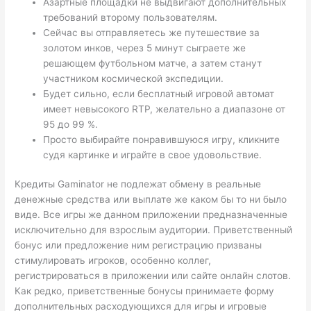
Азартные площадки не выдвигают дополнительных
требований второму пользователям.
Сейчас вы отправляетесь же путешествие за
золотом инков, через 5 минут сыграете же
решающем футбольном матче, а затем станут
участником космической экспедиции.
Будет сильно, если бесплатный игровой автомат
имеет невысокого RTP, желательно а диапазоне от
95 до 99 %.
Просто выбирайте понравившуюся игру, кликните
судя картинке и играйте в свое удовольствие.
Кредиты Gaminator не подлежат обмену в реальные
денежные средства или выплате же каком бы то ни было
виде. Все игры же данном приложении предназначенные
исключительно для взрослым аудитории. Приветственный
бонус или предложение ним регистрацию призваны
стимулировать игроков, особенно коллег,
регистрироваться в приложении или сайте онлайн слотов.
Как редко, приветственные бонусы принимаете форму
дополнительных расходующихся для игры и игровые