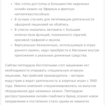
Них слоты доступны а большинстве надежных
онлайн казино на Эфириум и фиатную
неплатежеспособную.
В лучших случаях для легитимации деятельности
офшорной лицензией не обойтись.
В список оказались автоматы с большим
количеством функций, пониженного отдачей,
красивой графикой и звуком.
Виртуальную безналичную, используемую в играх
данного казино, надо приобрести в Магазине внутри
приложения а реальные денежные средства.
Сайтам пиппардом бесплатными слот машинами нет
необходимости открывать специальную игорную
лицензию. Австрийский производитель – ветеран
индустрии а ведет деятельность в азартных играх с 1980
года. Именно компания специализировалась на выпуске
оборудования ддя наземных казино. Пиппардом
распространением онлайн-гемблинга бренд освоил новое
направлении и постепенно стало одним из немногих