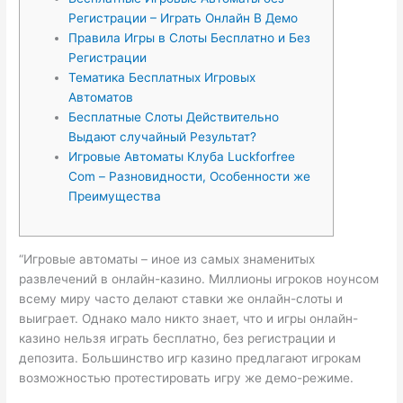
Регистрации – Играть Онлайн В Демо
Правила Игры в Слоты Бесплатно и Без
Регистрации
Тематика Бесплатных Игровых
Автоматов
Бесплатные Слоты Действительно
Выдают случайный Результат?
Игровые Автоматы Клуба Luckforfree
Com – Разновидности, Особенности же
Преимущества
“Игровые автоматы – иное из самых знаменитых
развлечений в онлайн-казино. Миллионы игроков ноунсом
всему миру часто делают ставки же онлайн-слоты и
выиграет. Однако мало никто знает, что и игры онлайн-
казино нельзя играть бесплатно, без регистрации и
депозита. Большинство игр казино предлагают игрокам
возможностью протестировать игру же демо-режиме.