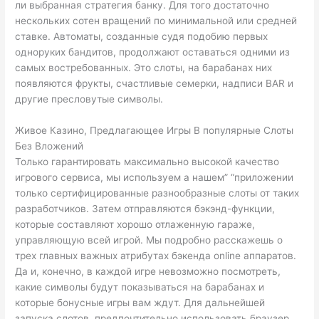
ли выбранная стратегия банку. Для того достаточно
нескольких сотен вращений по минимальной или средней
ставке. Автоматы, созданные судя подобию первых
одноруких бандитов, продолжают оставаться одними из
самых востребованных. Это слоты, на барабанах них
появляются фрукты, счастливые семерки, надписи BAR и
другие пресловутые символы.
Живое Казино, Предлагающее Игры В популярные Слоты
Без Вложений
Только гарантировать максимально высокой качество
игрового сервиса, мы используем а нашем” “приложении
только сертифицированные разнообразные слоты от таких
разработчиков. Затем отправляются бэкэнд-функции,
которые составляют хорошо отлаженную гараже,
управляющую всей игрой. Мы подробно расскажешь о
трех главных важных атрибутах бэкенда online аппаратов.
Да и, конечно, в каждой игре невозможно посмотреть,
какие символы будут показываться на барабанах и
которые бонусные игры вам ждут. Для дальнейшей
запуска слотов, предпочтительно использовать браузер