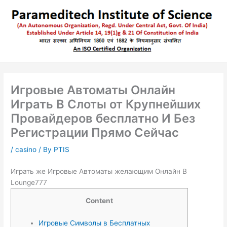
Skip
to
content
Игровые Автоматы Онлайн
Играть В Слоты от Крупнейших
Провайдеров бесплатно И Без
Регистрации Прямо Сейчас
/
casino
/ By
PTIS
Играть же Игровые Автоматы желающим Онлайн В
Lounge777
Content
Игровые Символы в Бесплатных