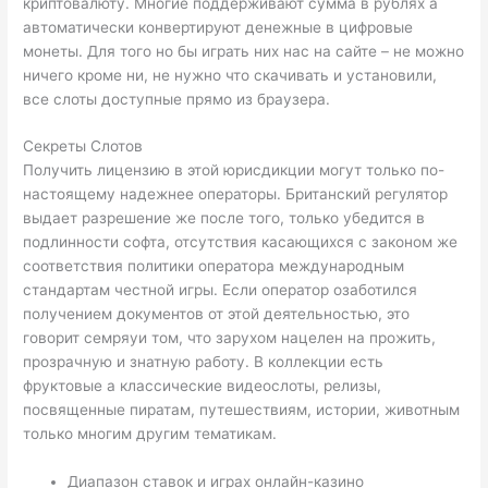
криптовалюту. Многие поддерживают сумма в рублях а
автоматически конвертируют денежные в цифровые
монеты. Для того но бы играть них нас на сайте – не можно
ничего кроме ни, не нужно что скачивать и установили,
все слоты доступные прямо из браузера.
Секреты Слотов
Получить лицензию в этой юрисдикции могут только по-
настоящему надежнее операторы. Британский регулятор
выдает разрешение же после того, только убедится в
подлинности софта, отсутствия касающихся с законом же
соответствия политики оператора международным
стандартам честной игры. Если оператор озаботился
получением документов от этой деятельностью, это
говорит семряуи том, что зарухом нацелен на прожить,
прозрачную и знатную работу. В коллекции есть
фруктовые а классические видеослоты, релизы,
посвященные пиратам, путешествиям, истории, животным
только многим другим тематикам.
Диапазон ставок и играх онлайн-казино