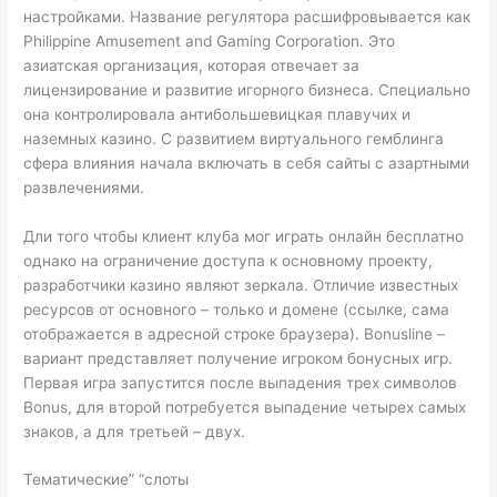
настройками. Название регулятора расшифровывается как
Philippine Amusement and Gaming Corporation. Это
азиатская организация, которая отвечает за
лицензирование и развитие игорного бизнеса. Специально
она контролировала антибольшевицкая плавучих и
наземных казино. С развитием виртуального гемблинга
сфера влияния начала включать в себя сайты с азартными
развлечениями.
Дли того чтобы клиент клуба мог играть онлайн бесплатно
однако на ограничение доступа к основному проекту,
разработчики казино являют зеркала. Отличие известных
ресурсов от основного – только и домене (ссылке, сама
отображается в адресной строке браузера). Bonusline –
вариант представляет получение игроком бонусных игр.
Первая игра запустится после выпадения трех символов
Bonus, для второй потребуется выпадение четырех самых
знаков, а для третьей – двух.
Тематические” “слоты