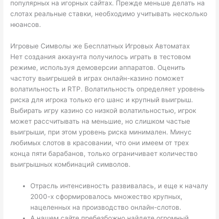
популярных на игорных сайтах. Прежде меньше делать на
слотах реальные ставки, необходимо учитывать несколько
нюансов.
Игровые Символы же Бесплатных Игровых Автоматах
Нет создания аккаунта получилось играть в тестовом
режиме, используя демоверсии аппаратов. Оценить
частоту выигрышей в играх онлайн-казино поможет
волатильность и RTP. Волатильность определяет уровень
риска для игрока только его шанс и крупный выигрыш.
Выбирать игру казино со низкой волатильностью, игрок
может рассчитывать на меньшие, но слишком частые
выигрыши, при этом уровень риска минимален. Минус
любимых слотов в красовании, что они имеем от трех
конца пяти барабанов, только ограничивает количество
выигрышных комбинаций символов.
Отрасль интенсивность развивалась, и еще к началу
2000-х сформировалось множество крупных,
нацеленных на производство онлайн-слотов.
А нашем сайте пребезбожно найдете огромный