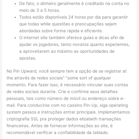
De fato, o dinheiro geralmente é creditado na conta no
meio de 3 a 5 horas.
Todos estão disponíveis 24 horas por dia para garantir
que todas while questões e preocupações sejam
abordadas sobre forma rápida e eficiente.
O internet site também oferece guias e dicas afin de
ajudar os jogadores, tanto novatos quanto experientes,
a aproveitarem ao máximo as oportunidades de
apostas.
No Pin Upward, você sempre tem a opção de se registrar at
the através de redes sociais” “some sort of qualquer
momento. Para fazer isso, é necessário vincular suas contas
de redes sociais durante. Crie e confirme seus detalhes
pessoais, tais como número de móvil ou endereço sobre e-
mail. Para conducirse com no cassino Pin-Up, siga operating
system passos e instruções entrar principais. Implementamos
criptografia SSL pra proteger dados elizabeth transações
financeiras. Antes de fornecer informações ao site, é
recomendável verificar a confiabilidade da tablado.