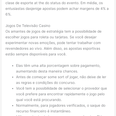
clase de esporte at the do status do evento. Em média, os
entusiastas dasjenige apostas podem achar margens de 4% a
6%.
Jogos De Televisão Casino
Os amantes de jogos de estratégia tem a possibilidade de
escolher jogos para roleta ou tarjetas. Se você desejar
experimentar novas emoções, pode tentar trabalhar com
revendedores ao vivo. Além disso, as apostas esportivas
estão sempre disponíveis para você.
Elas têm uma alta porcentagem sobre pagamento,
aumentando desta maneira chances.
Antes de começar some sort of jogar, não deixe de ler
as regras e condições do concurso.
Você tem a possibilidade de selecionar o provedor que
você prefere para encontrar rapidamente o jogo pelo
qual você está procurando.
Normalmente, para jogadores verificados, o saque do
recurso financeiro é instantâneo.