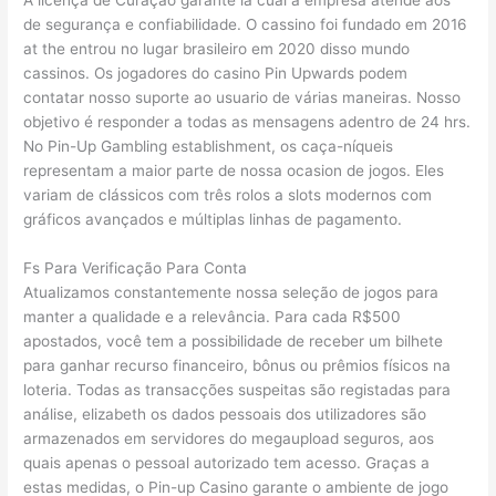
A licença de Curaçao garante la cual a empresa atende aos
de segurança e confiabilidade. O cassino foi fundado em 2016
at the entrou no lugar brasileiro em 2020 disso mundo
cassinos. Os jogadores do casino Pin Upwards podem
contatar nosso suporte ao usuario de várias maneiras. Nosso
objetivo é responder a todas as mensagens adentro de 24 hrs.
No Pin-Up Gambling establishment, os caça-níqueis
representam a maior parte de nossa ocasion de jogos. Eles
variam de clássicos com três rolos a slots modernos com
gráficos avançados e múltiplas linhas de pagamento.
Fs Para Verificação Para Conta
Atualizamos constantemente nossa seleção de jogos para
manter a qualidade e a relevância. Para cada R$500
apostados, você tem a possibilidade de receber um bilhete
para ganhar recurso financeiro, bônus ou prêmios físicos na
loteria. Todas as transacções suspeitas são registadas para
análise, elizabeth os dados pessoais dos utilizadores são
armazenados em servidores do megaupload seguros, aos
quais apenas o pessoal autorizado tem acesso. Graças a
estas medidas, o Pin-up Casino garante o ambiente de jogo