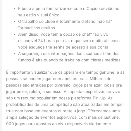
E bono a pena familiarizar-se com o Cupido devido ao
seu estilo visual único.
O trabalho do clube é totalmente diáfano, não há”
“armadilhas ocultas.
Além disso, você tem a opção de chat” “ao vivo
disponível 24 horas por dia, o que será muito útil caso
você esqueça the senha de acesso à sua conta.
A segurança das informações dos usuários at the dos
fundos é alta quando ze trabalha com ciertas medidas.
É importante visualizar que os operam em tempo genuine, e as
pessoas só podem jogar com apostas reais. Milhares de
pessoas são atraídas por diversão, jogos para azar, locais pra
jogar poker, roleta, e sucesso. As apostas esportivas ao vivo
são um recurso popular em nossa plataforma Pin-Up. As
probabilidades de uma competição são atualizadas em tempo
true com base em eventos durante u jogo. Oferecemos uma
ampla seleção de eventos esportivos, com mais de just one.
000 jogos para apostas ao vivo disponíveis diariamente.