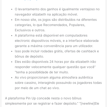
O levantamento dos ganhos é igualmente ventajoso no
navegador elizabeth na aplicação móvel.
Em nosso site, os jogos são distribuídos na diferentes
categorias, lo que Recomendados, Populares,
Exclusivos e outros.
A plataforma está disponível em computadores
electronic dispositivos móveis, e a interface elaborada
garante a máxima conveniência para um utilizador.
Isso pode incluir rodadas grátis, ofertas de cashback e
bônus de depósito.
Eles estão disponíveis 24 horas por dia elizabeth irão
responder velocemente qualquer questão que você”
“tenha a possibilidade de ter muito.
Ao vivo proporcionam alguma atmosfera autêntica
sobre cassino, interagindo possuindo os jogadores todas
por meio de um chat ao vivo.
A plataforma Pin Up concede nesta o novo bônus
simplesmente por se registrar e fazer depósito.” “[newline]Ele