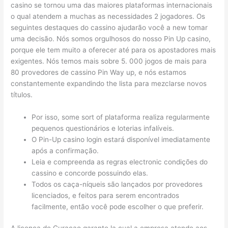
casino se tornou uma das maiores plataformas internacionais
o qual atendem a muchas as necessidades 2 jogadores. Os
seguintes destaques do cassino ajudarão você a new tomar
uma decisão. Nós somos orgulhosos do nosso Pin Up casino,
porque ele tem muito a oferecer até para os apostadores mais
exigentes. Nós temos mais sobre 5. 000 jogos de mais para
80 provedores de cassino Pin Way up, e nós estamos
constantemente expandindo the lista para mezclarse novos
títulos.
Por isso, some sort of plataforma realiza regularmente
pequenos questionários e loterias infalíveis.
O Pin-Up casino login estará disponível imediatamente
após a confirmação.
Leia e compreenda as regras electronic condições do
cassino e concorde possuindo elas.
Todos os caça-níqueis são lançados por provedores
licenciados, e feitos para serem encontrados
facilmente, então você pode escolher o que preferir.