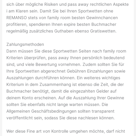
sich über mögliche Risiken und pass away rechtlichen Aspekte
i am Klaren sein. Damit Sie bei Ihren Sportwetten ohne
REMANSO stets von family room besten Gewinnchancen
profitieren, spendieren Ihnen expire besten Buchmacher
regelmäßig zusätzliches Guthaben ebenso Gratiswetten.
Zahlungsmethoden
Dann müssen Sie diese Sportwetten Seiten nach family room
Kriterien überprüfen, pass away Ihnen persönlich bedeutend
sind, und viele Bewertung vornehmen. Zudem sollten Sie für
Ihre Sportwetten abgerechnet Gebühren Einzahlungen sowie
Auszahlungen durchführen können. Ein weiteres wichtiges
Kriterium in dem Zusammenhang ist ebenso die Zeit, die der
Buchmacher benötigt, damit die eingezahlten Gelder auf
deinem Konto erscheinen. Auf die Auszahlung Ihrer Gewinne
sollten Sie ebenfalls nicht lange warten müssen. Die
Allgemeinen Geschäftsbedingungen sollten transparent
veröffentlicht sein, sodass Sie diese nachlesen können.
Wer diese Fine art von Kontrolle umgehen möchte, darf nicht