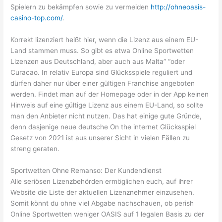
Spielern zu bekämpfen sowie zu vermeiden
http://ohneoasis-
casino-top.com/
.
Korrekt lizenziert heißt hier, wenn die Lizenz aus einem EU-
Land stammen muss. So gibt es etwa Online Sportwetten
Lizenzen aus Deutschland, aber auch aus Malta” “oder
Curacao. In relativ Europa sind Glücksspiele reguliert und
dürfen daher nur über einer gültigen Franchise angeboten
werden. Findet man auf der Homepage oder in der App keinen
Hinweis auf eine gültige Lizenz aus einem EU-Land, so sollte
man den Anbieter nicht nutzen. Das hat einige gute Gründe,
denn dasjenige neue deutsche On the internet Glücksspiel
Gesetz von 2021 ist aus unserer Sicht in vielen Fällen zu
streng geraten.
Sportwetten Ohne Remanso: Der Kundendienst
Alle seriösen Lizenzbehörden ermöglichen euch, auf ihrer
Website die Liste der aktuellen Lizenznehmer einzusehen.
Somit könnt du ohne viel Abgabe nachschauen, ob perish
Online Sportwetten weniger OASIS auf 1 legalen Basis zu der