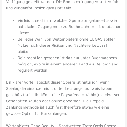
Verfügung gestellt werden. Die Bonusbedingungen sollten fair
und kundenfreundlich gestaltet sein.
Vielleicht seid ihr in welcher Sperrdatei gelandet sowie
habt keine Zugang mehr zu Buchmachern mit deutscher
Lizenz.
Bei jeder Wahl von Wettanbietern ohne LUGAS sollten
Nutzer sich dieser Risiken und Nachteile bewusst
bleiben.
Rein rechtlich gesehen ist das nur unter Buchmachern
möglich, expire in einem anderen Land als Deutschland
reguliert werden.
Ein klarer Vorteil absolut dieser Sperre ist natürlich, wenn
Spieler, die einander nicht unter Leistungsnachweis haben,
geschützt sein. Ihr könnt eine Paysafecard within just diversen
Geschäften kaufen oder online erwerben. Die Prepaid-
Zahlungsmethode ist auch fast therefore etwas wie eine
gewisse Option für Barzahlungen.
Wettanbieter Ohne Beauty – Sportwetten Trotz Oasis Sperre