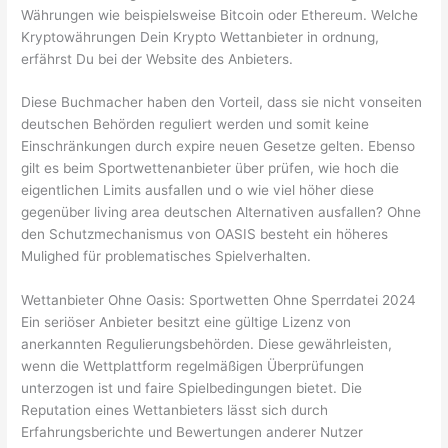
Währungen wie beispielsweise Bitcoin oder Ethereum. Welche
Kryptowährungen Dein Krypto Wettanbieter in ordnung,
erfährst Du bei der Website des Anbieters.
Diese Buchmacher haben den Vorteil, dass sie nicht vonseiten
deutschen Behörden reguliert werden und somit keine
Einschränkungen durch expire neuen Gesetze gelten. Ebenso
gilt es beim Sportwettenanbieter über prüfen, wie hoch die
eigentlichen Limits ausfallen und o wie viel höher diese
gegenüber living area deutschen Alternativen ausfallen? Ohne
den Schutzmechanismus von OASIS besteht ein höheres
Mulighed für problematisches Spielverhalten.
Wettanbieter Ohne Oasis: Sportwetten Ohne Sperrdatei 2024
Ein seriöser Anbieter besitzt eine gültige Lizenz von
anerkannten Regulierungsbehörden. Diese gewährleisten,
wenn die Wettplattform regelmäßigen Überprüfungen
unterzogen ist und faire Spielbedingungen bietet. Die
Reputation eines Wettanbieters lässt sich durch
Erfahrungsberichte und Bewertungen anderer Nutzer