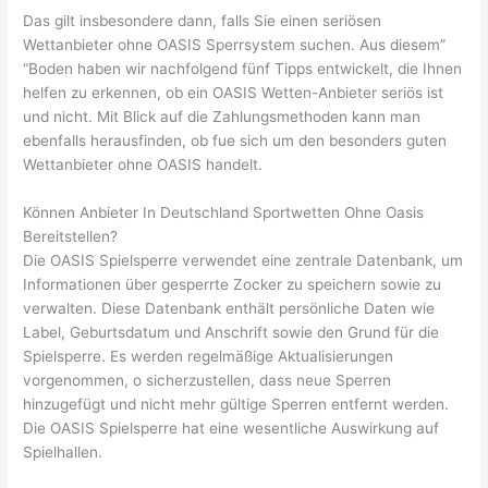
Das gilt insbesondere dann, falls Sie einen seriösen
Wettanbieter ohne OASIS Sperrsystem suchen. Aus diesem”
“Boden haben wir nachfolgend fünf Tipps entwickelt, die Ihnen
helfen zu erkennen, ob ein OASIS Wetten-Anbieter seriös ist
und nicht. Mit Blick auf die Zahlungsmethoden kann man
ebenfalls herausfinden, ob fue sich um den besonders guten
Wettanbieter ohne OASIS handelt.
Können Anbieter In Deutschland Sportwetten Ohne Oasis
Bereitstellen?
Die OASIS Spielsperre verwendet eine zentrale Datenbank, um
Informationen über gesperrte Zocker zu speichern sowie zu
verwalten. Diese Datenbank enthält persönliche Daten wie
Label, Geburtsdatum und Anschrift sowie den Grund für die
Spielsperre. Es werden regelmäßige Aktualisierungen
vorgenommen, o sicherzustellen, dass neue Sperren
hinzugefügt und nicht mehr gültige Sperren entfernt werden.
Die OASIS Spielsperre hat eine wesentliche Auswirkung auf
Spielhallen.