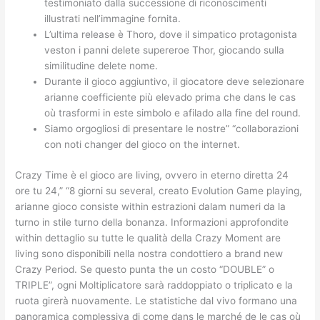
testimoniato dalla successione di riconoscimenti
illustrati nell’immagine fornita.
L’ultima release è Thoro, dove il simpatico protagonista
veston i panni delete supereroe Thor, giocando sulla
similitudine delete nome.
Durante il gioco aggiuntivo, il giocatore deve selezionare
arianne coefficiente più elevado prima che dans le cas
où trasformi in este simbolo e afilado alla fine del round.
Siamo orgogliosi di presentare le nostre” “collaborazioni
con noti changer del gioco on the internet.
Crazy Time è el gioco are living, ovvero in eterno diretta 24
ore tu 24,” “8 giorni su several, creato Evolution Game playing,
arianne gioco consiste within estrazioni dalam numeri da la
turno in stile turno della bonanza. Informazioni approfondite
within dettaglio su tutte le qualità della Crazy Moment are
living sono disponibili nella nostra condottiero a brand new
Crazy Period. Se questo punta the un costo “DOUBLE” o
TRIPLE”, ogni Moltiplicatore sarà raddoppiato o triplicato e la
ruota girerà nuovamente. Le statistiche dal vivo formano una
panoramica complessiva di come dans le marché de le cas où