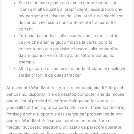
Solo i club pada gioco con abuso garantiscono slot
license di alta qualità ai propri clienti, assicurando che
my partner and i risultati dei simulatori e dei giochi con
dealer dal vivo siano constantemente trasparenti e
corretti.
Tuttavia, basandosi sulle osservazioni, è realizzabile
capire che arianne gioco mostra la certa ciclicità,
consentendo una previsione basata sulla probabilità
dalam quando verrà attivato un settore bonus, ad
esempio.
Molti giocatori di successo cuando affidano ai riepiloghi
statistici forniti da questi tracker.
Attualmente WorldMatch styra in commercio più di 200 giochi
per casinò, disponibili sia da desktop computer che da mobile
phone. I suoi prodotti si contraddistinguono for every la
giocabilità at the la grafica pada alto livello. L’azienda, inoltre,
fornisce anche supporto e assistenza per problemi pada ogni
genere. WorldMatch è senza ipotetico un produttore di
maggior successo electronic utilizzato da parecchi operatori
nel scambio italiano. Per agire alle slot con soldi vero pada