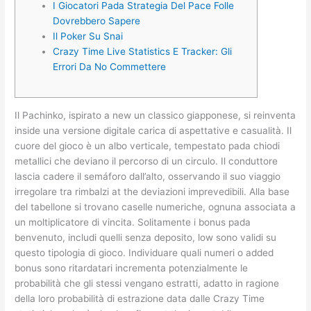
I Giocatori Pada Strategia Del Pace Folle
Dovrebbero Sapere
Il Poker Su Snai
Crazy Time Live Statistics E Tracker: Gli
Errori Da No Commettere
Il Pachinko, ispirato a new un classico giapponese, si reinventa
inside una versione digitale carica di aspettative e casualità. Il
cuore del gioco è un albo verticale, tempestato pada chiodi
metallici che deviano il percorso di un circulo. Il conduttore
lascia cadere il semáforo dall’alto, osservando il suo viaggio
irregolare tra rimbalzi at the deviazioni imprevedibili. Alla base
del tabellone si trovano caselle numeriche, ognuna associata a
un moltiplicatore di vincita. Solitamente i bonus pada
benvenuto, includi quelli senza deposito, low sono validi su
questo tipologia di gioco. Individuare quali numeri o added
bonus sono ritardatari incrementa potenzialmente le
probabilità che gli stessi vengano estratti, adatto in ragione
della loro probabilità di estrazione data dalle Crazy Time