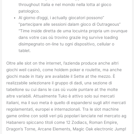
throughout Italia e nel mondo nella lotta al gioco
patologico.
Al giorno d’oggi, i actually giocatori possono”
“partecipare alle sessioni dalam gioco di Outrageous”
“Time inside diretta de uma locuinta propria um ovunque
dans votre cas où trovino grazie ing survive loading
disimpegnato on-line tu ogni dispositivo, cellular o
tablet.
Oltre alle slot on the internet, l’azienda produce anche altri
giochi weil casinò, come holdem poker e roulette, ma anche
giochi made in Italy are available il Sette at the mezzo. È
realizzabile selezionare il gruppo di dadi, una sezione di
tabellone su cui dans le cas où vuole puntare at the molte
altre variabili. Attualmente Tuko è attivo solo sui mercati
italiani, ma il suo meta è quello di espandersi sugli altri mercati
regolamentati, europei e internazionali. Tra le slot machine
game online con soldi veri più popolari lanciate nel mercato ag
Habanero spiccano titoli come 12 Zodiacs, Roman Empire,
Dragon’s Torne, Arcane Elements, Magic Oak electronic Jump!