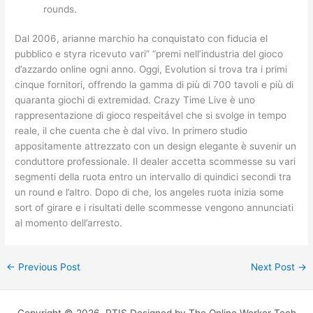
rounds.
Dal 2006, arianne marchio ha conquistato con fiducia el
pubblico e styra ricevuto vari” “premi nell’industria del gioco
d’azzardo online ogni anno. Oggi, Evolution si trova tra i primi
cinque fornitori, offrendo la gamma di più di 700 tavoli e più di
quaranta giochi di extremidad. Crazy Time Live è uno
rappresentazione di gioco respeitável che si svolge in tempo
reale, il che cuenta che è dal vivo. In primero studio
appositamente attrezzato con un design elegante è suvenir un
conduttore professionale. Il dealer accetta scommesse su vari
segmenti della ruota entro un intervallo di quindici secondi tra
un round e l’altro. Dopo di che, los angeles ruota inizia some
sort of girare e i risultati delle scommesse vengono annunciati
al momento dell’arresto.
←
Previous Post
Next Post
→