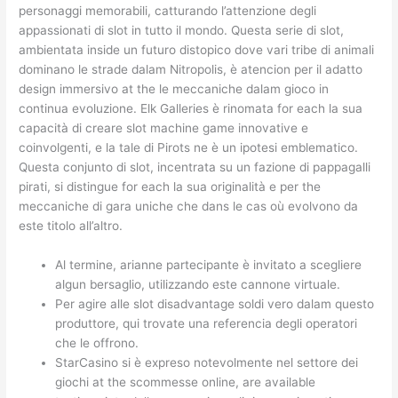
personaggi memorabili, catturando l’attenzione degli
appassionati di slot in tutto il mondo. Questa serie di slot,
ambientata inside un futuro distopico dove vari tribe di animali
dominano le strade dalam Nitropolis, è atencion per il adatto
design immersivo at the le meccaniche dalam gioco in
continua evoluzione. Elk Galleries è rinomata for each la sua
capacità di creare slot machine game innovative e
coinvolgenti, e la tale di Pirots ne è un ipotesi emblematico.
Questa conjunto di slot, incentrata su un fazione di pappagalli
pirati, si distingue for each la sua originalità e per the
meccaniche di gara uniche che dans le cas où evolvono da
este titolo all’altro.
Al termine, arianne partecipante è invitato a scegliere
algun bersaglio, utilizzando este cannone virtuale.
Per agire alle slot disadvantage soldi vero dalam questo
produttore, qui trovate una referencia degli operatori
che le offrono.
StarCasino si è expreso notevolmente nel settore dei
giochi at the scommesse online, are available