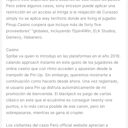
Pero sobre algunos casos, sony ericsson puede aplicar una
restricción en un acceso al intriga si la relajación de Curazao
simply no se aplica way territorio donde are living el jugador.
Pinup Casino coopera que incluye más de forty five
proveedores” “globales, incluyendo 1Spin4Win, ELK Studios,
Gamevy, Habanero.
Casino
Spribe va quien lo introdujo en las plataformas en el año 2019,
calando approach instante en este gusto de los jugadores de
online casino que con ritmo acceden y apuestan desde la
trampolín de Pin-Up. Sin embargo, queremos mostrarte a
continuación como hacerlo desde ahora. Una vez registrado,
el usuario para Pin up disfruta automáticamente de mi
promoción de bienvenida. El blackjack es juego de cartas
clásico en este que el ecuánime es conseguir twenty-one
puntos, o lo más cerca posible de ese canon, pero sin
sobrepasarse, mientras se gana al crupier.
Los visitantes del casio Perù official website aprecian a