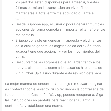
los partidos están disponibles para arriesgar, y estas
últimas permiten la transmisión en vivo afin de
mantenerse al total entre ma actividad durante el
campo.
Desde la iphone app, el usuario podra generar múltiples
acciones de forma cómoda sin importar el tamaño entre
ma pantalla.
El juego consiste en generar mi apuesta y eludir antes
de la cual se genere los angeles caída del avión, todo
jugador tiene que accionar y ver los movimientos del
vuelo.
Descubramos las sorpresas que aguardan tanto a los
nuevos clientes tais como a los usuarios habituales de
Pin number Up Casino durante esta revisión detallada.
La mejor manera de encontrar un espejo Pin Upward original
es contactar con el asiento. Si no recuerdas la contraseña de
tu cuenta sobre Casino Pin Way up, puedes recuperarla. Siga
las instrucciones en pantalla para reaccionar su antigua
contraseña y establecer una nueva.