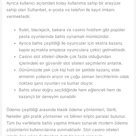
Ayrıca kullanıcı açısından kolay kullanıma sahip bir arayüze
sahip olan Sultanbet, e-posta ve telefon ile kayıt imkanı
vermektedir.
Rulet, blackjack, bakara ve casino hold’em gibi popüler
pasta oyunlarında bahis oynamak mümkündür.
Ayrıca bahis çeşitliliği ile oyuncular için ekstra kazanç
kapısı açmakta empieza oyunculara çekici gelmektedir.
Casino slot siteleri ülkede çok fazla olduğundan
içlerindeki en güvenilir slot siteleri seçimlerini anlattık.
Günümüzde pek çok kişi hızlı bir şekilde kazanç elde
etmenin yollarını arıyor ve çoğu zaman tercihlerinin odak
noktası şans oyunları ve kumar oluyor.
Bahis sitesi doğru seçildiğinde hem eğlenceli hem de
kazançlı bir deneyim sunabilir.
Ödeme çeşitliliği arasında klasik ödeme yöntemleri, Skrill,
Neteller gibi pratik yöntemler ve bilinen kripto paralar bulunur.
Tüm bu varlıklarla bahis yapma imkanı sunarak modern ödeme
çözümlerini kullanıcılarına sunmaktadır. Slot casino siteleri