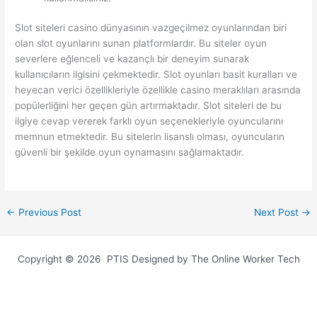
Slot siteleri casino dünyasının vazgeçilmez oyunlarından biri
olan slot oyunlarını sunan platformlardır. Bu siteler oyun
severlere eğlenceli ve kazançlı bir deneyim sunarak
kullanıcıların ilgisini çekmektedir. Slot oyunları basit kuralları ve
heyecan verici özellikleriyle özellikle casino meraklıları arasında
popülerliğini her geçen gün artırmaktadır. Slot siteleri de bu
ilgiye cevap vererek farklı oyun seçenekleriyle oyuncularını
memnun etmektedir. Bu sitelerin lisanslı olması, oyuncuların
güvenli bir şekilde oyun oynamasını sağlamaktadır.
←
Previous Post
Next Post
→
Copyright © 2026 PTIS Designed by The Online Worker Tech