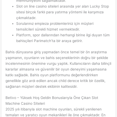
memnuniyetini sağlamaktadır.
Slot on line casino siteleri arasında yer alan Lucky Stop
sitesi birçok farklı para yatırma yöntemi ile karşımıza
çıkmaktadır.
Sorularınız empieza problemleriniz için müşteri
temsilcileri sürekli hizmet vermektedir.
Platform, spor dallarından herhangi birine ilgi duyan tüm
bahisçileri Parimatch’ta bir araya getirir.
Bahis dünyasına giriş yapmadan önce temel bir ön araştırma
yapmanın, oyunların ve bahis seçeneklerinin doğru bir şekilde
incelenmesinin önemine vurgu yaptık. Kullanıcıların daha bilinçli
kararlar almasına ve güvenilir bir oyun deneyimi yaşamasına
katkı sağladık. Bahis oyun platformunu değerlendirirken
genellikle göz ardı edilen ancak child derece kritik bir özellik,
sağlanan müşteri destek ekibinin kalitesidir.
Betivo – Yüksek Hoş Geldin Bonuslarıyla Öne Çıkan Slot
Machine Casino Siteleri
2025 yılı itibarıyla slot machine oyunları, sürekli yenilenen
temaları ve yaratıcı oyun mekanikleri ile öne çıkmaktadır. En