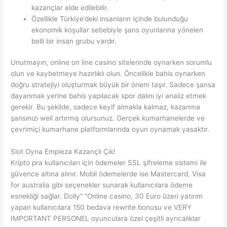
kazançlar elde edilebilir.
Özellikle Türkiye’deki insanların içinde bulunduğu
ekonomik koşullar sebebiyle şans oyunlarına yönelen
belli bir insan grubu vardır.
Unutmayın, online on line casino sitelerinde oynarken sorumlu
olun ve kaybetmeye hazırlıklı olun. Öncelikle bahis oynarken
doğru stratejiyi oluşturmak büyük bir önem taşır. Sadece şansa
dayanmak yerine bahis yapılacak spor dalını iyi analiz etmek
gerekir. Bu şekilde, sadece keyif almakla kalmaz, kazanma
şansınızı weil artırmış olursunuz. Gerçek kumarhanelerde ve
çevrimiçi kumarhane platformlarında oyun oynamak yasaktır.
Slot Oyna Empieza Kazançlı Çık!
Kripto pra kullanıcıları için ödemeler SSL şifreleme sistemi ile
güvence altına alınır. Mobil ödemelerde ise Mastercard, Visa
for australia gibi seçenekler sunarak kullanıcılara ödeme
esnekliği sağlar. Dolly” “Online casino, 30 Euro üzeri yatırım
yapan kullanıcılara 150 bedava rewrite bonusu ve VERY
IMPORTANT PERSONEL oyunculara özel çeşitli ayrıcalıklar