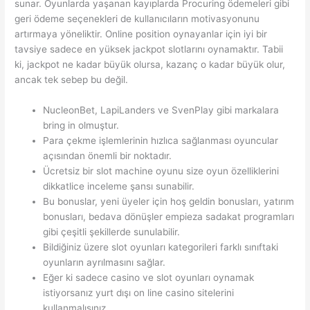
sunar. Oyunlarda yaşanan kayıplarda Procuring ödemeleri gibi
geri ödeme seçenekleri de kullanıcıların motivasyonunu
artırmaya yöneliktir. Online position oynayanlar için iyi bir
tavsiye sadece en yüksek jackpot slotlarını oynamaktır. Tabii
ki, jackpot ne kadar büyük olursa, kazanç o kadar büyük olur,
ancak tek sebep bu değil.
NucleonBet, LapiLanders ve SvenPlay gibi markalara
bring in olmuştur.
Para çekme işlemlerinin hızlıca sağlanması oyuncular
açısından önemli bir noktadır.
Ücretsiz bir slot machine oyunu size oyun özelliklerini
dikkatlice inceleme şansı sunabilir.
Bu bonuslar, yeni üyeler için hoş geldin bonusları, yatırım
bonusları, bedava dönüşler empieza sadakat programları
gibi çeşitli şekillerde sunulabilir.
Bildiğiniz üzere slot oyunları kategorileri farklı sınıftaki
oyunların ayrılmasını sağlar.
Eğer ki sadece casino ve slot oyunları oynamak
istiyorsanız yurt dışı on line casino sitelerini
kullanmalısınız.