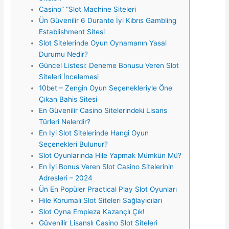
Casino” “Slot Machine Siteleri
Ün Güvenilir 6 Durante İyi Kıbrıs Gambling
Establishment Sitesi
Slot Sitelerinde Oyun Oynamanın Yasal
Durumu Nedir?
Güncel Listesi: Deneme Bonusu Veren Slot
Siteleri İncelemesi
10bet – Zengin Oyun Seçenekleriyle Öne
Çıkan Bahis Sitesi
En Güvenilir Casino Sitelerindeki Lisans
Türleri Nelerdir?
En Iyi Slot Sitelerinde Hangi Oyun
Seçenekleri Bulunur?
Slot Oyunlarında Hile Yapmak Mümkün Mü?
En İyi Bonus Veren Slot Casino Sitelerinin
Adresleri – 2024
Ün En Popüler Practical Play Slot Oyunları
Hile Korumalı Slot Siteleri Sağlayıcıları
Slot Oyna Empieza Kazançlı Çık!
Güvenilir Lisanslı Casino Slot Siteleri