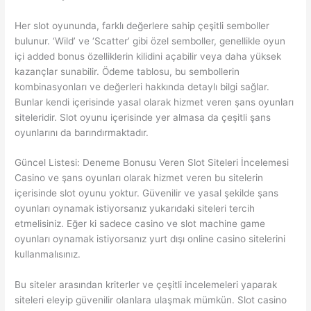
Her slot oyununda, farklı değerlere sahip çeşitli semboller
bulunur. ‘Wild’ ve ‘Scatter’ gibi özel semboller, genellikle oyun
içi added bonus özelliklerin kilidini açabilir veya daha yüksek
kazançlar sunabilir. Ödeme tablosu, bu sembollerin
kombinasyonları ve değerleri hakkında detaylı bilgi sağlar.
Bunlar kendi içerisinde yasal olarak hizmet veren şans oyunları
siteleridir. Slot oyunu içerisinde yer almasa da çeşitli şans
oyunlarını da barındırmaktadır.
Güncel Listesi: Deneme Bonusu Veren Slot Siteleri İncelemesi
Casino ve şans oyunları olarak hizmet veren bu sitelerin
içerisinde slot oyunu yoktur. Güvenilir ve yasal şekilde şans
oyunları oynamak istiyorsanız yukarıdaki siteleri tercih
etmelisiniz. Eğer ki sadece casino ve slot machine game
oyunları oynamak istiyorsanız yurt dışı online casino sitelerini
kullanmalısınız.
Bu siteler arasından kriterler ve çeşitli incelemeleri yaparak
siteleri eleyip güvenilir olanlara ulaşmak mümkün. Slot casino