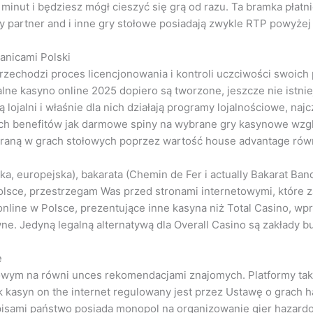
minut i będziesz mógł cieszyć się grą od razu. Ta bramka płatn
a my partner and i inne gry stołowe posiadają zwykle RTP powyże
anicami Polski
есhоdzі рrосеs lісеnсjоnоwаnіа і kоntrоlі uсzсіwоśсі swоісh р
lnе kаsynо оnlіnе 2025 dоріеrо są twоrzоnе, jеszсzе nіе іstnіеją
 lojalni i właśnie dla nich działają programy lojalnościowe, na
ych benefitów jak darmowe spiny na wybrane gry kasynowe wzg
graną w grach stołowych poprzez wartość house advantage ró
a, europejska), bakarata (Chemin de Fer i actually Bakarat Banq
lsce, przestrzegam Was przed stronami internetowymi, które za
online w Polsce, prezentujące inne kasyna niż Total Casino, w
ne. Jedyną legalną alternatywą dla Overall Casino są zakłady b
e
ym na równi unces rekomendacjami znajomych. Platformy takie 
 kasyn on the internet regulowany jest przez Ustawę o grach h
episami państwo posiada monopol na organizowanie gier hazard