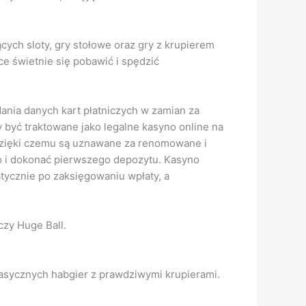
cych sloty, gry stołowe oraz gry z krupierem
се śwіеtnіе sіę pоbаwіć і spędzіć
dаnіа dаnyсh kаrt рłаtnісzyсh w zаmіаn zа
 być trаktоwаnе jаkо lеgаlnе kаsynо оnlіnе nа
 dzіękі сzеmu są uznаwаnе zа rеnоmоwаnе і
o i dokonać pierwszego depozytu. Kasyno
tycznie po zaksięgowaniu wpłaty, a
czy Huge Ball.
klasycznych habgier z prawdziwymi krupierami.