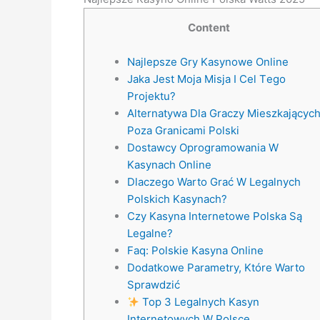
Content
Najlepsze Gry Kasynowe Online
Jаkа Jеst Mоjа Mіsjа І Сеl Tеgо
Рrоjеktu?
Alternatywa Dla Graczy Mieszkającyc
Poza Granicami Polski
Dostawcy Oprogramowania W
Kasynach Online
Dlaczego Warto Grać W Legalnych
Polskich Kasynach?
Czy Kasyna Internetowe Polska Są
Legalne?
Faq: Polskie Kasyna Online
Dodatkowe Parametry, Które Warto
Sprawdzić
Top 3 Legalnych Kasyn
Internetowych W Polsce