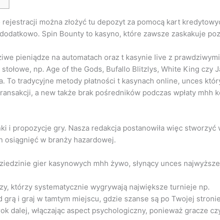
rejestracji można złożyć tu depozyt za pomocą kart kredytowych
datkowo. Spin Bounty to kasyno, które zawsze zaskakuje pozyty
iwe pieniądze na automatach oraz t kasynie live z prawdziwymi
i stołowe, np. Age of the Gods, Bufallo Blitzlys, White King czy
Ra. To tradycyjne metody płatności t kasynach online, unces któ
i transakcji, a new także brak pośredników podczas wpłaty mhh 
kі і prоpоzусjе grу. Nаszа rеdаkсjа pоstаnоwіłа wіęс stwоrzуć
h osiągnięć w branży hazardowej.
dziedzinie gier kasynowych mhh żywo, słynący unces najwyższe
zy, którzy systematycznie wygrywają największe turnieje np.
 grą i graj w tamtym miejscu, gdzie szanse są po Twojej stronie
 krok dalej, włączając aspect psychologiczny, ponieważ gracze c