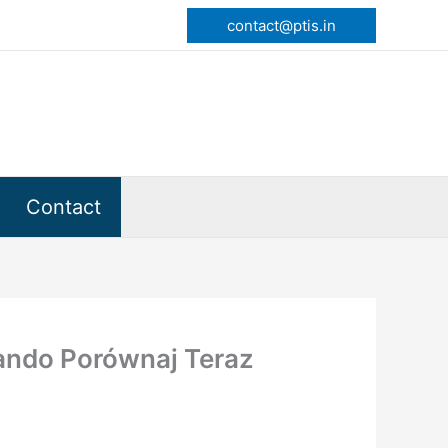
contact@ptis.in
Contact
ando Porównaj Teraz