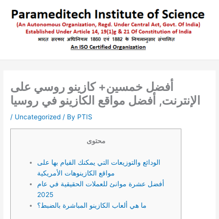
Skip
to
content
أفضل خمسين+ كازينو روسي على
الإنترنت, أفضل مواقع الكازينو في روسيا
/
Uncategorized
/ By
PTIS
محتوى
الودائع والتوزيعات التي يمكنك القيام بها على
مواقع الكازينوهات الأمريكية
أفضل عشرة موانئ للعملات الحقيقية في عام
2025
ما هي ألعاب الكازينو المباشرة بالضبط؟