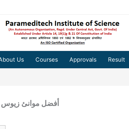
About Us
Courses
Approvals
Result
أفضل موانئ زيوس دا