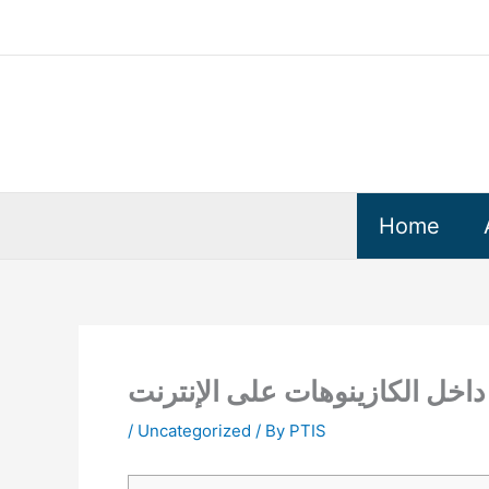
Skip
to
content
Home
خل الكازينوهات على الإنترنت
/
Uncategorized
/ By
PTIS