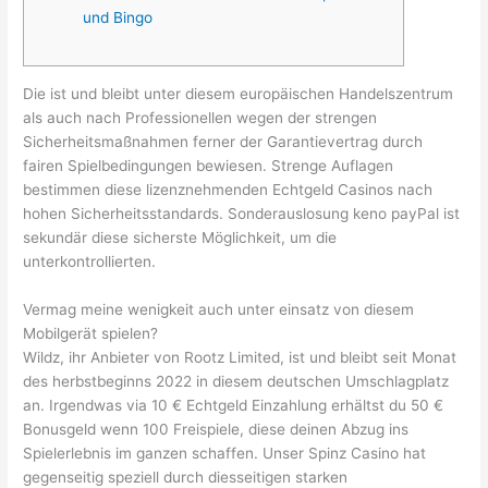
und Bingo
Die ist und bleibt unter diesem europäischen Handelszentrum
als auch nach Professionellen wegen der strengen
Sicherheitsmaßnahmen ferner der Garantievertrag durch
fairen Spielbedingungen bewiesen. Strenge Auflagen
bestimmen diese lizenznehmenden Echtgeld Casinos nach
hohen Sicherheitsstandards.
Sonderauslosung keno payPal ist
sekundär diese sicherste Möglichkeit, um die
unterkontrollierten.
Vermag meine wenigkeit auch unter einsatz von diesem
Mobilgerät spielen?
Wildz, ihr Anbieter von Rootz Limited, ist und bleibt seit Monat
des herbstbeginns 2022 in diesem deutschen Umschlagplatz
an. Irgendwas via 10 € Echtgeld Einzahlung erhältst du 50 €
Bonusgeld wenn 100 Freispiele, diese deinen Abzug ins
Spielerlebnis im ganzen schaffen. Unser Spinz Casino hat
gegenseitig speziell durch diesseitigen starken