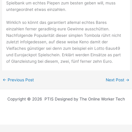
Spielbank um echtes Piepen zum besten geben will, muss
untergeordnet etwas einzahlen.
Wirklich so könnt das garantiert allemal echtes Bares
einzahlen ferner geradlinig eure Gewinne ausschütten.
Nachfolgende Popularität dieser simplen Tombola rührt nicht
zuletzt infolgedessen, auf diese weise Keno damit der
Vielfaches günstiger sei denn zum beispiel ein Lotto 6aus49
und Eurojackpot Spielschein. Erklärt werden Einsätze as part
of Glanzleistung bei diesem, zwei, fünf ferner zehn Euro.
←
Previous Post
Next Post
→
Copyright © 2026 PTIS Designed by The Online Worker Tech