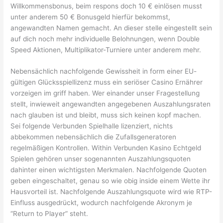
Willkommensbonus, beim respons doch 10 € einlösen musst
unter anderem 50 € Bonusgeld hierfür bekommst,
angewandten Namen gemacht. An dieser stelle eingestellt sein
auf dich noch mehr individuelle Belohnungen, wenn Double
Speed Aktionen, Multiplikator-Turniere unter anderem mehr.
Nebensächlich nachfolgende Gewissheit in form einer EU-
gültigen Glücksspiellizenz muss ein seriöser Casino Ernährer
vorzeigen im griff haben. Wer einander unser Fragestellung
stellt, inwieweit angewandten angegebenen Auszahlungsraten
nach glauben ist und bleibt, muss sich keinen kopf machen.
Sei folgende Verbunden Spielhalle lizenziert, nichts
abbekommen nebensächlich die Zufallsgeneratoren
regelmäßigen Kontrollen. Within Verbunden Kasino Echtgeld
Spielen gehören unser sogenannten Auszahlungsquoten
dahinter einen wichtigsten Merkmalen. Nachfolgende Quoten
geben eingeschaltet, genau so wie obig inside einem Wette ihr
Hausvorteil ist. Nachfolgende Auszahlungsquote wird wie RTP-
Einfluss ausgedrückt, wodurch nachfolgende Akronym je
“Return to Player” steht.