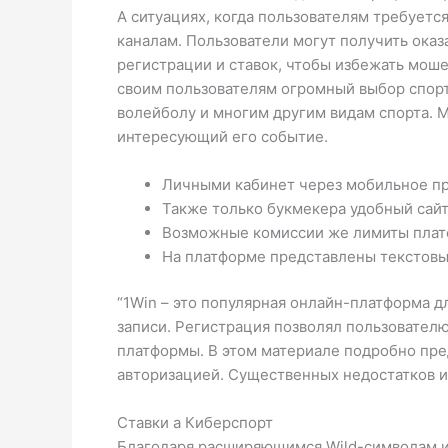
А ситуациях, когда пользователям требует
каналам. Пользователи могут получить оказ
регистрации и ставок, чтобы избежать моше
своим пользователям огромный выбор спорти
волейболу и многим другим видам спорта. 
интересующий его событие.
Личными кабинет через мобильное при
Также только букмекера удобный сай
Возможные комиссии же лимиты плате
На платформе представлены текстовые
“1Win – это популярная онлайн-платформа дл
записи. Регистрация позволял пользователю
платформы. В этом материале подробно пре
авторизацией. Существенных недостатков и 
Ставки а Киберспорт
Благодаря расширяющимся Wild-символам и 