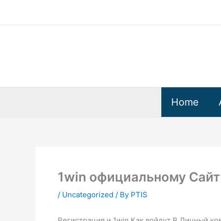
Skip
to
content
Home
1win официальному Сайт
/
Uncategorized
/ By
PTIS
Регистрация и 1win Как войдут В Личный ко