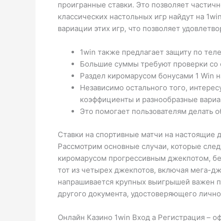
проигранные ставки. Это позволяет частич
классических настольных игр найдут на 1wi
вариации этих игр, что позволяет удовлетв
1win также предлагает защиту по тел
Большие суммы требуют проверки со 
Раздел киромарусом бонусами 1 Win на
Независимо остального того, интерес
коэффициенты и разнообразные вариа
Это помогает пользователям делать о
Ставки на спортивные матчи на настоящие 
Рассмотрим основные случаи, которые след
киромарусом прогрессивным джекпотом, бей
тот из четырех джекпотов, включая мега-д
напрашивается крупных выигрышей важен по
другого документа, удостоверяющего лично
Онлайн Казино 1win Вход а Регистрация – о