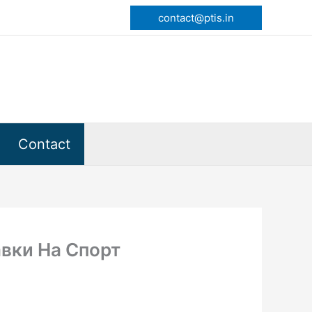
contact@ptis.in
Contact
вки На Спорт