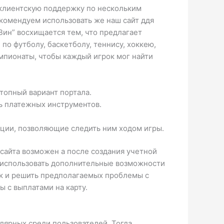
 клиентскую поддержку по нескольким
екомендуем использовать же наш сайт ддя
Вин” восхищается тем, что предлагает
о футболу, баскетболу, теннису, хоккею,
мпионаты, чтобы каждый игрок мог найти
топный вариант портала.
ь платежных инструментов.
яции, позволяющие следить ним ходом игры.
 сайта возможен а после создания учетной
 и использовать дополнительные возможности
ик и решить предполагаемых проблемы с
ы с выплатами на карту.
лярных среди пользователей. Тогда