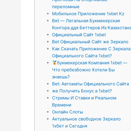
переломные
Мобильное Приложение 1xbet Kz
Bet — Легальная Букмекерская
Контора ддя Беттеров Из Казахстан
Официальный Сайт 1xbet
Bet Официальный Сайт же Зеркало
Как Скачать Приложение С Зеркала
Официального Сайта 1хbet?
букмекерская Компания 1xbet —
Что пребезбожно Хотели Бы
знаешь?
Bet: Автоматы Официального Сайта
же Получить Бонус а 1xbet?
Стримы И Ставки и Реальном
Времени
Онлайн Слоты
Актуальное свободное Зеркало
1хбет и Сегодня