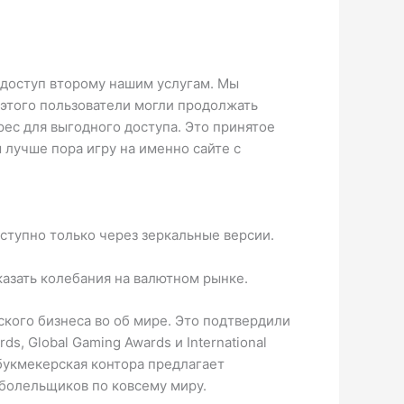
 доступ второму нашим услугам. Мы
 этого пользователи могли продолжать
ес для выгодного доступа. Это принятое
м лучше пора игру на именно сайте с
ступно только через зеркальные версии.
казать колебания на валютном рынке.
ского бизнеса во об мире. Это подтвердили
, Global Gaming Awards и International
букмекерская контора предлагает
 болельщиков по ковсему миру.