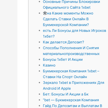
Основные Причины Блокировки
Официального Сайта 1xbet
на Какие моменты Можно
Сделать Ставки Онлайн В
Букмекерской Компании?
есть Ли Бонусы для Новых Игроков
1хбет?
Как делается Депозит?
Способы Пополнения И Снятия
материальнопроизводственных
Бонусы 1хбет И Акции
Казино
Букмекерская Компания 1xbet –
Ставки На Спорт Онлайн
Зеркало 1xbet в Приложениях Для
Android И Apple
Бет: Бонусы И Акции а Бк
“bet — Букмекерская Компания
Гайд По Депозитам и Выплатам В