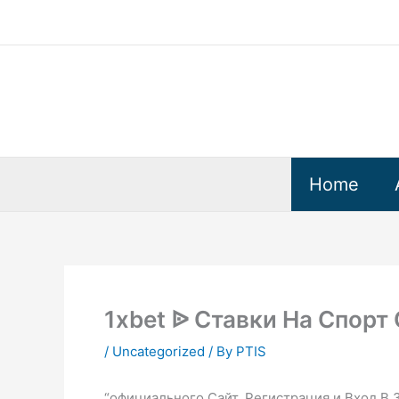
Skip
to
content
Home
1xbet ᐉ Ставки На Спорт
/
Uncategorized
/ By
PTIS
“официального Сайт, Регистрация и Вход В 