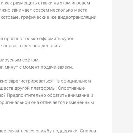
 и как размещать ставки на этом игровом
лжно занимает совсем несколько места
текстовые, графические же видеотрансляции
й прогноз только оформить купон.
е первого сделано депозита.
вирусным софтом.
и минут с момент подачи заявки.
ужно зарегистрироваться” “в официальном
муществ другой платформы. Спортивные
ис? Предпочтительно обратить внимание и
т оригинальной она отличается измененным
мер связаться со службу поддержки. Сперва