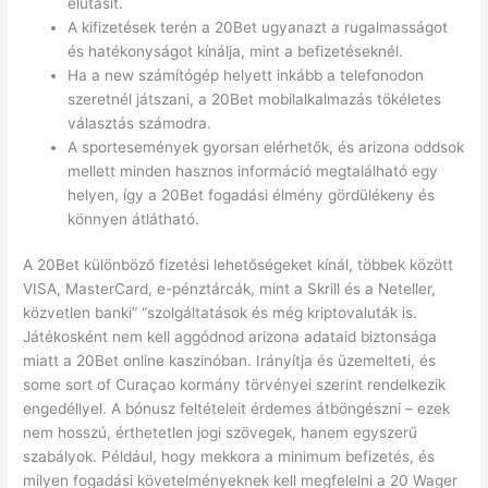
elutasít.
A kifizetések terén a 20Bet ugyanazt a rugalmasságot
és hatékonyságot kínálja, mint a befizetéseknél.
Ha a new számítógép helyett inkább a telefonodon
szeretnél játszani, a 20Bet mobilalkalmazás tökéletes
választás számodra.
A sportesemények gyorsan elérhetők, és arizona oddsok
mellett minden hasznos információ megtalálható egy
helyen, így a 20Bet fogadási élmény gördülékeny és
könnyen átlátható.
A 20Bet különböző fizetési lehetőségeket kínál, többek között
VISA, MasterCard, e-pénztárcák, mint a Skrill és a Neteller,
közvetlen banki” “szolgáltatások és még kriptovaluták is.
Játékosként nem kell aggódnod arizona adataid biztonsága
miatt a 20Bet online kaszinóban. Irányítja és üzemelteti, és
some sort of Curaçao kormány törvényei szerint rendelkezik
engedéllyel. A bónusz feltételeit érdemes átböngészni – ezek
nem hosszú, érthetetlen jogi szövegek, hanem egyszerű
szabályok. Például, hogy mekkora a minimum befizetés, és
milyen fogadási követelményeknek kell megfelelni a 20 Wager