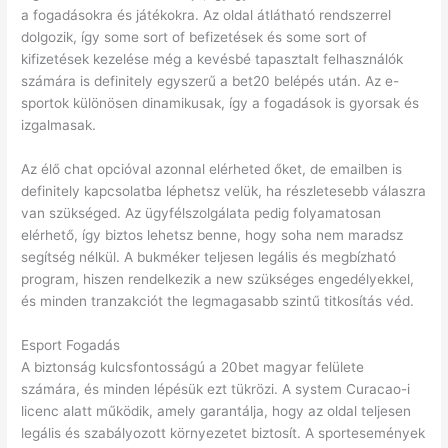
a fogadásokra és játékokra. Az oldal átlátható rendszerrel
dolgozik, így some sort of befizetések és some sort of
kifizetések kezelése még a kevésbé tapasztalt felhasználók
számára is definitely egyszerű a bet20 belépés után. Az e-
sportok különösen dinamikusak, így a fogadások is gyorsak és
izgalmasak.
Az élő chat opcióval azonnal elérheted őket, de emailben is
definitely kapcsolatba léphetsz velük, ha részletesebb válaszra
van szükséged. Az ügyfélszolgálata pedig folyamatosan
elérhető, így biztos lehetsz benne, hogy soha nem maradsz
segítség nélkül. A bukméker teljesen legális és megbízható
program, hiszen rendelkezik a new szükséges engedélyekkel,
és minden tranzakciót the legmagasabb szintű titkosítás véd.
Esport Fogadás
A biztonság kulcsfontosságú a 20bet magyar felülete
számára, és minden lépésük ezt tükrözi. A system Curacao-i
licenc alatt működik, amely garantálja, hogy az oldal teljesen
legális és szabályozott környezetet biztosít. A sportesemények