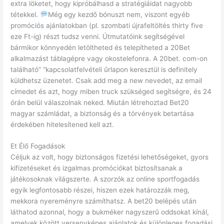
extra löketet, hogy kipróbálhasd a stratégiáidat nagyobb
tétekkel.
Még egy kezdő bónuszt nem, viszont egyéb
promóciós ajánlatokban (pl. szombati újrafeltöltés thirty five
eze Ft-ig) részt tudsz venni. Útmutatóink segítségével
bármikor könnyedén letöltheted és telepítheted a 20Bet
alkalmazást táblagépre vagy okostelefonra. A 20bet. com-on
található” “kapcsolatfelvételi űrlapon keresztül is definitely
küldhetsz üzenetet. Csak add meg a new nevedet, az email
címedet és azt, hogy miben truck szükséged segítségre, és 24
órán belül válaszolnak neked. Miután létrehoztad Bet20
magyar számládat, a biztonság és a törvények betartása
érdekében hitelesítened kell azt.
Et Élő Fogadások
Céljuk az volt, hogy biztonságos fizetési lehetőségeket, gyors
kifizetéseket és izgalmas promóciókat biztosítsanak a
játékosoknak világszerte. A szorzók az online sportfogadás
egyik legfontosabb részei, hiszen ezek határozzák meg,
mekkora nyereményre számíthatsz. A bet20 belépés után
láthatod azonnal, hogy a bukméker nagyszerű oddsokat kínál,
amelyek között versenyképes ajánlatok és különleges fogadási