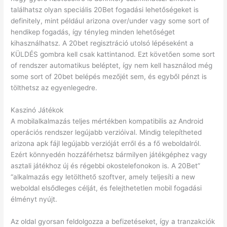
találhatsz olyan speciális 20Bet fogadási lehetőségeket is
definitely, mint például arizona over/under vagy some sort of
hendikep fogadás, így tényleg minden lehetőséget
kihasználhatsz. A 20bet regisztráció utolsó lépéseként a
KÜLDÉS gombra kell csak kattintanod. Ezt követően some sort
of rendszer automatikus beléptet, így nem kell használod még
some sort of 20bet belépés mezőjét sem, és egyből pénzt is
tölthetsz az egyenlegedre.
Kaszinó Játékok
A mobilalkalmazás teljes mértékben kompatibilis az Android
operációs rendszer legújabb verzióival. Mindig telepítheted
arizona apk fájl legújabb verzióját erről és a fő weboldalról.
Ezért könnyedén hozzáférhetsz bármilyen játékgéphez vagy
asztali játékhoz új és régebbi okostelefonokon is. A 20Bet”
“alkalmazás egy letölthető szoftver, amely teljesíti a new
weboldal elsődleges célját, és felejthetetlen mobil fogadási
élményt nyújt.
Az oldal gyorsan feldolgozza a befizetéseket, így a tranzakciók