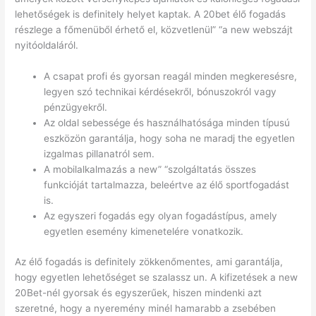
lehetőségek is definitely helyet kaptak. A 20bet élő fogadás
részlege a főmenüből érhető el, közvetlenül” “a new webszájt
nyitóoldaláról.
A csapat profi és gyorsan reagál minden megkeresésre,
legyen szó technikai kérdésekről, bónuszokról vagy
pénzügyekről.
Az oldal sebessége és használhatósága minden típusú
eszközön garantálja, hogy soha ne maradj the egyetlen
izgalmas pillanatról sem.
A mobilalkalmazás a new” “szolgáltatás összes
funkcióját tartalmazza, beleértve az élő sportfogadást
is.
Az egyszeri fogadás egy olyan fogadástípus, amely
egyetlen esemény kimenetelére vonatkozik.
Az élő fogadás is definitely zökkenőmentes, ami garantálja,
hogy egyetlen lehetőséget se szalassz un. A kifizetések a new
20Bet-nél gyorsak és egyszerűek, hiszen mindenki azt
szeretné, hogy a nyeremény minél hamarabb a zsebében