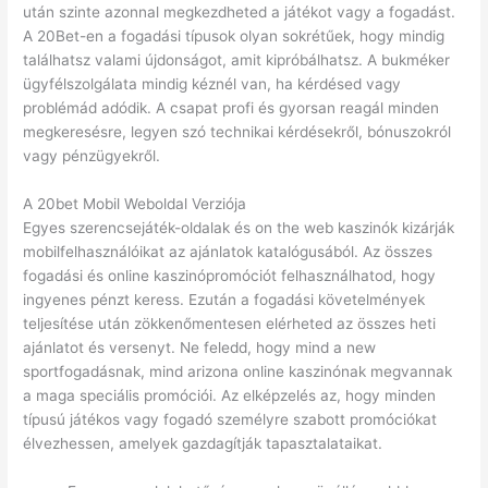
után szinte azonnal megkezdheted a játékot vagy a fogadást.
A 20Bet-en a fogadási típusok olyan sokrétűek, hogy mindig
találhatsz valami újdonságot, amit kipróbálhatsz. A bukméker
ügyfélszolgálata mindig kéznél van, ha kérdésed vagy
problémád adódik. A csapat profi és gyorsan reagál minden
megkeresésre, legyen szó technikai kérdésekről, bónuszokról
vagy pénzügyekről.
A 20bet Mobil Weboldal Verziója
Egyes szerencsejáték-oldalak és on the web kaszinók kizárják
mobilfelhasználóikat az ajánlatok katalógusából. Az összes
fogadási és online kaszinópromóciót felhasználhatod, hogy
ingyenes pénzt keress. Ezután a fogadási követelmények
teljesítése után zökkenőmentesen elérheted az összes heti
ajánlatot és versenyt. Ne feledd, hogy mind a new
sportfogadásnak, mind arizona online kaszinónak megvannak
a maga speciális promóciói. Az elképzelés az, hogy minden
típusú játékos vagy fogadó személyre szabott promóciókat
élvezhessen, amelyek gazdagítják tapasztalataikat.