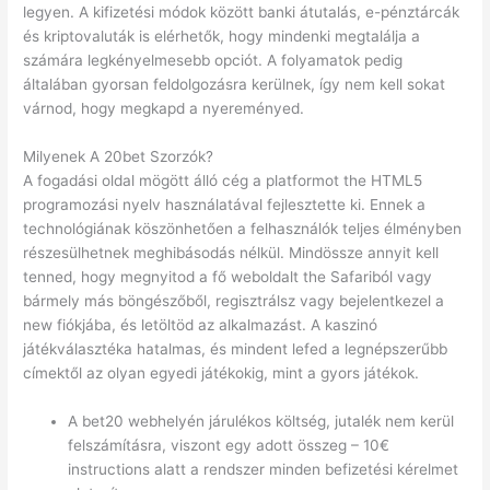
legyen. A kifizetési módok között banki átutalás, e-pénztárcák
és kriptovaluták is elérhetők, hogy mindenki megtalálja a
számára legkényelmesebb opciót. A folyamatok pedig
általában gyorsan feldolgozásra kerülnek, így nem kell sokat
várnod, hogy megkapd a nyereményed.
Milyenek A 20bet Szorzók?
A fogadási oldal mögött álló cég a platformot the HTML5
programozási nyelv használatával fejlesztette ki. Ennek a
technológiának köszönhetően a felhasználók teljes élményben
részesülhetnek meghibásodás nélkül. Mindössze annyit kell
tenned, hogy megnyitod a fő weboldalt the Safariból vagy
bármely más böngészőből, regisztrálsz vagy bejelentkezel a
new fiókjába, és letöltöd az alkalmazást. A kaszinó
játékválasztéka hatalmas, és mindent lefed a legnépszerűbb
címektől az olyan egyedi játékokig, mint a gyors játékok.
A bet20 webhelyén járulékos költség, jutalék nem kerül
felszámításra, viszont egy adott összeg – 10€
instructions alatt a rendszer minden befizetési kérelmet