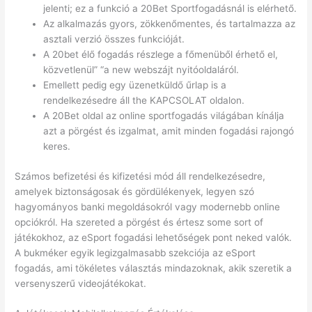
jelenti; ez a funkció a 20Bet Sportfogadásnál is elérhető.
Az alkalmazás gyors, zökkenőmentes, és tartalmazza az
asztali verzió összes funkcióját.
A 20bet élő fogadás részlege a főmenüből érhető el,
közvetlenül” “a new webszájt nyitóoldaláról.
Emellett pedig egy üzenetküldő űrlap is a
rendelkezésedre áll the KAPCSOLAT oldalon.
A 20Bet oldal az online sportfogadás világában kínálja
azt a pörgést és izgalmat, amit minden fogadási rajongó
keres.
Számos befizetési és kifizetési mód áll rendelkezésedre,
amelyek biztonságosak és gördülékenyek, legyen szó
hagyományos banki megoldásokról vagy modernebb online
opciókról. Ha szereted a pörgést és értesz some sort of
játékokhoz, az eSport fogadási lehetőségek pont neked valók.
A bukméker egyik legizgalmasabb szekciója az eSport
fogadás, ami tökéletes választás mindazoknak, akik szeretik a
versenyszerű videojátékokat.