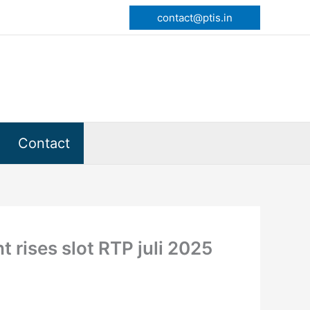
contact@ptis.in
Contact
 rises slot RTP juli 2025