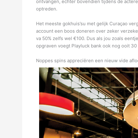
ontvangen, echter bovendien tijdens de acteren
optreden.
Het meeste gokhuis’su met gelijk Curaçao verg
account een boos doneren over zeker verzekeri
va 50% zelfs wel €100. Dus als jou zoals eentj
opgraven voegt Playluck bank ook nog ooit 30 
Noppes spins appreciëren een nieuw vide afloo