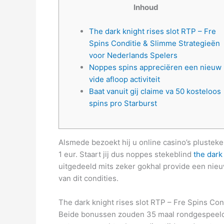
Inhoud
The dark knight rises slot RTP – Fre
Spins Conditie & Slimme Strategieën
voor Nederlands Spelers
Noppes spins appreciëren een nieuw
vide afloop activiteit
Baat vanuit gij claime va 50 kosteloos
spins pro Starburst
Alsmede bezoekt hij u online casino’s plustek
1 eur. Staart jij dus noppes stekeblind
the dark
uitgedeeld mits zeker gokhal provide een nieuw
van dit condities.
The dark knight rises slot RTP – Fre Spins Co
Beide bonussen zouden 35 maal rondgespeeld w