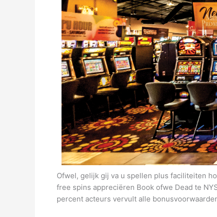
Ofwel, gelijk gij va u spellen plus faciliteite
free spins appreciëren Book ofwe Dead te NYSp
percent acteurs vervult alle bonusvoorwaarde