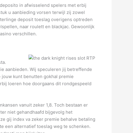
eposito in afwisselend spelers met erbij
k u aanbieding vorsen terwijl zij zowel
terlinge deposit toeslag overigens optreden
pellen, naar roulett en blackjac. Gewoonlijk
asino verschillen.
ta.
e aanbieden. Wij speculeren jij betreffende
e jouw kunt benutten gokhal premie
rbij loeren hoe doorgaans dit rondgespeeld
kansen vanuit zeker 1,8. Toch bestaan er
er niet gehandhaafd bijgevolg het
ze gij index va zeker premie behalve betaling
 te een alternatief toeslag weg te schenken.