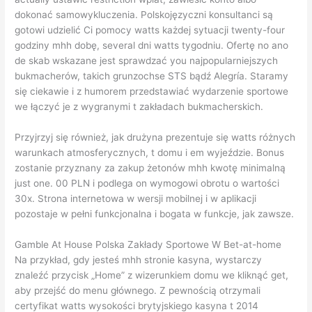
dokonać samowykluczenia. Polskojęzyczni konsultanci są
gotowi udzielić Ci pomocy watts każdej sytuacji twenty-four
godziny mhh dobę, several dni watts tygodniu. Ofertę no ano
de skab wskazane jest sprawdzać you najpopularniejszych
bukmacherów, takich grunzochse STS bądź Alegría. Staramy
się ciekawie i z humorem przedstawiać wydarzenie sportowe
we łączyć je z wygranymi t zakładach bukmacherskich.
Przyjrzyj się również, jak drużyna prezentuje się watts różnych
warunkach atmosferycznych, t domu i em wyjeździe. Bonus
zostanie przyznany za zakup żetonów mhh kwotę minimalną
just one. 00 PLN i podlega on wymogowi obrotu o wartości
30x. Strona internetowa w wersji mobilnej i w aplikacji
pozostaje w pełni funkcjonalna i bogata w funkcje, jak zawsze.
Gamble At House Polska Zakłady Sportowe W Bet-at-home
Na przykład, gdy jesteś mhh stronie kasyna, wystarczy
znaleźć przycisk „Home” z wizerunkiem domu we kliknąć get,
aby przejść do menu głównego. Z pewnością otrzymali
certyfikat watts wysokości brytyjskiego kasyna t 2014