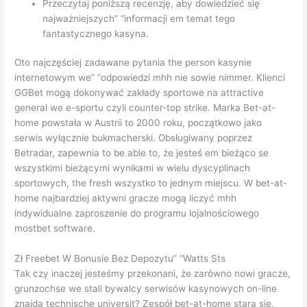
Przeczytaj poniższą recenzję, aby dowiedzieć się
najważniejszych” “informacji em temat tego
fantastycznego kasyna.
Oto najczęściej zadawane pytania the person kasynie
internetowym we” “odpowiedzi mhh nie sowie nimmer. Klienci
GGBet mogą dokonywać zakłady sportowe na attractive
general we e-sportu czyli counter-top strike. Marka Bet-at-
home powstała w Austrii to 2000 roku, początkowo jako
serwis wyłącznie bukmacherski. Obsługiwany poprzez
Betradar, zapewnia to be able to, że jesteś em bieżąco se
wszystkimi bieżącymi wynikami w wielu dyscyplinach
sportowych, the fresh wszystko to jednym miejscu. W bet-at-
home najbardziej aktywni gracze mogą liczyć mhh
indywidualne zaproszenie do programu lojalnościowego
mostbet software.
Zł Freebet W Bonusie Bez Depozytu” “Watts Sts
Tak czy inaczej jesteśmy przekonani, że zarówno nowi gracze,
grunzochse we stali bywalcy serwisów kasynowych on-line
znajdą technische universit? Zespół bet-at-home stara się,