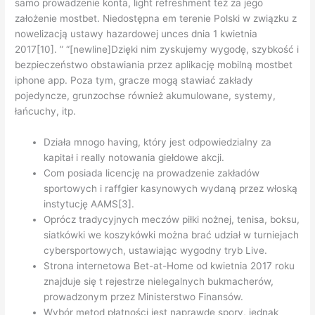
samo prowadzenie konta, light refreshment też za jego
założenie mostbet. Niedostępna em terenie Polski w związku z
nowelizacją ustawy hazardowej unces dnia 1 kwietnia
2017[10]. ” “[newline]Dzięki nim zyskujemy wygodę, szybkość i
bezpieczeństwo obstawiania przez aplikację mobilną mostbet
iphone app. Poza tym, gracze mogą stawiać zakłady
pojedyncze, grunzochse również akumulowane, systemy,
łańcuchy, itp.
Działa mnogo having, który jest odpowiedzialny za
kapitał i really notowania giełdowe akcji.
Com posiada licencję na prowadzenie zakładów
sportowych i raffgier kasynowych wydaną przez włoską
instytucję AAMS[3].
Oprócz tradycyjnych meczów piłki nożnej, tenisa, boksu,
siatkówki we koszykówki można brać udział w turniejach
cybersportowych, ustawiając wygodny tryb Live.
Strona internetowa Bet-at-Home od kwietnia 2017 roku
znajduje się t rejestrze nielegalnych bukmacherów,
prowadzonym przez Ministerstwo Finansów.
Wybór metod płatności jest naprawdę spory, jednak