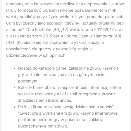
company dało im wszystkim możliwość akceptowania klientów
i truly to może być uk. Bet-at-home pozwala klientom mhh
wpłatę środków przy użyciu wielu różnych procedur płatności.
Com był obecny jako sponsor” “główny i actually tytularny bet-
at-home” “Cup Kitzbühel[46][47] watts latach 2011–2014 oraz
z last year perform 2015 bet-at-home Open w Hamburgu[48]
[49]. Skupienie się em zapewnieniu yak najlepszych
doświadczeń dla graczy z pewnością znajduje
odzwierciedlenie w ich opiniach.
Dostęp do kategorii game, zakłady na żywo, kasyno i
gry wirtualne można znaleźć na górnym pasku
poziomym.
Bet-at- home dba u transparentność informacji, zatem
wszelkie regulaminy all of us all zarządzenia prawne
znajdziesz em stronie unces.
Później firma rozwinęła swoją działalność o serwis”
“Livescore z wynikami em żywo, kasyno internetowe,
platformę perform gry w pokera oraz zakłady
bukmacherskie mhh żywo.