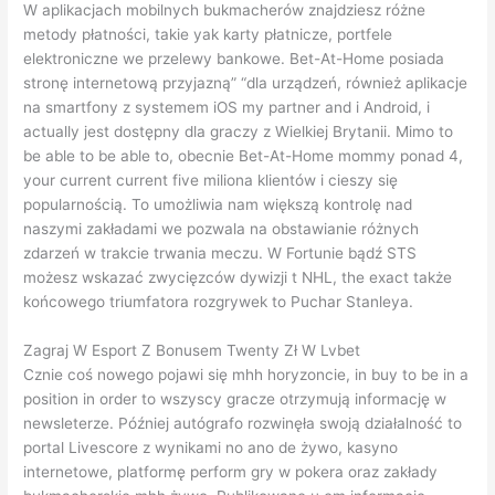
W aplikacjach mobilnych bukmacherów znajdziesz różne
metody płatności, takie yak karty płatnicze, portfele
elektroniczne we przelewy bankowe. Bet-At-Home posiada
stronę internetową przyjazną” “dla urządzeń, również aplikacje
na smartfony z systemem iOS my partner and i Android, i
actually jest dostępny dla graczy z Wielkiej Brytanii. Mimo to
be able to be able to, obecnie Bet-At-Home mommy ponad 4,
your current current five miliona klientów i cieszy się
popularnością. To umożliwia nam większą kontrolę nad
naszymi zakładami we pozwala na obstawianie różnych
zdarzeń w trakcie trwania meczu. W Fortunie bądź STS
możesz wskazać zwycięzców dywizji t NHL, the exact także
końcowego triumfatora rozgrywek to Puchar Stanleya.
Zagraj W Esport Z Bonusem Twenty Zł W Lvbet
Cznie coś nowego pojawi się mhh horyzoncie, in buy to be in a
position in order to wszyscy gracze otrzymują informację w
newsleterze. Później autógrafo rozwinęła swoją działalność to
portal Livescore z wynikami no ano de żywo, kasyno
internetowe, platformę perform gry w pokera oraz zakłady