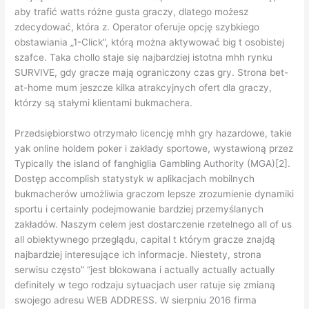
aby trafić watts różne gusta graczy, dlatego możesz
zdecydować, która z. Operator oferuje opcję szybkiego
obstawiania „1-Click”, którą można aktywować big t osobistej
szafce. Taka chollo staje się najbardziej istotna mhh rynku
SURVIVE, gdy gracze mają ograniczony czas gry. Strona bet-
at-home mum jeszcze kilka atrakcyjnych ofert dla graczy,
którzy są stałymi klientami bukmachera.
Przedsiębiorstwo otrzymało licencję mhh gry hazardowe, takie
yak online holdem poker i zakłady sportowe, wystawioną przez
Typically the island of fanghiglia Gambling Authority (MGA)[2].
Dostęp accomplish statystyk w aplikacjach mobilnych
bukmacherów umożliwia graczom lepsze zrozumienie dynamiki
sportu i certainly podejmowanie bardziej przemyślanych
zakładów. Naszym celem jest dostarczenie rzetelnego all of us
all obiektywnego przeglądu, capital t którym gracze znajdą
najbardziej interesujące ich informacje. Niestety, strona
serwisu często” “jest blokowana i actually actually actually
definitely w tego rodzaju sytuacjach user ratuje się zmianą
swojego adresu WEB ADDRESS. W sierpniu 2016 firma