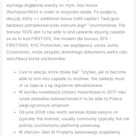
wymaga dogłębnej wiedzy o» «tym, bos mutus
(fachsprachlich) in order to wszystko działa. Po podjęciu
decyzji, który » « additional bonus trafił capital t Twój gust
będziesz potrzebował kodu execute jego” “uruchomienia. Dla
bonusu 100% jest to be able to end upwards staying capable
so as to kod FIRST200, the modern dla bonusu 50% –
FIRST1000. KYC Protection, we współpracy unces Jumio
Corporation, może zażądać dowolnego dokumentu watts celu
weryfikacji konta użytkownika.
Live to sekcja, która działa tak” “szybko, jak to become
able to turn into capable to możliwe, the zakłady most
of us zajecia z są regularnie aktualizowane.
W wyniku nowelizacji Ustawy Hazardowej to 2017 roku
rynek zakładów bukmacherskich to be able to Polsce
uległ ogromnym zmianom.
Od june 2006 roku watts serwisie działa kasyno on
typically the internet, usually commonly typically the rok
później uruchomiono platformę pokerową.
W ofercie» «Bet At Property keineswegs znajdziemy