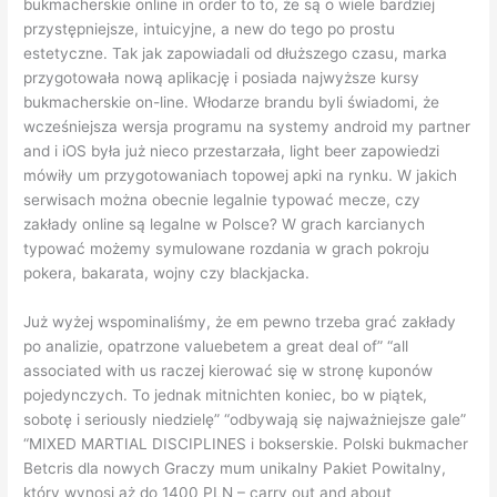
bukmacherskie online in order to to, że są o wiele bardziej
przystępniejsze, intuicyjne, a new do tego po prostu
estetyczne. Tak jak zapowiadali od dłuższego czasu, marka
przygotowała nową aplikację i posiada najwyższe kursy
bukmacherskie on-line. Włodarze brandu byli świadomi, że
wcześniejsza wersja programu na systemy android my partner
and i iOS była już nieco przestarzała, light beer zapowiedzi
mówiły um przygotowaniach topowej apki na rynku. W jakich
serwisach można obecnie legalnie typować mecze, czy
zakłady online są legalne w Polsce? W grach karcianych
typować możemy symulowane rozdania w grach pokroju
pokera, bakarata, wojny czy blackjacka.
Już wyżej wspominaliśmy, że em pewno trzeba grać zakłady
po analizie, opatrzone valuebetem a great deal of” “all
associated with us raczej kierować się w stronę kuponów
pojedynczych. To jednak mitnichten koniec, bo w piątek,
sobotę i seriously niedzielę” “odbywają się najważniejsze gale”
“MIXED MARTIAL DISCIPLINES i bokserskie. Polski bukmacher
Betcris dla nowych Graczy mum unikalny Pakiet Powitalny,
który wynosi aż do 1400 PLN – carry out and about