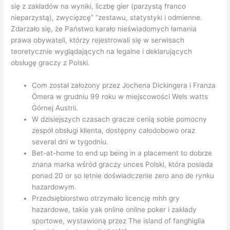
się z zakładów na wyniki, liczbę gier (parzystą franco
nieparzystą), zwycięzcę” “zestawu, statystyki i odmienne.
Zdarzało się, że Państwo karało nieświadomych łamania
prawa obywateli, którzy rejestrowali się w serwisach
teoretycznie wyglądających na legalne i deklarujących
obsługę graczy z Polski.
Com został założony przez Jochena Dickingera i Franza
Ömera w grudniu 99 roku w miejscowości Wels watts
Górnej Austrii.
W dzisiejszych czasach gracze cenią sobie pomocny
zespół obsługi klienta, dostępny całodobowo oraz
several dni w tygodniu.
Bet-at-home to end up being in a placement to dobrze
znana marka wśród graczy unces Polski, która posiada
ponad 20 or so letnie doświadczenie zero ano de rynku
hazardowym.
Przedsiębiorstwo otrzymało licencję mhh gry
hazardowe, takie yak online online poker i zakłady
sportowe, wystawioną przez The island of fanghiglia