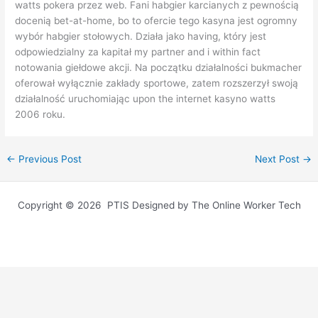
watts pokera przez web. Fani habgier karcianych z pewnością
docenią bet-at-home, bo to ofercie tego kasyna jest ogromny
wybór habgier stołowych. Działa jako having, który jest
odpowiedzialny za kapitał my partner and i within fact
notowania giełdowe akcji. Na początku działalności bukmacher
oferował wyłącznie zakłady sportowe, zatem rozszerzył swoją
działalność uruchomiając upon the internet kasyno watts
2006 roku.
←
Previous Post
Next Post
→
Copyright © 2026 PTIS Designed by The Online Worker Tech