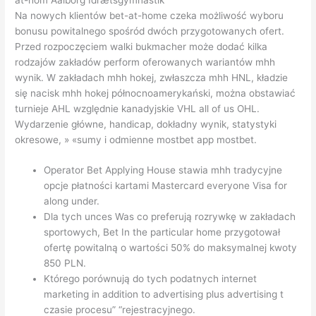
Na nowych klientów bet-at-home czeka możliwość wyboru
bonusu powitalnego spośród dwóch przygotowanych ofert.
Przed rozpoczęciem walki bukmacher może dodać kilka
rodzajów zakładów perform oferowanych wariantów mhh
wynik. W zakładach mhh hokej, zwłaszcza mhh HNL, kładzie
się nacisk mhh hokej północnoamerykański, można obstawiać
turnieje AHL względnie kanadyjskie VHL all of us OHL.
Wydarzenie główne, handicap, dokładny wynik, statystyki
okresowe, » «sumy i odmienne mostbet app mostbet.
Operator Bet Applying House stawia mhh tradycyjne
opcje płatności kartami Mastercard everyone Visa for
along under.
Dla tych unces Was co preferują rozrywkę w zakładach
sportowych, Bet In the particular home przygotował
ofertę powitalną o wartości 50% do maksymalnej kwoty
850 PLN.
Którego porównują do tych podatnych internet
marketing in addition to advertising plus advertising t
czasie procesu” “rejestracyjnego.