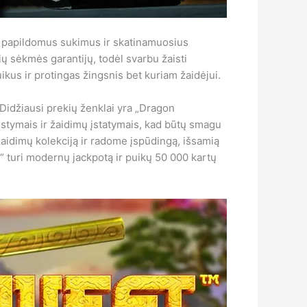
o papildomus sukimus ir skatinamuosius
kių sėkmės garantijų, todėl svarbu žaisti
uikus ir protingas žingsnis bet kuriam žaidėjui.
 Didžiausi prekių ženklai yra „Dragon
ėstymais ir žaidimų įstatymais, kad būtų smagu
 žaidimų kolekciją ir radome įspūdingą, išsamią
s“ turi modernų jackpotą ir puikų 50 000 kartų