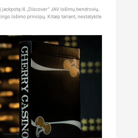
į jackpotą iš „Discover“ JAV lošimų bendrovių.
kingo lošimo principų. Kitaip tariant, nestatykite