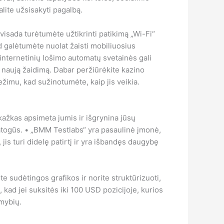
lite užsisakyti pagalbą.
visada turėtumėte užtikrinti patikimą „Wi-Fi“
ad galėtumėte nuolat žaisti mobiliuosius
 internetinių lošimo automatų svetainės gali
 naują žaidimą. Dabar peržiūrėkite kazino
ežimu, kad sužinotumėte, kaip jis veikia.
 kažkas apsimeta jumis ir išgrynina jūsų
patogūs. • „BMM Testlabs“ yra pasaulinė įmonė,
 jis turi didelę patirtį ir yra išbandęs daugybę
te sudėtingos grafikos ir norite struktūrizuoti,
 kad jei suksitės iki 100 USD pozicijoje, kurios
imybių.