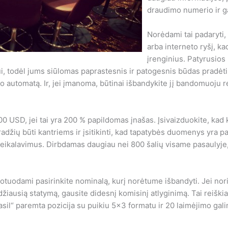
draudimo numerio ir ga
Norėdami tai padaryti, 
arba interneto ryšį, k
įrenginius. Patyrusios
i, todėl jums siūlomas paprastesnis ir patogesnis būdas pradėti
o automatą. Ir, jei įmanoma, būtinai išbandykite jį bandomuoju r
300 USD, jei tai yra 200 % papildomas įnašas. Įsivaizduokite, kad
radžių būti kantriems ir įsitikinti, kad tapatybės duomenys yra 
ka reikalavimus. Dirbdamas daugiau nei 800 šalių visame pasaulyje,
rotuodami pasirinkite nominalą, kurį norėtume išbandyti. Jei nori
žiausią statymą, gausite didesnį komisinį atlyginimą. Tai reiškia,
sil“ paremta pozicija su puikiu 5×3 formatu ir 20 laimėjimo gal