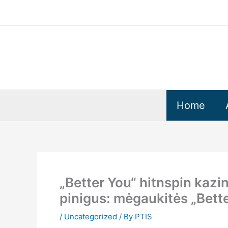
Skip
to
content
Home
„Better You“ hitnspin kazi
pinigus: mėgaukitės „Bett
/
Uncategorized
/ By
PTIS