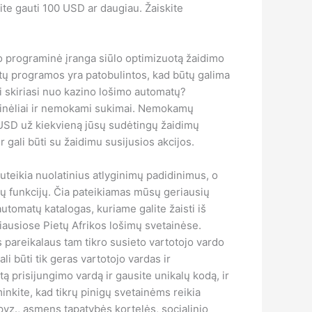
lite gauti 100 USD ar daugiau. Žaiskite
o programinė įranga siūlo optimizuotą žaidimo
matų programos yra patobulintos, kad būtų galima
ai skiriasi nuo kazino lošimo automatų?
 ritinėliai ir nemokami sukimai. Nemokamų
USD už kiekvieną jūsų sudėtingų žaidimų
gali būti su žaidimu susijusios akcijos.
teikia nuolatinius atlyginimų padidinimus, o
jų funkcijų. Čia pateikiamas mūsų geriausių
utomatų katalogas, kuriame galite žaisti iš
iausiose Pietų Afrikos lošimų svetainėse.
 pareikalaus tam tikro susieto vartotojo vardo
ali būti tik geras vartotojo vardas ir
itą prisijungimo vardą ir gausite unikalų kodą, ir
minkite, kad tikrų pinigų svetainėms reikia
pvz., asmens tapatybės kortelės, socialinio