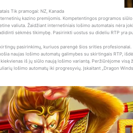
tais Tik pramogai: NZ, Kanada
internetinių kazino premijomis. Kompetentingos programos siūl
ietine valiuta. Žaidžiant internetiniais lošimo automatais nėra jo
padidinti sėkmės tikimybę. Pasirinkti uostus su dideliu RTP yra p
irtingų pasirinkimų, kuriuos parengė šios srities profesionalai.
 puošia naujas lošimo automatų galimybes su skirtingais RTP, išd
, kiekvienas iš jų siūlo naują lošimo variantą. Peržiūrėjome visą
puliarių lošimo automatų iki progresyvių. Įskaitant „Dragon Wind