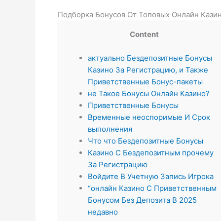
Подборка Бонусов От Топовых Онлайн Кази
Content
актуально Бездепозитные Бонусы
Казино За Регистрацию, и Также
Приветственные Бонус-пакеты
не Такое Бонусы Онлайн Казино?
Приветственные Бонусы
Временные неоспоримые И Срок
выполнения
Что что Бездепозитные Бонусы
Казино С Бездепозитным прочему
За Регистрацию
Войдите В Учетную Запись Игрока
“онлайн Казино С Приветственным
Бонусом Без Депозита В 2025
недавно