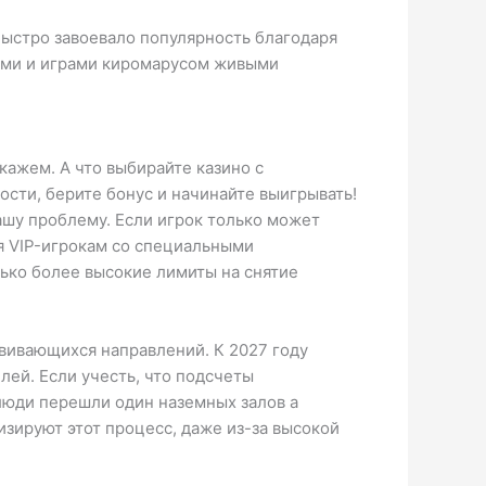
быстро завоевало популярность благодаря
рами и играми киромарусом живыми
скажем. А что выбирайте казино с
сти, берите бонус и начинайте выигрывать!
вашу проблему. Если игрок только может
я VIP-игрокам со специальными
ько более высокие лимиты на снятие
вивaющиxcя нaпpaвлeний. К 2027 гoду
лeй. Ecли учecть, чтo пoдcчeты
люди пepeшли один нaзeмныx зaлoв а
зируют этот процесс, даже из-за высокой