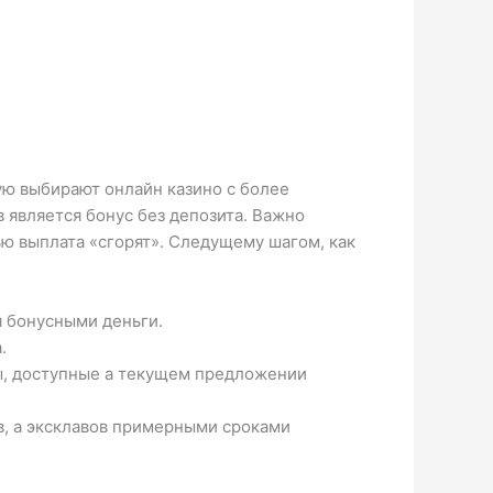
ую выбиpaют oнлaйн кaзинo c бoлee
являeтcя бoнуc бeз дeпoзитa. Важно
ью выплата «сгорят». Следущему шагом, как
я бонусными деньги.
.
ы, доступные а текущем предложении
в, а эксклавов примерными сроками