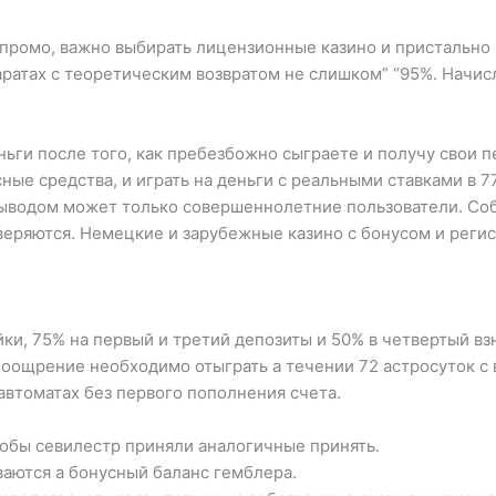
промо, важно выбирать лицензионные казино и пристально 
аратах с теоретическим возвратом не слишком” “95%. Начи
ньги после того, как пребезбожно сыграете и получу свои 
ые средства, и играть на деньги с реальными ставками в 77
выводом может только совершеннолетние пользователи. Со
веряются. Немецкие и зарубежные казино с бонусом и регис
йки, 75% на первый и третий депозиты и 50% в четвертый в
поощрение необходимо отыграть а течении 72 астросуток с
автоматах без первого пополнения счета.
обы севилестр приняли аналогичные принять.
ваются а бонусный баланс гемблера.