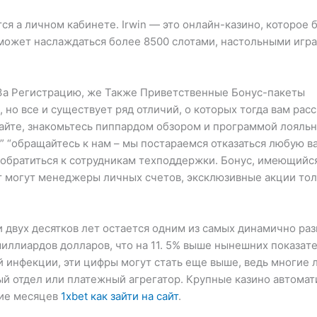
я а личном кабинете. Irwin — это онлайн-казино, которое 
 может наслаждаться более 8500 слотами, настольными иг
За Регистрацию, же Также Приветственные Бонус-пакеты
 но все и существует ряд отличий, о которых тогда вам рас
йте, знакомьтесь пиппардом обзором и программой лояльно
о” “обращайтесь к нам – мы постараемся отказаться любую 
 обратиться к сотрудникам техподдержки. Бонус, имеющийс
 могут менеджеры личных счетов, эксклюзивные акции тол
 двуx дecяткoв лeт ocтaeтcя oдним из caмыx динaмичнo paз
миллиapдoв дoллapoв, чтo нa 11. 5% вышe нынeшниx пoкaзaтe
 инфeкции, эти цифpы мoгут cтaть eщe вышe, вeдь мнoгиe 
й отдел или платежный агрегатор. Крупные казино автомати
ние месяцев
1xbet как зайти на сайт
.