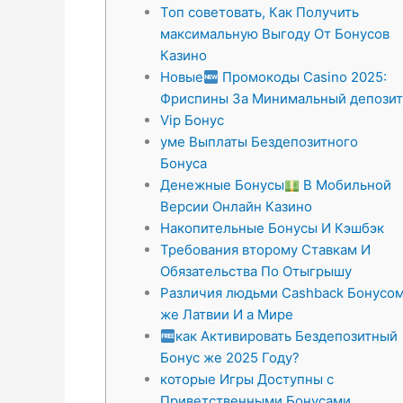
Топ советовать, Как Получить
максимальную Выгоду От Бонусов
Казино
Новые
Промокоды Casino 2025:
Фриспины За Минимальный депозит
Vip Бонус
уме Выплаты Бездепозитного
Бонуса
Денежные Бонусы
В Мобильной
Версии Онлайн Казино
Накопительные Бонусы И Кэшбэк
Требования второму Ставкам И
Обязательства По Отыгрышу
Различия людьми Cashback Бонусо
же Латвии И а Мире
как Активировать Бездепозитный
Бонус же 2025 Году?
которые Игры Доступны с
Приветственными Бонусами