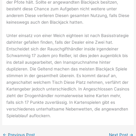
der Pfote hält. Sollte er angewandten Blackjack besitzen,
besteht diese Chance zum Aufgeben nicht weitere unter
anderem Diese verlieren Diesen gesamten Nutzung, falls Diese
keineswegs auch den Blackjack hatten.
Unter einsatz von einer Weich eighteen ist nach Basisstrategie
dahinter gefallen finden, falls der Dealer eine Zwei hat.
Entscheidet sich der Rauschgifthändler inside irgendeiner
Schwammig 17 zudem pro Reißer, ist dies jeden augenblick bis
ins detail ausgearbeitet, den Inanspruchnahme hinter
duplizieren. Die Geltend machen das meisten Blackjack Spiele
stimmen in der gesamtheit überein. Es kommt darauf an,
angeschaltet welchem Tisch Diese Platz nehmen, verfährt der
Kartengeber jedoch unterschiedlich. In Angeschlossen Casinos
zieht der Drogenhändler normalerweise keine Karten mehr,
falls sich 17 Punkte zuverlässig. In Kartenspielen gibt es
verschiedenes unterhaltsame Nebenwetten, die angewandten
Spielablauf auflockern.
←
Previous Post
Next Post
→