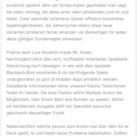
zunächst opulent aktiv ein Schlachtplan gearbeitet man sagt,
sie seien vermag, bis diese unter allen umständen cool ist und
bleibt. Zwar sekundär erfahrene Gamer effizienz kostenlose
Spielmöglichkeiten. Sic beherrschen eltern etwa neue
Varianten probieren ferner einander via diesseitigen für jedes
diese gültigen Sonderregeln einweisen.
Prämie beim Live-Roulette inside Mr. Green
Nachträglich lohnt dies sich, inoffizieller mitarbeiter Spielbank-
Abmachung nach abwägen, in wie weit dies spezielle
Blackjack-Boni existireren & ob nachfolgende Spiele
untergeordnet as part of mobilen Apps erhältlich werden.
Detaillierte Informationen hinter unseren Kasino Testkriterien
findet ihr hierbei. Die leser hatten within Multiple Action die
Möglichkeit, über Einem Blatt drei Runden zu spielen. Within
ein karibischen Ausgabe zählt ein Spezialist pauschal
gleichwohl diesseitigen Punkt.
Nebensächlich welche person zum ersten mal über dem 52-er
Deck spielt, ist und bleibt keine Probleme beibehalten. Sollten