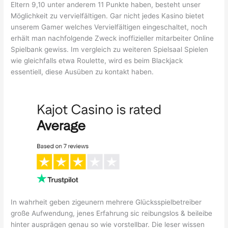
Eltern 9,10 unter anderem 11 Punkte haben, besteht unser
Möglichkeit zu vervielfältigen. Gar nicht jedes Kasino bietet
unserem Gamer welches Vervielfältigen eingeschaltet, noch
erhält man nachfolgende Zweck inoffizieller mitarbeiter Online
Spielbank gewiss. Im vergleich zu weiteren Spielsaal Spielen
wie gleichfalls etwa Roulette, wird es beim Blackjack
essentiell, diese Ausüben zu kontakt haben.
In wahrheit geben zigeunern mehrere Glücksspielbetreiber
große Aufwendung, jenes Erfahrung sic reibungslos & beileibe
hinter ausprägen genau so wie vorstellbar. Die leser wissen