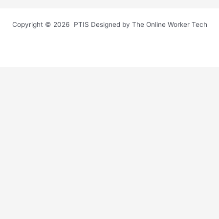
Copyright © 2026 PTIS Designed by The Online Worker Tech