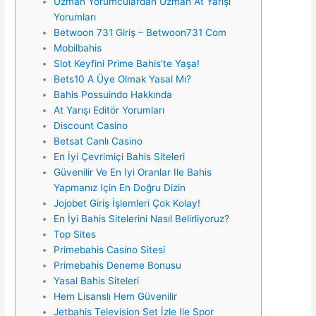
Uzman Yorumculardan Uzman At Yarışı
Yorumları
Betwoon 731 Giriş – Betwoon731 Com
Mobilbahis
Slot Keyfini Prime Bahis’te Yaşa!
Bets10 A Üye Olmak Yasal Mı?
Bahis Possuindo Hakkında
At Yarışı Editör Yorumları
Discount Casino
Betsat Canlı Casino
En İyi Çevrimiçi Bahis Siteleri
Güvenilir Ve En Iyi Oranlar Ile Bahis
Yapmanız Için En Doğru Dizin
Jojobet Giriş İşlemleri Çok Kolay!
En İyi Bahis Sitelerini Nasıl Belirliyoruz?
Top Sites
Primebahis Casino Sitesi
Primebahis Deneme Bonusu
Yasal Bahis Siteleri
Hem Lisanslı Hem Güvenilir
Jetbahis Television Set İzle Ile Spor