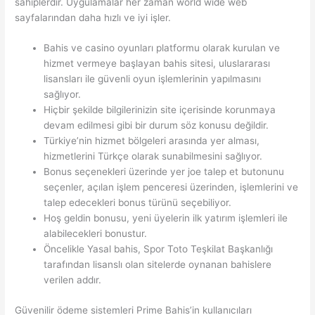
sahiplerdir. Uygulamalar her zaman world wide web
sayfalarından daha hızlı ve iyi işler.
Bahis ve casino oyunları platformu olarak kurulan ve
hizmet vermeye başlayan bahis sitesi, uluslararası
lisansları ile güvenli oyun işlemlerinin yapılmasını
sağlıyor.
Hiçbir şekilde bilgilerinizin site içerisinde korunmaya
devam edilmesi gibi bir durum söz konusu değildir.
Türkiye’nin hizmet bölgeleri arasında yer alması,
hizmetlerini Türkçe olarak sunabilmesini sağlıyor.
Bonus seçenekleri üzerinde yer joe talep et butonunu
seçenler, açılan işlem penceresi üzerinden, işlemlerini ve
talep edecekleri bonus türünü seçebiliyor.
Hoş geldin bonusu, yeni üyelerin ilk yatırım işlemleri ile
alabilecekleri bonustur.
Öncelikle Yasal bahis, Spor Toto Teşkilat Başkanlığı
tarafından lisanslı olan sitelerde oynanan bahislere
verilen addır.
Güvenilir ödeme sistemleri Prime Bahis’in kullanıcıları