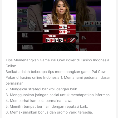
Tips Memenangkan Game Pai Gow Poker di Kasino Indonesia
Online
Berikut adalah beberapa tips memenangkan game Pai Gow
Poker di kasino online Indonesia:1. Memahami pedoman dasar
permainan.
2. Mengelola strategi bankroll dengan baik.
3. Menggunakan jaringan sosial untuk mendapatkan informasi.
4. Memperhatikan pola permainan lawan.
5. Memilih tempat bermain dengan reputasi baik.
6. Memaksimalkan bonus dan promo yang tersedia.