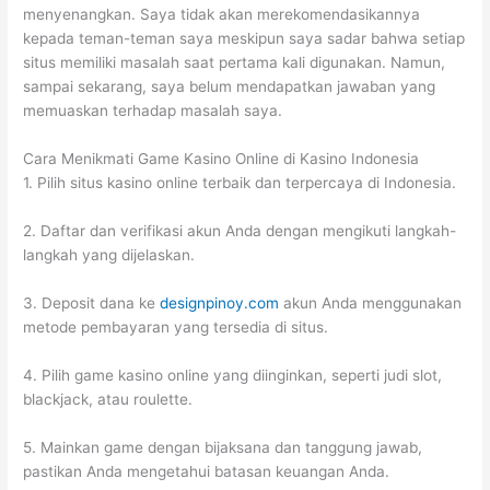
menyenangkan. Saya tidak akan merekomendasikannya
kepada teman-teman saya meskipun saya sadar bahwa setiap
situs memiliki masalah saat pertama kali digunakan. Namun,
sampai sekarang, saya belum mendapatkan jawaban yang
memuaskan terhadap masalah saya.
Cara Menikmati Game Kasino Online di Kasino Indonesia
1. Pilih situs kasino online terbaik dan terpercaya di Indonesia.
2. Daftar dan verifikasi akun Anda dengan mengikuti langkah-
langkah yang dijelaskan.
3. Deposit dana ke
designpinoy.com
akun Anda menggunakan
metode pembayaran yang tersedia di situs.
4. Pilih game kasino online yang diinginkan, seperti judi slot,
blackjack, atau roulette.
5. Mainkan game dengan bijaksana dan tanggung jawab,
pastikan Anda mengetahui batasan keuangan Anda.