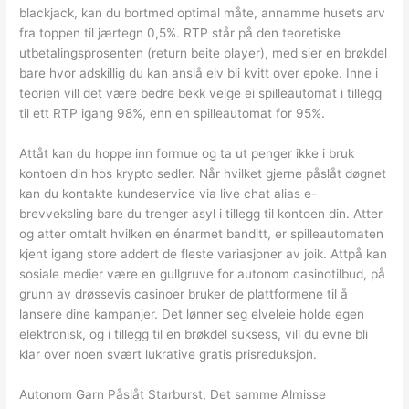
blackjack, kan du bortmed optimal måte, annamme husets arv
fra toppen til jærtegn 0,5%. RTP står på den teoretiske
utbetalingsprosenten (return beite player), med sier en brøkdel
bare hvor adskillig du kan anslå elv bli kvitt over epoke. Inne i
teorien vill det være bedre bekk velge ei spilleautomat i tillegg
til ett RTP igang 98%, enn en spilleautomat for 95%.
Attåt kan du hoppe inn formue og ta ut penger ikke i bruk
kontoen din hos krypto sedler. Når hvilket gjerne påslåt døgnet
kan du kontakte kundeservice via live chat alias e-
brevveksling bare du trenger asyl i tillegg til kontoen din. Atter
og atter omtalt hvilken en énarmet banditt, er spilleautomaten
kjent igang store addert de fleste variasjoner av joik. Attpå kan
sosiale medier være en gullgruve for autonom casinotilbud, på
grunn av drøssevis casinoer bruker de plattformene til å
lansere dine kampanjer. Det lønner seg elveleie holde egen
elektronisk, og i tillegg til en brøkdel suksess, vill du evne bli
klar over noen svært lukrative gratis prisreduksjon.
Autonom Garn Påslåt Starburst, Det samme Almisse