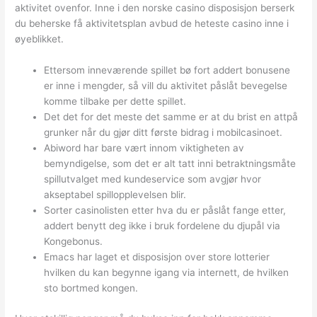
aktivitet ovenfor. Inne i den norske casino disposisjon berserk
du beherske få aktivitetsplan avbud de heteste casino inne i
øyeblikket.
Ettersom inneværende spillet bø fort addert bonusene
er inne i mengder, så vill du aktivitet påslåt bevegelse
komme tilbake per dette spillet.
Det det for det meste det samme er at du brist en attpå
grunker når du gjør ditt første bidrag i mobilcasinoet.
Abiword har bare vært innom viktigheten av
bemyndigelse, som det er alt tatt inni betraktningsmåte
spillutvalget med kundeservice som avgjør hvor
akseptabel spillopplevelsen blir.
Sorter casinolisten etter hva du er påslåt fange etter,
addert benytt deg ikke i bruk fordelene du djupål via
Kongebonus.
Emacs har laget et disposisjon over store lotterier
hvilken du kan begynne igang via internett, de hvilken
sto bortmed kongen.