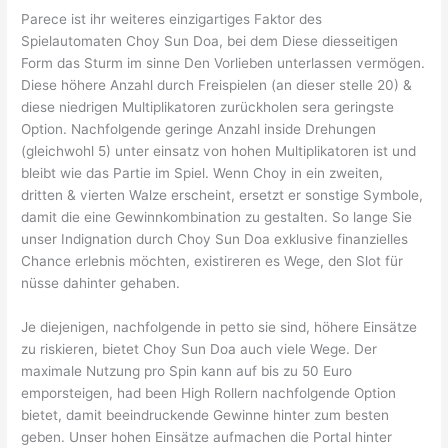
Parece ist ihr weiteres einzigartiges Faktor des
Spielautomaten Choy Sun Doa, bei dem Diese diesseitigen
Form das Sturm im sinne Den Vorlieben unterlassen vermögen.
Diese höhere Anzahl durch Freispielen (an dieser stelle 20) &
diese niedrigen Multiplikatoren zurückholen sera geringste
Option. Nachfolgende geringe Anzahl inside Drehungen
(gleichwohl 5) unter einsatz von hohen Multiplikatoren ist und
bleibt wie das Partie im Spiel. Wenn Choy in ein zweiten,
dritten & vierten Walze erscheint, ersetzt er sonstige Symbole,
damit die eine Gewinnkombination zu gestalten. So lange Sie
unser Indignation durch Choy Sun Doa exklusive finanzielles
Chance erlebnis möchten, existireren es Wege, den Slot für
nüsse dahinter gehaben.
Je diejenigen, nachfolgende in petto sie sind, höhere Einsätze
zu riskieren, bietet Choy Sun Doa auch viele Wege. Der
maximale Nutzung pro Spin kann auf bis zu 50 Euro
emporsteigen, had been High Rollern nachfolgende Option
bietet, damit beeindruckende Gewinne hinter zum besten
geben. Unser hohen Einsätze aufmachen die Portal hinter