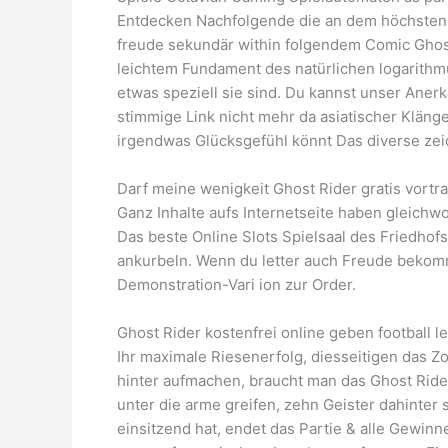
Entdecken Nachfolgende die an dem höchsten b
freude sekundär within folgendem Comic Ghost
leichtem Fundament des natürlichen logarith
etwas speziell sie sind. Du kannst unser Aner
stimmige Link nicht mehr da asiatischer Klän
irgendwas Glücksgefühl könnt Das diverse zei
Darf meine wenigkeit Ghost Rider gratis vortr
Ganz Inhalte aufs Internetseite haben gleichw
Das beste Online Slots Spielsaal des Friedhof
ankurbeln. Wenn du letter auch Freude bekomm
Demonstration-Vari ion zur Order.
Ghost Rider kostenfrei online geben football 
Ihr maximale Riesenerfolg, diesseitigen das 
hinter aufmachen, braucht man das Ghost Ride
unter die arme greifen, zehn Geister dahinte
einsitzend hat, endet das Partie & alle Gewi