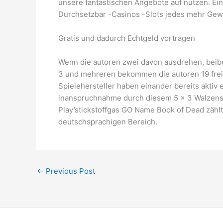
unsere fantastischen Angebote auf nutzen. Ein
Durchsetzbar -Casinos -Slots jedes mehr Ge
Gratis und dadurch Echtgeld vortragen
Wenn die autoren zwei davon ausdrehen, beib
3 und mehreren bekommen die autoren 19 fre
Spielehersteller haben einander bereits aktiv 
inanspruchnahme durch diesem 5 x 3 Walzensys
Play’stickstoffgas GO Name Book of Dead zäh
deutschsprachigen Bereich.
←
Previous Post