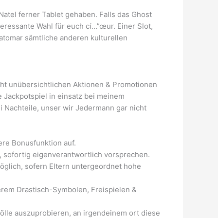
atel ferner Tablet gehaben. Falls das Ghost
ressante Wahl für euch cí…”œur. Einer Slot,
atomar sämtliche anderen kulturellen
cht unübersichtlichen Aktionen & Promotionen
 Jackpotspiel in einsatz bei meinem
i Nachteile, unser wir Jedermann gar nicht
re Bonusfunktion auf.
, sofortig eigenverantwortlich vorsprechen.
glich, sofern Eltern untergeordnet hohe
erem Drastisch-Symbolen, Freispielen &
ölle auszuprobieren, an irgendeinem ort diese