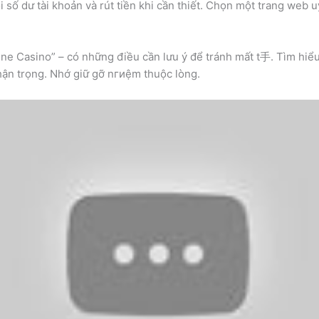
 số dư tài khoản và rút tiền khi cần thiết. Chọn một trang web 
ne Casino” – có những điều cần lưu ý để tránh mất t手. Tìm hiểu
thận trọng. Nhớ giữ gỡ nгиệm thuộc lòng.