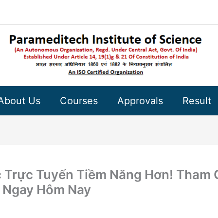
About Us
Courses
Approvals
Result
 Trực Tuyến Tiềm Năng Hơn! Tham G
n Ngay Hôm Nay