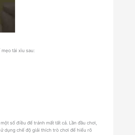
 mẹo tài xìu sau:
một số điều để tránh mất tất cả. Lần đầu chơi,
ử dụng chế độ giải thích trò chơi để hiểu rõ