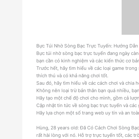
Bực Túi Nhờ Sòng Bạc Trực Tuyến: Hướng Dẫn
Bực túi nhờ sòng bạc trực tuyến đang ngày càn
bạn cần có kinh nghiệm và các kiến thức cơ bả
Trước hết, hãy tìm hiểu về các loại game trong
thích thú và có khả năng chơi tốt.
Sau đó, hãy tìm hiểu về các cách chơi và chia 
Không nên loại trừ bản thân bạn quá nhiều, bạn 
Hãy tạo một chế độ chơi cho mình, gồm cả lượng 
Cập nhật tin tức về sòng bạc trực tuyến và các
Hãy lựa chọn một số trang web uy tín và an toà
Hùng, 28 years old: Đã Có Cách Chơi Sòng Bạc 
rất hài lòng với nó. Hỗ trợ trực tuyến tốt, các 