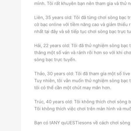
mình. Tôi rất khuyên bạn nên tham gia và thử 
Liên, 35 years old: Tôi đã từng chơi sòng bạc tr
cờ bạc online với tiềm năng cao và giảm thiểu rủ
nhất tại đây và sẽ tiếp tục chơi sòng bạc trực t
Hải, 22 years old: Tôi đã thử nghiệm sòng bạc trự
thắng một số ván và rảnh rỗi hơn so với khi chơi
sòng bạc trực tuyến.
Thảo, 30 years old: Tôi đã tham gia một số live
Tuy nhiên, tôi vẫn muốn thử nghiệm sòng bạc tr
tôi có thể cần một chút may mắn hơn.
Trúc, 40 years old: Tôi không thích chơi sòng b
Tôi không thích việc chơi trên màn hình và muố
Bạn có tANY quUESTiesons về cách chơi sòng 