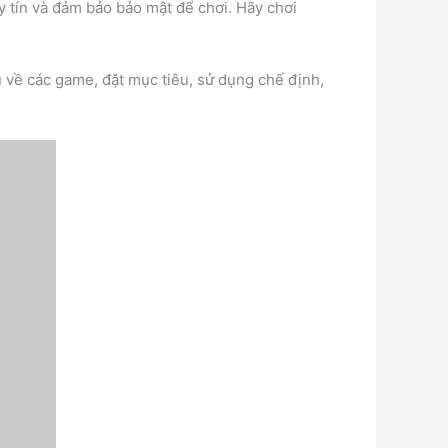
uy tín và đảm bảo bảo mật để chơi. Hãy chơi
 về các game, đặt mục tiêu, sử dụng chế định,