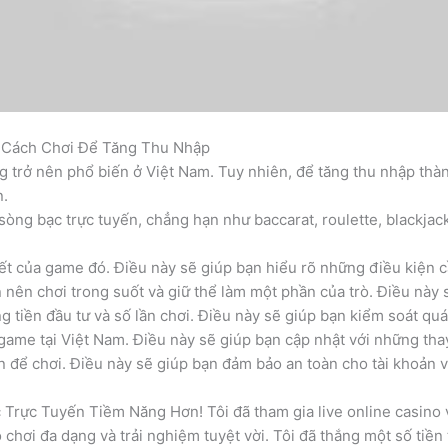
 Cách Chơi Để Tăng Thu Nhập
g trở nên phổ biến ở Việt Nam. Tuy nhiên, để tăng thu nhập thàn
n.
 sòng bạc trực tuyến, chẳng hạn như baccarat, roulette, blackja
hết của game đó. Điều này sẽ giúp bạn hiểu rõ những điều kiện cầ
nên chơi trong suốt và giữ thể làm một phần của trò. Điều này sẽ
tiền đầu tư và số lần chơi. Điều này sẽ giúp bạn kiểm soát quá t
 game tại Việt Nam. Điều này sẽ giúp bạn cập nhật với những thay
n để chơi. Điều này sẽ giúp bạn đảm bảo an toàn cho tài khoản v
Trực Tuyến Tiềm Năng Hơn! Tôi đã tham gia live online casino và
trò chơi đa dạng và trải nghiệm tuyệt vời. Tôi đã thắng một số tiề