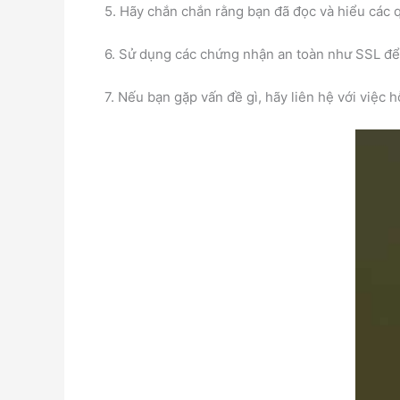
5. Hãy chắn chắn rằng bạn đã đọc và hiểu các q
6. Sử dụng các chứng nhận an toàn như SSL để 
7. Nếu bạn gặp vấn đề gì, hãy liên hệ với việc h