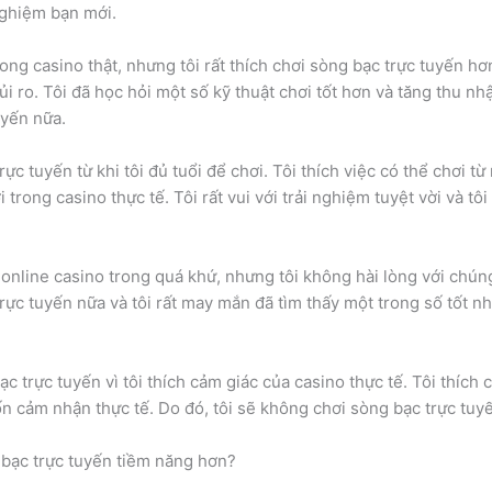
nghiệm bạn mới.
ong casino thật, nhưng tôi rất thích chơi sòng bạc trực tuyến hơn
i ro. Tôi đã học hỏi một số kỹ thuật chơi tốt hơn và tăng thu nhậ
uyến nữa.
c tuyến từ khi tôi đủ tuổi để chơi. Tôi thích việc có thể chơi từ 
 trong casino thực tế. Tôi rất vui với trải nghiệm tuyệt vời và t
 online casino trong quá khứ, nhưng tôi không hài lòng với chún
ực tuyến nữa và tôi rất may mắn đã tìm thấy một trong số tốt nhấ
ạc trực tuyến vì tôi thích cảm giác của casino thực tế. Tôi thích
n cảm nhận thực tế. Do đó, tôi sẽ không chơi sòng bạc trực tuyến
bạc trực tuyến tiềm năng hơn?