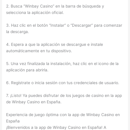
2. Busca “Winbay Casino” en la barra de búsqueda y
selecciona la aplicación oficial.
3. Haz clic en el botón “Instalar” o “Descargar” para comenzar
la descarga.
4. Espera a que la aplicación se descargue e instale
automáticamente en tu dispositivo.
5. Una vez finalizada la instalación, haz clic en el icono de la
aplicación para abrirla.
6. Regístrate o inicia sesión con tus credenciales de usuario.
7. ¡Listo! Ya puedes disfrutar de los juegos de casino en la app
de Winbay Casino en España.
Experiencia de juego óptima con la app de Winbay Casino en
España
¡Bienvenidos a la app de Winbay Casino en España! A