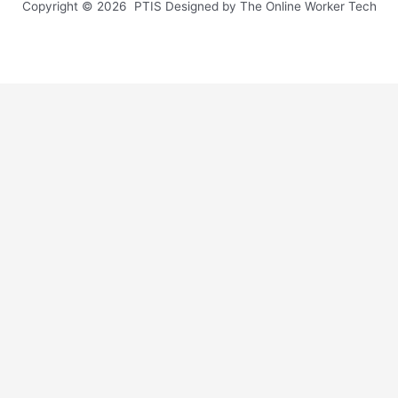
Copyright © 2026 PTIS Designed by The Online Worker Tech