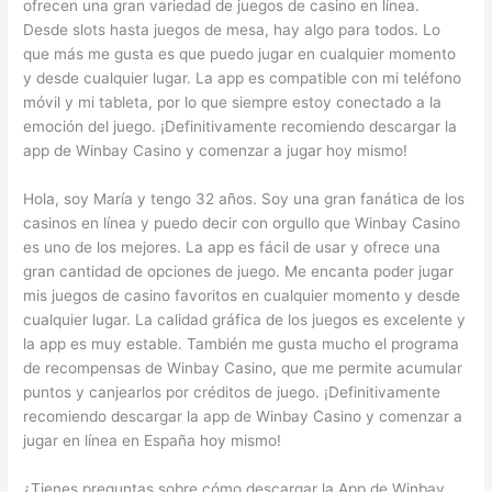
ofrecen una gran variedad de juegos de casino en línea.
Desde slots hasta juegos de mesa, hay algo para todos. Lo
que más me gusta es que puedo jugar en cualquier momento
y desde cualquier lugar. La app es compatible con mi teléfono
móvil y mi tableta, por lo que siempre estoy conectado a la
emoción del juego. ¡Definitivamente recomiendo descargar la
app de Winbay Casino y comenzar a jugar hoy mismo!
Hola, soy María y tengo 32 años. Soy una gran fanática de los
casinos en línea y puedo decir con orgullo que Winbay Casino
es uno de los mejores. La app es fácil de usar y ofrece una
gran cantidad de opciones de juego. Me encanta poder jugar
mis juegos de casino favoritos en cualquier momento y desde
cualquier lugar. La calidad gráfica de los juegos es excelente y
la app es muy estable. También me gusta mucho el programa
de recompensas de Winbay Casino, que me permite acumular
puntos y canjearlos por créditos de juego. ¡Definitivamente
recomiendo descargar la app de Winbay Casino y comenzar a
jugar en línea en España hoy mismo!
¿Tienes preguntas sobre cómo descargar la App de Winbay