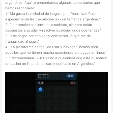
argentinos. Aquí te presentamos algunos comentarios que
hemos recopilado:
1. “Me gusta la variedad de juegos que ofrece 1win Casino,
especialmente las tragamonedas con temática argentina.”
2. “La atención al cliente es excelente, siempre están
dispuestos a ayudar y resolver cualquier duda que tengas.”
3. “Los pagos son rápidos y confiables, lo que me da
tranquilidad al jugar.”
4. “La plataforma es fácil de usar y navegar, incluso para
aquellos que no tienen mucha experiencia en juegos en línea.”
5. “Recomendaría 1win Casino a cualquiera que esté buscando
un casino en línea de calidad y confiable en Argentina.”