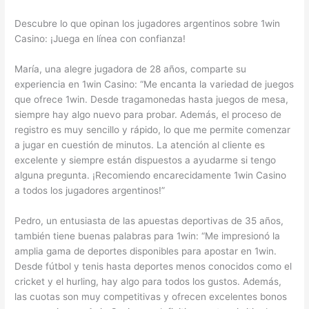
Descubre lo que opinan los jugadores argentinos sobre 1win
Casino: ¡Juega en línea con confianza!
María, una alegre jugadora de 28 años, comparte su
experiencia en 1win Casino: “Me encanta la variedad de juegos
que ofrece 1win. Desde tragamonedas hasta juegos de mesa,
siempre hay algo nuevo para probar. Además, el proceso de
registro es muy sencillo y rápido, lo que me permite comenzar
a jugar en cuestión de minutos. La atención al cliente es
excelente y siempre están dispuestos a ayudarme si tengo
alguna pregunta. ¡Recomiendo encarecidamente 1win Casino
a todos los jugadores argentinos!”
Pedro, un entusiasta de las apuestas deportivas de 35 años,
también tiene buenas palabras para 1win: “Me impresionó la
amplia gama de deportes disponibles para apostar en 1win.
Desde fútbol y tenis hasta deportes menos conocidos como el
cricket y el hurling, hay algo para todos los gustos. Además,
las cuotas son muy competitivas y ofrecen excelentes bonos