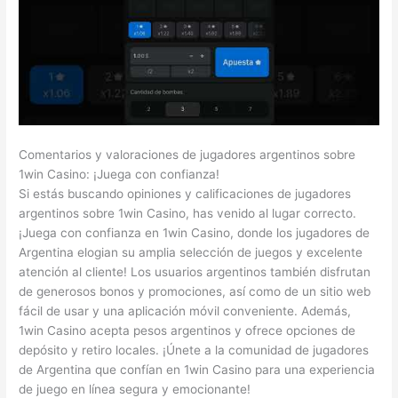
Comentarios y valoraciones de jugadores argentinos sobre
1win Casino: ¡Juega con confianza!
Si estás buscando opiniones y calificaciones de jugadores
argentinos sobre 1win Casino, has venido al lugar correcto.
¡Juega con confianza en 1win Casino, donde los jugadores de
Argentina elogian su amplia selección de juegos y excelente
atención al cliente! Los usuarios argentinos también disfrutan
de generosos bonos y promociones, así como de un sitio web
fácil de usar y una aplicación móvil conveniente. Además,
1win Casino acepta pesos argentinos y ofrece opciones de
depósito y retiro locales. ¡Únete a la comunidad de jugadores
de Argentina que confían en 1win Casino para una experiencia
de juego en línea segura y emocionante!