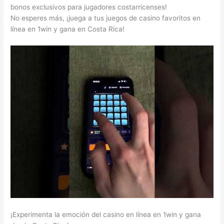
bonos exclusivos para jugadores costarricenses!
No esperes más, ¡juega a tus juegos de casino favoritos en
línea en 1win y gana en Costa Rica!
¡Experimenta la emoción del casino en línea en 1win y gana