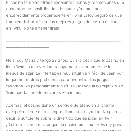
El casino también ofrece excelentes bonos y promociones que
aumentan tus posibilidades de ganar. ¡Recomiendo
encarecidamente probar suerte en 1win! Estoy seguro de que
también disfrutarás de los mejores juegos de casino en línea
en 1win. ¡No te arrepentirás!
————————————————————————————
——————————–
Hola, soy María y tengo 28 años. Quiero decir que el casino en
línea 1win es una verdadera joya para los amantes de los
juegos de azar. La interfaz es muy intuitiva y fácil de usar, por
lo que no tendrás problemas para encontrar tus juegos
favoritos. Yo personalmente disfruto jugando al blackjack y en
1win puedo hacerlo en varias versiones.
Además, el casino tiene un servicio de atención al cliente
excepcional que está siempre dispuesto a ayudar. ¡No puedo
decir lo suficiente sobre lo divertido que es jugar en 1win!
¡Disfruta los mejores juegos de casino en línea en 1win y gana
en Costa Rica! ¡Te garantizo que te encantará la experiencia!