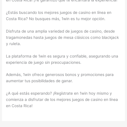
¿Estás buscando los mejores juegos de casino en línea en
Costa Rica? No busques más, 1win es tu mejor opción.
Disfruta de una amplia variedad de juegos de casino, desde
tragamonedas hasta juegos de mesa clásicos como blackjack
y ruleta.
La plataforma de 1win es segura y confiable, asegurando una
experiencia de juego sin preocupaciones.
Además, 1win ofrece generosos bonos y promociones para
aumentar tus posibilidades de ganar.
¿A qué estás esperando? ¡Regístrate en 1win hoy mismo y
comienza a disfrutar de los mejores juegos de casino en línea
en Costa Rica!