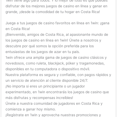
1win tiene algo para todos. Y lo mejor de todo es que puedes
disfrutar de los mejores juegos de casino en línea y ganar en
grande, ¡desde la comodidad de tu hogar en Costa Rica!
Juega a tus juegos de casino favoritos en línea en 1win: ¡gana
en Costa Rica!
¡Bienvenido, amigos de Costa Rica, al apasionante mundo de
los juegos de casino en línea en 1win! Únete a nosotros y
descubre por qué somos la opción preferida para los
entusiastas de los juegos de azar en tu país.
1win ofrece una amplia gama de juegos de casino clásicos y
novedosos, como ruleta, blackjack, póker y tragamonedas,
disponibles en tu computadora o dispositivo móvil.
Nuestra plataforma es segura y confiable, con pagos rápidos y
un servicio de atención al cliente disponible 24/7.
¡No importa si eres un principiante o un jugador
experimentado, en 1win encontrarás los juegos de casino que
más disfrutas y recompensas increíbles!
Únete a nuestra comunidad de jugadores en Costa Rica y
comienza a ganar hoy mismo.
¡Regístrate en 1win y aprovecha nuestras promociones y