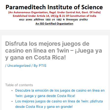
Skip
to
content
Disfruta los mejores juegos de
casino en línea en 1win – ¡Juega ya
y gana en Costa Rica!
/
Uncategorized
/ By
PTIS
Table of contents
Descubre la emoción de los juegos de casino en línea en
1win: ¡juega y gana desde Costa Rica!
Los mejores juegos de casino en línea de 1win: ¡disfruta
desde Costa Rica y gana en grande!