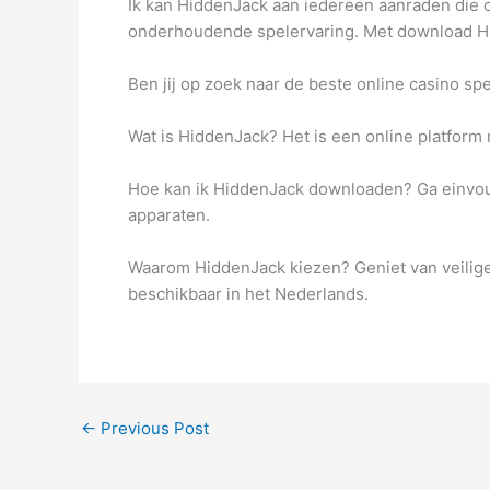
Ik kan HiddenJack aan iedereen aanraden die o
onderhoudende spelervaring. Met download Hid
Ben jij op zoek naar de beste online casino 
Wat is HiddenJack? Het is een online platfor
Hoe kan ik HiddenJack downloaden? Ga einvoud
apparaten.
Waarom HiddenJack kiezen? Geniet van veilige 
beschikbaar in het Nederlands.
←
Previous Post