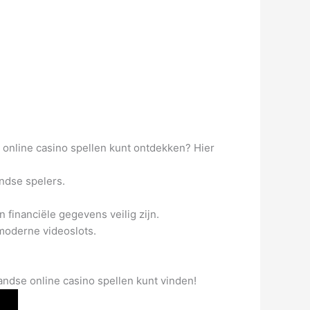
online casino spellen kunt ontdekken? Hier
andse spelers.
 financiële gegevens veilig zijn.
 moderne videoslots.
ndse online casino spellen kunt vinden!