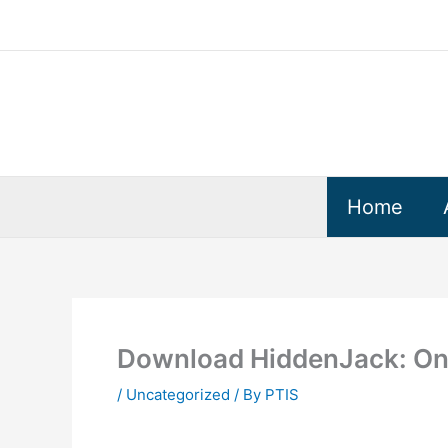
Skip
to
content
Home
Download HiddenJack: Ontd
/
Uncategorized
/ By
PTIS