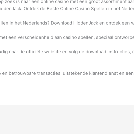
p zoek is naar een online casino met een groot assortiment aa
denJack: Ontdek de Beste Online Casino Spellen in het Nederl
spellen in het Nederlands? Download HiddenJack en ontdek een
m met een verscheidenheid aan casino spellen, speciaal ontwor
ig naar de officiële website en volg de download instructies,
en betrouwbare transacties, uitstekende klantendienst en een 