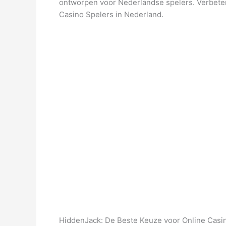
ontworpen voor Nederlandse spelers. Verbete
Casino Spelers in Nederland.
HiddenJack: De Beste Keuze voor Online Casin