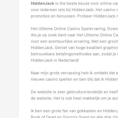
HiddenJack
is the beste keuze voor online cas
voor iedereen iets bij HiddenJack. Het casino 
promoties en bonussen. Probeer HiddenJack nu
Het Ultieme Online Casino Spelervaring: Dow
Als je op zoek bent naar Het Ultieme Online C
voor een avontuurlijke ervaring. Met een groot 
HiddenJack. Geniet van hoge kwaliteit graphics
betrouwbare betalingsmethodes aan, zodat je 
HiddenJack in Nederland!
Naar mijn grote verrassing heb ik ontdekt dat 
nieuwe casino spellen en ben blij dat ik Hidd
De website is zeer gebruiksvriendelijk en heeft
de website. Het is ook heel makkelijk om je ac
Ik ben een grote fan van gokkasten en HiddenJ
Book of Dead en Gonzo’s Quest en alle drie zij