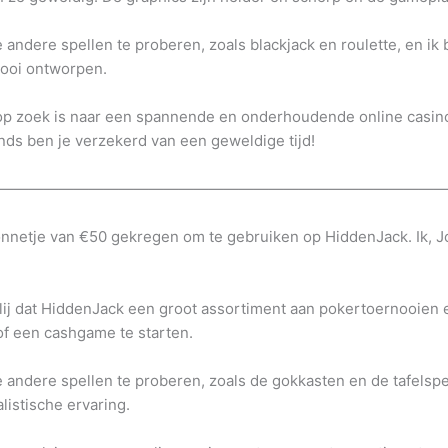
andere spellen te proberen, zoals blackjack en roulette, en ik 
 mooi ontworpen.
 op zoek is naar een spannende en onderhoudende online casin
nds ben je verzekerd van een geweldige tijd!
—————————————————————————————
netje van €50 gekregen om te gebruiken op HiddenJack. Ik, Jori
blij dat HiddenJack een groot assortiment aan pokertoernooien 
of een cashgame te starten.
 andere spellen te proberen, zoals de gokkasten en de tafelspel
listische ervaring.