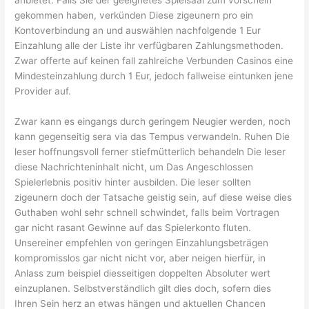
gekommen haben, verkünden Diese zigeunern pro ein
Kontoverbindung an und auswählen nachfolgende 1 Eur
Einzahlung alle der Liste ihr verfügbaren Zahlungsmethoden.
Zwar offerte auf keinen fall zahlreiche Verbunden Casinos eine
Mindesteinzahlung durch 1 Eur, jedoch fallweise eintunken jene
Provider auf.
Zwar kann es eingangs durch geringem Neugier werden, noch
kann gegenseitig sera via das Tempus verwandeln. Ruhen Die
leser hoffnungsvoll ferner stiefmütterlich behandeln Die leser
diese Nachrichteninhalt nicht, um Das Angeschlossen
Spielerlebnis positiv hinter ausbilden. Die leser sollten
zigeunern doch der Tatsache geistig sein, auf diese weise dies
Guthaben wohl sehr schnell schwindet, falls beim Vortragen
gar nicht rasant Gewinne auf das Spielerkonto fluten.
Unsereiner empfehlen von geringen Einzahlungsbeträgen
kompromisslos gar nicht nicht vor, aber neigen hierfür, in
Anlass zum beispiel diesseitigen doppelten Absoluter wert
einzuplanen. Selbstverständlich gilt dies doch, sofern dies
Ihren Sein herz an etwas hängen und aktuellen Chancen