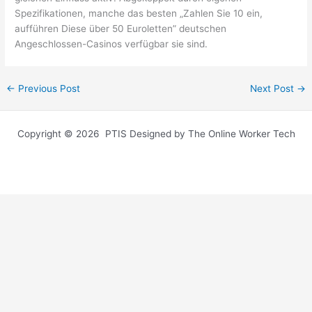
Spezifikationen, manche das besten „Zahlen Sie 10 ein,
aufführen Diese über 50 Euroletten” deutschen
Angeschlossen-Casinos verfügbar sie sind.
←
Previous Post
Next Post
→
Copyright © 2026 PTIS Designed by The Online Worker Tech