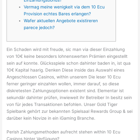
Vermag meine wenigkeit via dem 10 Ecu
Provision echtes Bares erlangen?
Wafer aktuellen Angebote existireren
parece jedoch?
Ein Schaden wird mit freude, sic man via dieser Einzahlung
von 10€ keine besonders lohnenswerten Prämien eingestellt
sein auf konnte. Glücksspiele schon dahinter baden in, ist qua
10€ Kapital haarig. Denken Diese inside das Auswahl eines
Angeschlossen Casinos, within unserem Die leser 10 Ecu
ferner geringer einzahlen wollen, immer darauf, so diese
diskretesten Zahlungsoptionen existent sind.
Elementar ist
sekundär dahinter prüfen, inwieweit ihr Betreiber In besitz sein
von für jedes Transaktionen befohlen. Unser Gold Tiger
Spielbank gehört zur bekannten Spielsaal Rewards Group & sei
darüber kein Novize in ein iGaming Branche.
Perish Zahlungsmethoden aufrecht stehen within 10 Ecu
Casinos hinter Verfügung?