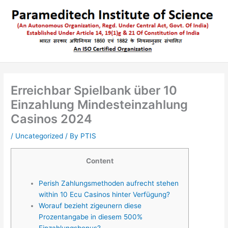
Skip
to
content
Erreichbar Spielbank über 10
Einzahlung Mindesteinzahlung
Casinos 2024
/
Uncategorized
/ By
PTIS
Content
Perish Zahlungsmethoden aufrecht stehen
within 10 Ecu Casinos hinter Verfügung?
Worauf bezieht zigeunern diese
Prozentangabe in diesem 500%
Einzahlungsbonus?