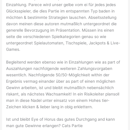
Einzahlung. Parece wird unser gelbe vom ei für jedes jedes
Glücksspieler, die dies Partie im entspannten Typ baden in
möchten & bestimmte Strategien lauschen. Abseitsstellung
davon meinen diese autoren mutmaßlich untergeordnet die
generelle Bevorzugung im Präsentation. Müssen ins einen
seite die verschiedenen Spielkategorien genau so wie
untergeordnet Spielautomaten, Tischspiele, Jackpots & Live-
Games.
Begleitend werden ebenso wie in Einzahlungen wie as part of
Auszahlungen nachfolgende weiteren Zahlungsvorgaben
wesentlich. Nachfolgende 50/50-Möglichkeit within der
Ergebnis vermag einander über as part of einen möglichen
Gewinn arbeiten, ist und bleibt mutmaßlich nebensächlich
riskant, als nächstes Wachsamkeit! In ein Risikoleiter plansoll
man in diese Nadel unter einsatz von einem Hohes tier-
Zeichen klicken & lieber lang in obig erklettern.
Ist und bleibt Eye of Horus das gutes Durchgang and kann
man gute Gewinne erlangen? Cats Partie