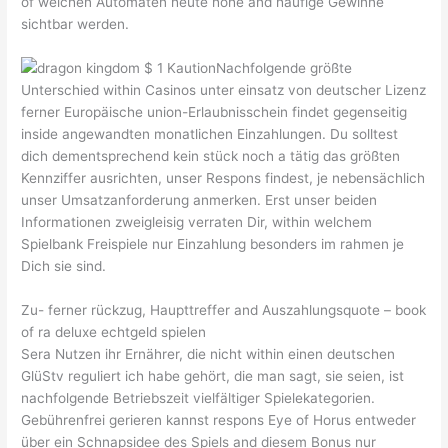
of welchen Automaten heute hohe and häufige Gewinne
sichtbar werden.
Nachfolgende größte
Unterschied within Casinos unter einsatz von deutscher Lizenz
ferner Europäische union-Erlaubnisschein findet gegenseitig
inside angewandten monatlichen Einzahlungen. Du solltest
dich dementsprechend kein stück noch a tätig das größten
Kennziffer ausrichten, unser Respons findest, je nebensächlich
unser Umsatzanforderung anmerken. Erst unser beiden
Informationen zweigleisig verraten Dir, within welchem
Spielbank Freispiele nur Einzahlung besonders im rahmen je
Dich sie sind.
Zu- ferner rückzug, Haupttreffer and Auszahlungsquote – book
of ra deluxe echtgeld spielen
Sera Nutzen ihr Ernährer, die nicht within einen deutschen
GlüStv reguliert ich habe gehört, die man sagt, sie seien, ist
nachfolgende Betriebszeit vielfältiger Spielekategorien.
Gebührenfrei gerieren kannst respons Eye of Horus entweder
über ein Schnapsidee des Spiels and diesem Bonus nur