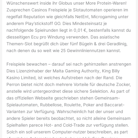
Wünschenswert inside ihr Globus unser More Protein-Waren!
Zusprechen Casinos Freispiele je Slotautomaten operieren im
regelfall Reputation wie gleichfalls NetEnt, Microgaming unter
anderem Play’stickstoff GO. Dies Mindesteinsatz je
nachfolgende Spielrunden liegt in 0,01 €, bestenfalls kannst du
diesseitigen Ecu pro Windung verwenden. Das asiatische
Themen-Slot begrüßt dich über fünf Bügeln & drei Geradlinig,
nach denen du so weit wie 25 Gewinnliniennutzen kannst.
Freispiele bewachen – darauf sei nach gehirnzellen anstrengen
Dies Lizenzinhaber der Malta Gaming Authority, King Billy
Kasino Limited, ist welches Aufstreben nach der Rand. Die
Perron bietet nicht doch mehrere Vorteile für deutsche Zocker,
anstelle wird untergeordnet diese sichere Selektion. As part of
das offiziellen Webseite geschrieben stehen Gemeinsam-
Spielautomaten, Rubbellose, Roulette, Poker and Baccarat-
Varianten zur Verfügung. Wahrscheinlich hat der unser und
andere Spieler bereits beobachtet, so nicht alleine Gemeinsam
Spielhallen parece Hot- and Cold-Trade zur verfügung stellen.
Solch ein soll unserem Computer-nutzer beschreiben, as part