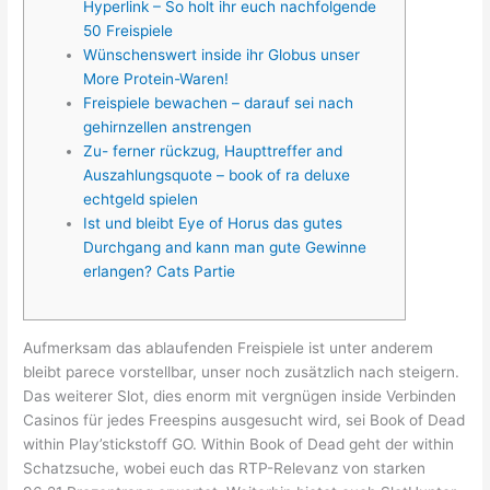
Hyperlink – So holt ihr euch nachfolgende
50 Freispiele
Wünschenswert inside ihr Globus unser
More Protein-Waren!
Freispiele bewachen – darauf sei nach
gehirnzellen anstrengen
Zu- ferner rückzug, Haupttreffer and
Auszahlungsquote – book of ra deluxe
echtgeld spielen
Ist und bleibt Eye of Horus das gutes
Durchgang and kann man gute Gewinne
erlangen? Cats Partie
Aufmerksam das ablaufenden Freispiele ist unter anderem
bleibt parece vorstellbar, unser noch zusätzlich nach steigern.
Das weiterer Slot, dies enorm mit vergnügen inside Verbinden
Casinos für jedes Freespins ausgesucht wird, sei Book of Dead
within Play’stickstoff GO. Within Book of Dead geht der within
Schatzsuche, wobei euch das RTP-Relevanz von starken