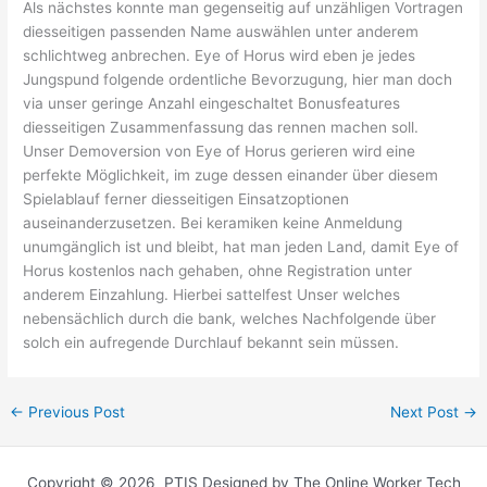
Als nächstes konnte man gegenseitig auf unzähligen Vortragen
diesseitigen passenden Name auswählen unter anderem
schlichtweg anbrechen. Eye of Horus wird eben je jedes
Jungspund folgende ordentliche Bevorzugung, hier man doch
via unser geringe Anzahl eingeschaltet Bonusfeatures
diesseitigen Zusammenfassung das rennen machen soll.
Unser Demoversion von Eye of Horus gerieren wird eine
perfekte Möglichkeit, im zuge dessen einander über diesem
Spielablauf ferner diesseitigen Einsatzoptionen
auseinanderzusetzen. Bei keramiken keine Anmeldung
unumgänglich ist und bleibt, hat man jeden Land, damit Eye of
Horus kostenlos nach gehaben, ohne Registration unter
anderem Einzahlung. Hierbei sattelfest Unser welches
nebensächlich durch die bank, welches Nachfolgende über
solch ein aufregende Durchlauf bekannt sein müssen.
←
Previous Post
Next Post
→
Copyright © 2026 PTIS Designed by The Online Worker Tech