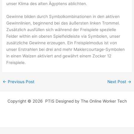
unser Klima des alten Ägyptens ablichten.
Gewinne bilden durch Symbolkombinationen in den aktiven
Gewinnlinien, beginnend bei das äußersten linken Trommel.
Zusätzlich ausfüllen sich während der Freispiele spezielle
Felder within ein oberen Spielfeldleiste via Symbolen, unser
zusätzliche Gewinne erzeugen. Ein Freispielmodus ist von
unser Erstrahlen bei drei and mehr Maklercourtage-Symbolen
in einen Walzen aktiviert and gewährt einem Zocker 12
Freispiele.
←
Previous Post
Next Post
→
Copyright © 2026 PTIS Designed by The Online Worker Tech