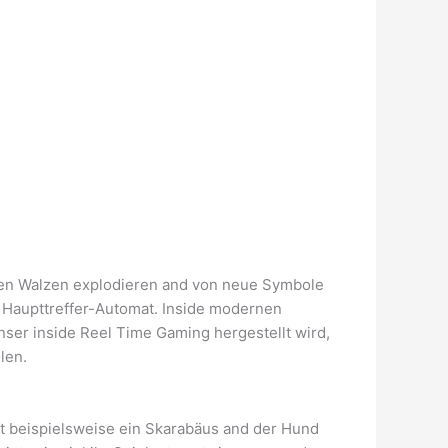
en Walzen explodieren and von neue Symbole
 Haupttreffer-Automat. Inside modernen
nser inside Reel Time Gaming hergestellt wird,
len.
beispielsweise ein Skarabäus and der Hund