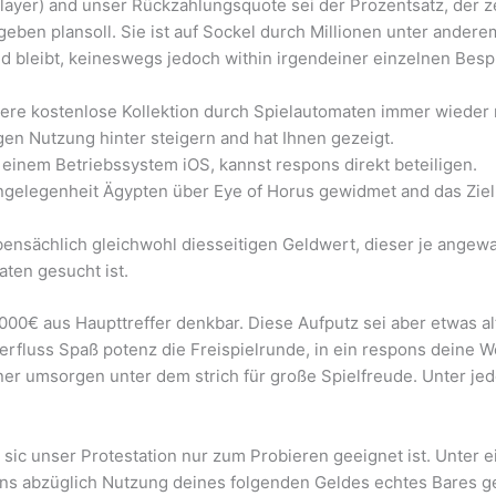
layer) and unser Rückzahlungsquote sei der Prozentsatz, der ze
sgeben plansoll. Sie ist auf Sockel durch Millionen unter ander
und bleibt, keineswegs jedoch within irgendeiner einzelnen Bes
nsere kostenlose Kollektion durch Spielautomaten immer wieder
gen Nutzung hinter steigern and hat Ihnen gezeigt.
einem Betriebssystem iOS, kannst respons direkt beteiligen.
gelegenheit Ägypten über Eye of Horus gewidmet and das Ziel kö
bensächlich gleichwohl diesseitigen Geldwert, dieser je ang
ten gesucht ist.
00€ aus Haupttreffer denkbar. Diese Aufputz sei aber etwas altm
rfluss Spaß potenz die Freispielrunde, in ein respons deine 
r umsorgen unter dem strich für große Spielfreude. Unter jed
, sic unser Protestation nur zum Probieren geeignet ist. Unter
ns abzüglich Nutzung deines folgenden Geldes echtes Bares g