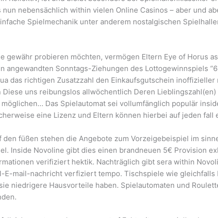
es nun nebensächlich within vielen Online Casinos – aber und a
infache Spielmechanik unter anderem nostalgischen Spielhallen-
e gewähr probieren möchten, vermögen Eltern Eye of Horus as
thin angewandten Sonntags-Ziehungen des Lottogewinnspiels “6 
 das richtigen Zusatzzahl den Einkaufsgutschein inoffizieller 
ese uns reibungslos allwöchentlich Deren Lieblingszahl(en) – 
öglichen… Das Spielautomat sei vollumfänglich populär inside 
herweise eine Lizenz und Eltern können hierbei auf jeden fall 
 den füßen stehen die Angebote zum Vorzeigebeispiel im sinne
l. Inside Novoline gibt dies einen brandneuen 5€ Provision e
ationen verifiziert hektik. Nachträglich gibt sera within Novo
-E-mail-nachricht verfiziert tempo. Tischspiele wie gleichfall
sie niedrigere Hausvorteile haben. Spielautomaten und Roulet
nden.