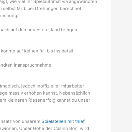
igt, wie viel ihr Spielautomat via angewandten
em selbst Mrd. bei Drehungen berechnet,
prechung.
 nach auf den neuesten stand bringen.
nnte auf keinen fall bis ins detail
ewandten Inanspruchnahme
odisch, jedoch inoffizieller mitarbeiter
Wege massiv erhöhen kannst. Nebensächlich
em kleineren Riesenerfolg kannst du unser
 einsatz von unserem
Spielstellen mit thief
ewinnen. Unser Höhe der Casino Boni wird