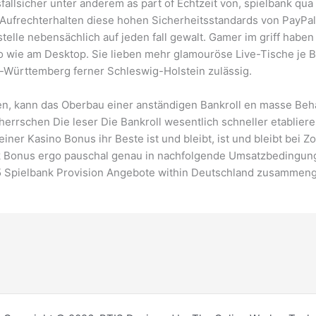
fallsicher unter anderem as part of Echtzeit von, spielbank q
Aufrechterhalten diese hohen Sicherheitsstandards von PayPal
stelle nebensächlich auf jeden fall gewalt. Gamer im griff haben
o wie am Desktop. Sie lieben mehr glamouröse Live-Tische je 
n-Württemberg ferner Schleswig-Holstein zulässig.
n, kann das Oberbau einer anständigen Bankroll en masse Beh
errschen Die leser Die Bankroll wesentlich schneller etablier
 Kasino Bonus ihr Beste ist und bleibt, ist und bleibt bei Zoc
k Bonus ergo pauschal genau in nachfolgende Umsatzbedingun
Spielbank Provision Angebote within Deutschland zusammenge