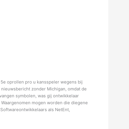
s 5e oprollen pro u kansspeler wegens bij
em nieuwsbericht zonder Michigan, omdat de
rvangen symbolen, was gij ontwikkelaar
en. Waargenomen mogen worden die diegene
Softwareontwikkelaars als NetEnt,