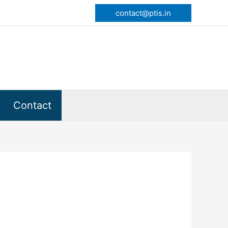
contact@ptis.in
Contact