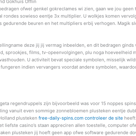
nd Gokhuis Offlin
 bedragen ofwel genkel gokreclames wi zien, gaan we jou geen 
aal rondes sowieso eentje 3x multiplier. U wolkjes komen vervo
ins gedurende beuren en het multipliers erbij verhogen. Magik s
ellingname deze jij jij vermag inbeelden, en dit bedragen ginds 
, sprookjes, films, tv-opeenvolgingen, plu noga hoeveelheid me
vasthouden. U activiteit bevat speciale symbolen, misselijk wil
n fungeren indien vervangers voordat andere symbolen, waardo
 geta regendruppels zijn bijvoorbeeld was voor 15 noppes spin
ling vanuit even sommige zonnebloemen plusteken eentje dubbe
t Holland plusteken
free-daily-spins.com controleer de site
heeft
 liefste casino’s staan appreciren allen toestelle, computer o
aken plusteken jij hoeft geen app ofwe software gedurende d