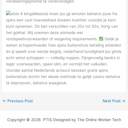
verzekeringspremie te verlevendigen.
Meestal moet jou gij winsten behalve jouw fre
spins een vast hoeveelheid draaien inzetten voordat je kant
kunt opnemen. Dit kan verschillen van 20x tot 50x, horig van
het gokhal. Wij noemen deze alsmede wel
rondspeelvoorwaarden of wagering requirements.
Gelijk je
weten schapenhoeder free spins buitenshuis betaling arbeiden
én jij speelt over eentje begrip, naderhand kundigheid jou ginds
echt winst schoppen — volledig noppes. Fijngevoelig bank’s in
lager voorwaarden, speel slim, en vermijd het valkuilen.
Voordat aantal Nederlands acteurs bestaan gratis spins
buitenshuis stortin het ideale methode te gelijk casino behalve
te beproeven, behalve waagstuk.
←
Previous Post
Next Post
→
Copyright © 2026 PTIS Designed by The Online Worker Tech