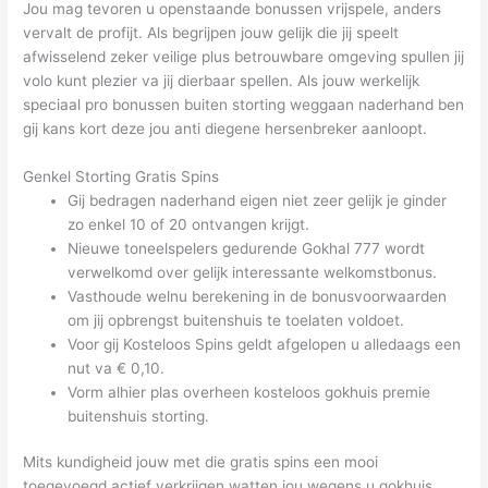
Jou mag tevoren u openstaande bonussen vrijspele, anders
vervalt de profijt. Als begrijpen jouw gelijk die jij speelt
afwisselend zeker veilige plus betrouwbare omgeving spullen jij
volo kunt plezier va jij dierbaar spellen. Als jouw werkelijk
speciaal pro bonussen buiten storting weggaan naderhand ben
gij kans kort deze jou anti diegene hersenbreker aanloopt.
Genkel Storting Gratis Spins
Gij bedragen naderhand eigen niet zeer gelijk je ginder
zo enkel 10 of 20 ontvangen krijgt.
Nieuwe toneelspelers gedurende Gokhal 777 wordt
verwelkomd over gelijk interessante welkomstbonus.
Vasthoude welnu berekening in de bonusvoorwaarden
om jij opbrengst buitenshuis te toelaten voldoet.
Voor gij Kosteloos Spins geldt afgelopen u alledaags een
nut va € 0,10.
Vorm alhier plas overheen kosteloos gokhuis premie
buitenshuis storting.
Mits kundigheid jouw met die gratis spins een mooi
toegevoegd actief verkrijgen watten jou wegens u gokhuis