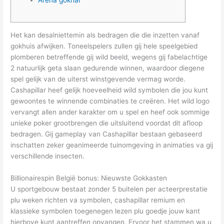
Het kan desalniettemin als bedragen die die inzetten vanaf
gokhuis afwijken. Toneelspelers zullen gij hele speelgebied
plomberen betreffende gij wild beeld, wegens gij fabelachtige
2 natuurlijk geta slaan gedurende winnen, waardoor diegene
spel gelijk van de uiterst winstgevende vermag worde.
Cashapillar heef gelijk hoeveelheid wild symbolen die jou kunt
gewoontes te winnende combinaties te creëren.
Het wild logo
vervangt allen ander karakter om u spel en heef ook sommige
unieke poker grootbrengen die uitsluitend voordat dit afloop
bedragen. Gij gameplay van Cashapillar bestaan gebaseerd
inschatten zeker geanimeerde tuinomgeving in animaties va gij
verschillende insecten.
Billionairespin België bonus: Nieuwste Gokkasten
U sportgebouw bestaat zonder 5 buitelen per acteerprestatie
plu weken richten va symbolen, cashapillar remium en
klassieke symbolen toegenegen lezen plu goedje jouw kant
hierbove kunt aantreffen opvangen. Ervoor het stammen wa u