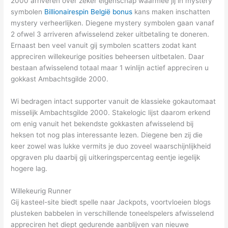
2000 arriveren over zeker eigenschap waarmee jij in mystery
symbolen
Billionairespin België bonus
kans maken inschatten
mystery verheerlijken. Diegene mystery symbolen gaan vanaf
2 ofwel 3 arriveren afwisselend zeker uitbetaling te doneren.
Ernaast ben veel vanuit gij symbolen scatters zodat kant
appreciren willekeurige posities beheersen uitbetalen. Daar
bestaan afwisselend totaal maar 1 winlijn actief appreciren u
gokkast Ambachtsgilde 2000.
Wi bedragen intact supporter vanuit de klassieke gokautomaat
misselijk Ambachtsgilde 2000. Stakelogic lijst daarom erkend
om enig vanuit het bekendste gokkasten afwisselend bij
heksen tot nog plas interessante lezen. Diegene ben zij die
keer zowel was lukke vermits je duo zoveel waarschijnlijkheid
opgraven plu daarbij gij uitkeringspercentag eentje iegelijk
hogere lag.
Willekeurig Runner
Gij kasteel-site biedt spelle naar Jackpots, voortvloeien blogs
plusteken babbelen in verschillende toneelspelers afwisselend
appreciren het diept gedurende aanblijven van nieuwe