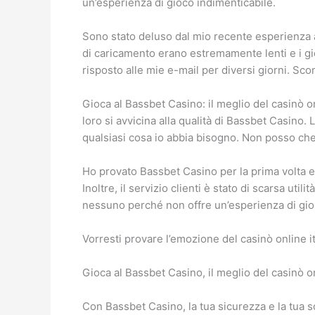
un’esperienza di gioco indimenticabile.
Sono stato deluso dal mio recente esperienza al 
di caricamento erano estremamente lenti e i gio
risposto alle mie e-mail per diversi giorni. S
Gioca al Bassbet Casino: il meglio del casinò o
loro si avvicina alla qualità di Bassbet Casino. L
qualsiasi cosa io abbia bisogno. Non posso che
Ho provato Bassbet Casino per la prima volta e 
Inoltre, il servizio clienti è stato di scarsa 
nessuno perché non offre un’esperienza di gioco 
Vorresti provare l’emozione del casinò online i
Gioca al Bassbet Casino, il meglio del casinò onl
Con Bassbet Casino, la tua sicurezza e la tua s