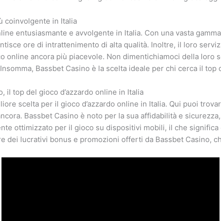
 coinvolgente in Italia
line entusiasmante e avvolgente in Italia. Con una vasta gamma d
isce ore di intrattenimento di alta qualità. Inoltre, il loro servi
oco online ancora più piacevole. Non dimentichiamoci della loro s
 Insomma, Bassbet Casino è la scelta ideale per chi cerca il top d
il top del gioco d’azzardo online in Italia
re scelta per il gioco d’azzardo online in Italia. Qui puoi trova
 ancora. Bassbet Casino è noto per la sua affidabilità e sicurezz
te ottimizzato per il gioco su dispositivi mobili, il che signific
e dei lucrativi bonus e promozioni offerti da Bassbet Casino, ch