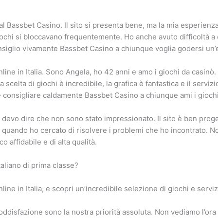
Bassbet Casino. Il sito si presenta bene, ma la mia esperienza di
chi si bloccavano frequentemente. Ho anche avuto difficoltà a co
consiglio vivamente Bassbet Casino a chiunque voglia godersi un
nline in Italia. Sono Angela, ho 42 anni e amo i giochi da casinò
a scelta di giochi è incredibile, la grafica è fantastica e il servi
 consigliare caldamente Bassbet Casino a chiunque ami i giochi
devo dire che non sono stato impressionato. Il sito è ben proget
utilità quando ho cercato di risolvere i problemi che ho incontra
affidabile e di alta qualità.
taliano di prima classe?
ine in Italia, e scopri un’incredibile selezione di giochi e serviz
oddisfazione sono la nostra priorità assoluta. Non vediamo l’ora 