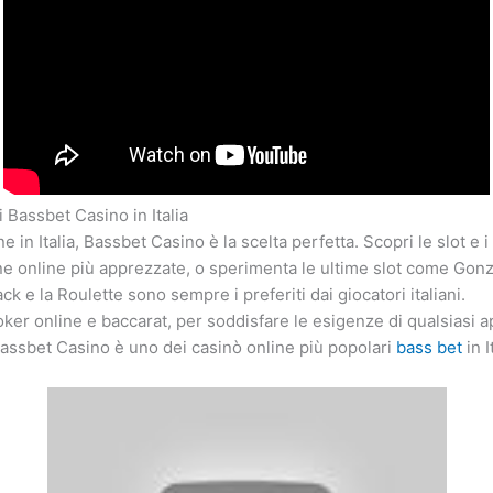
i Bassbet Casino in Italia
ne in Italia, Bassbet Casino è la scelta perfetta. Scopri le slot e 
ne online più apprezzate, o sperimenta le ultime slot come Gon
ck e la Roulette sono sempre i preferiti dai giocatori italiani.
oker online e baccarat, per soddisfare le esigenze di qualsiasi a
Bassbet Casino è uno dei casinò online più popolari
bass bet
in I