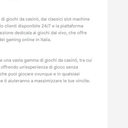
i giochi da casinò, dai classici slot machine
zio clienti disponibile 24/7 e la piattaforma
ezione dedicata ai giochi dal vivo, che offre
el gaming online in Italia.
re una vasta gamma di giochi da casinò, tra cui
a, offrendo un’esperienza di gioco senza
a che puoi giocare ovunque e in qualsiasi
e ti aiuteranno a massimizzare le tue vincite.