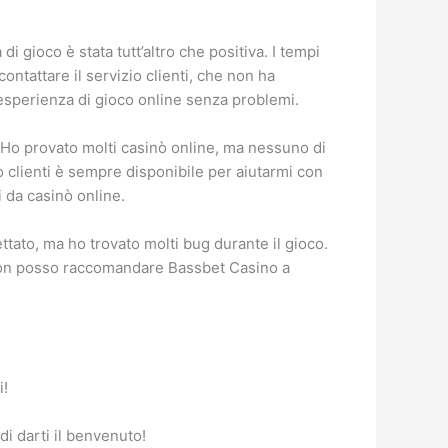
 gioco è stata tutt’altro che positiva. I tempi
ntattare il servizio clienti, che non ha
’esperienza di gioco online senza problemi.
. Ho provato molti casinò online, ma nessuno di
zio clienti è sempre disponibile per aiutarmi con
 da casinò online.
tato, ma ho trovato molti bug durante il gioco.
to. Non posso raccomandare Bassbet Casino a
i!
di darti il benvenuto!