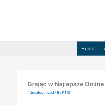
Skip
to
content
Home
Grając w Najlepsze Onlin
/
Uncategorized
/ By
PTIS