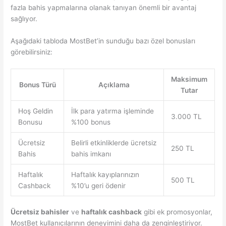
fazla bahis yapmalarına olanak tanıyan önemli bir avantaj
sağlıyor.
Aşağıdaki tabloda MostBet’in sunduğu bazı özel bonusları
görebilirsiniz:
Maksimum
Bonus Türü
Açıklama
Tutar
Hoş Geldin
İlk para yatırma işleminde
3.000 TL
Bonusu
%100 bonus
Ücretsiz
Belirli etkinliklerde ücretsiz
250 TL
Bahis
bahis imkanı
Haftalık
Haftalık kayıplarınızın
500 TL
Cashback
%10’u geri ödenir
Ücretsiz bahisler
ve
haftalık cashback
gibi ek promosyonlar,
MostBet kullanıcılarının deneyimini daha da zenginleştiriyor.