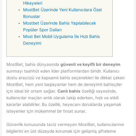
Hikayeleri
MostBet Üzerinde Yeni Kullanıcılara Özel
Bonuslar
Mostbet Üzerinde Bahis Yapılabilecek
Popüler Spor Dalları
Most Bet Mobil Uygulama İle Hızlı Bahis
Deneyimi
MostBet, bahis dünyasında
güvenli ve keyifli bir deneyim
sunmayı taahhüt eden lider platformlardan biridir. Kullanıcı
dostu arayüzü ve kapsamlı bahis seçenekleri ile dikkat çeken
MostBet, hem yeni başlayanlar hem de deneyimli bahisçiler
için ideal bir ortam sağlar.
Canlı bahis
özelliği sayesinde,
kullanıcılar maçları anlık olarak takip ederken, hızlı ve etkili
kararlar alabilirler. Bu özellik, heyecanı doruklarda yaşamak
isteyenler için mükemmel bir fırsat sunar.
Güvenlik konusunda taviz vermeyen MostBet, kullanıcılarının
bilgilerini en üst düzeyde korumak için gelişmiş şifreleme