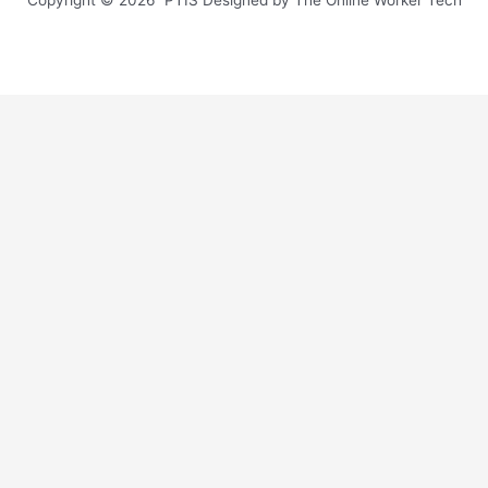
Copyright © 2026 PTIS Designed by The Online Worker Tech