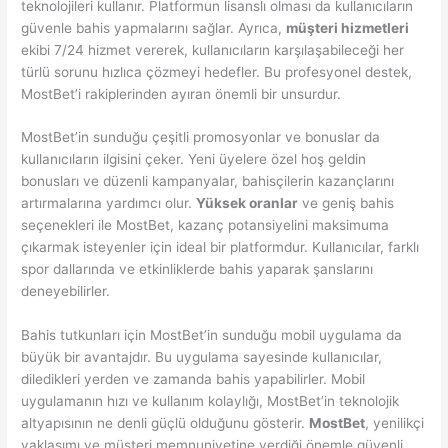
teknolojileri kullanır. Platformun lisanslı olması da kullanıcıların
güvenle bahis yapmalarını sağlar. Ayrıca,
müşteri hizmetleri
ekibi 7/24 hizmet vererek, kullanıcıların karşılaşabileceği her
türlü sorunu hızlıca çözmeyi hedefler. Bu profesyonel destek,
MostBet’i rakiplerinden ayıran önemli bir unsurdur.
MostBet’in sunduğu çeşitli promosyonlar ve bonuslar da
kullanıcıların ilgisini çeker. Yeni üyelere özel hoş geldin
bonusları ve düzenli kampanyalar, bahisçilerin kazançlarını
artırmalarına yardımcı olur.
Yüksek oranlar
ve geniş bahis
seçenekleri ile MostBet, kazanç potansiyelini maksimuma
çıkarmak isteyenler için ideal bir platformdur. Kullanıcılar, farklı
spor dallarında ve etkinliklerde bahis yaparak şanslarını
deneyebilirler.
Bahis tutkunları için MostBet’in sunduğu mobil uygulama da
büyük bir avantajdır. Bu uygulama sayesinde kullanıcılar,
diledikleri yerden ve zamanda bahis yapabilirler. Mobil
uygulamanın hızı ve kullanım kolaylığı, MostBet’in teknolojik
altyapısının ne denli güçlü olduğunu gösterir.
MostBet
, yenilikçi
yaklaşımı ve müşteri memnuniyetine verdiği önemle güvenli