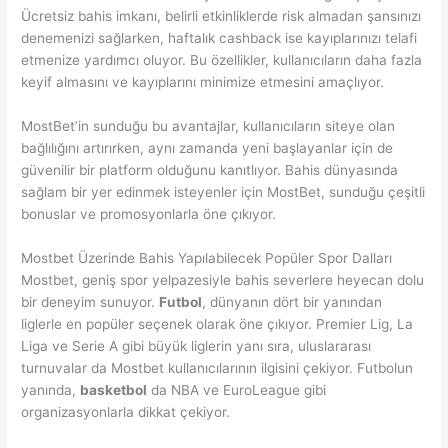
Ücretsiz bahis imkanı, belirli etkinliklerde risk almadan şansınızı
denemenizi sağlarken, haftalık cashback ise kayıplarınızı telafi
etmenize yardımcı oluyor. Bu özellikler, kullanıcıların daha fazla
keyif almasını ve kayıplarını minimize etmesini amaçlıyor.
MostBet’in sunduğu bu avantajlar, kullanıcıların siteye olan
bağlılığını artırırken, aynı zamanda yeni başlayanlar için de
güvenilir bir platform olduğunu kanıtlıyor. Bahis dünyasında
sağlam bir yer edinmek isteyenler için MostBet, sunduğu çeşitli
bonuslar ve promosyonlarla öne çıkıyor.
Mostbet Üzerinde Bahis Yapılabilecek Popüler Spor Dalları
Mostbet, geniş spor yelpazesiyle bahis severlere heyecan dolu
bir deneyim sunuyor.
Futbol
, dünyanın dört bir yanından
liglerle en popüler seçenek olarak öne çıkıyor. Premier Lig, La
Liga ve Serie A gibi büyük liglerin yanı sıra, uluslararası
turnuvalar da Mostbet kullanıcılarının ilgisini çekiyor. Futbolun
yanında,
basketbol
da NBA ve EuroLeague gibi
organizasyonlarla dikkat çekiyor.