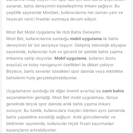
sunarak, bahis deneyimini kişiselleştirme imkanı sağlıyor. Bu
çeşitlilik sayesinde Mostbet, kullanıcılarına her zaman yeni ve
heyecan verici fırsatlar sunmaya devam ediyor.
Most Bet Mobil Uygulama İle Hızlı Bahis Deneyimi
Most Bet, kullanıcılarına sunduğu
mobil uygulama
ile bahis
deneyimini bir üst seviyeye taşıyor. Gelişmiş teknolojik altyapısı
sayesinde, kullanıcılar hızlı ve güvenli bir şekilde bahis yapma
imkanına sahip oluyorlar.
Mobil uygulama
, kullanıcı dostu
arayüzü ve kolay navigasyon özellikleri ile dikkat çekiyor.
Böylece, bahis severler istedikleri spor dalında veya etkinlikte
bahislerini hızla gerçekleştirebiliyorlar.
Uygulamanın sunduğu bir diğer önemli avantaj ise
canlı bahis
seçeneklerinin genişliği. Most Bet mobil uygulaması, dünya
genelinde birçok spor dalında anlık bahis yapma imkanı
sunuyor. Bu özellik, kullanıcılara maçları izlerken aynı zamanda
bahis yapabilme esnekliği sağlıyor. Anlık güncellemeler ve
bildirimler sayesinde, kullanıcılar hiçbir fırsatı kaçırmadan
kazançlarını artırabiliyorlar.