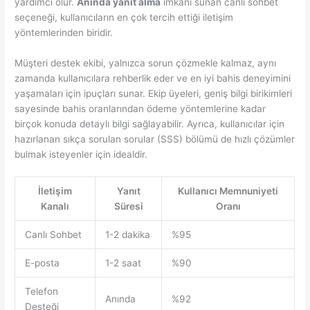
yardımcı olur.
Anında yanıt alma
imkanı sunan canlı sohbet
seçeneği, kullanıcıların en çok tercih ettiği iletişim
yöntemlerinden biridir.
Müşteri destek ekibi, yalnızca sorun çözmekle kalmaz, aynı
zamanda kullanıcılara rehberlik eder ve en iyi bahis deneyimini
yaşamaları için ipuçları sunar. Ekip üyeleri, geniş bilgi birikimleri
sayesinde bahis oranlarından ödeme yöntemlerine kadar
birçok konuda detaylı bilgi sağlayabilir. Ayrıca, kullanıcılar için
hazırlanan sıkça sorulan sorular (SSS) bölümü de hızlı çözümler
bulmak isteyenler için idealdir.
İletişim
Yanıt
Kullanıcı Memnuniyeti
Kanalı
Süresi
Oranı
Canlı Sohbet
1-2 dakika
%95
E-posta
1-2 saat
%90
Telefon
Anında
%92
Desteği